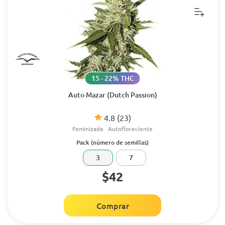
15 - 22% THC
Auto Mazar (Dutch Passion)
4.8
(23)
Feminizada
Autofloreciente
Pack (número de semillas)
3
7
$42
Comprar