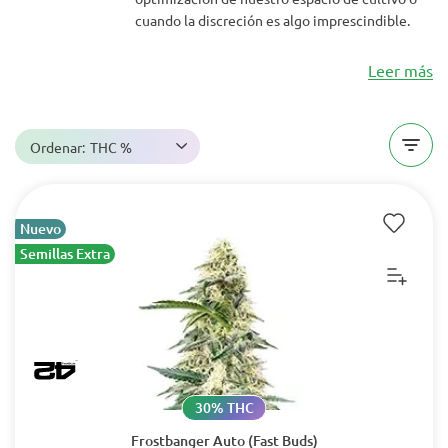
cuando la discreción es algo imprescindible.
Leer más
Ordenar:
THC %
Nuevo
Semillas Extra
30% THC
Frostbanger Auto (Fast Buds)