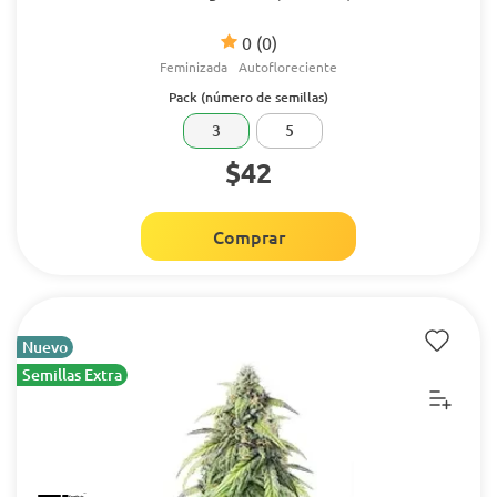
0
(0)
Feminizada
Autofloreciente
Pack (número de semillas)
3
5
$42
Comprar
Nuevo
Semillas Extra