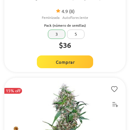
4.9
(8)
Feminizada
Autofloreciente
Pack (número de semillas)
3
5
$36
Comprar
15% off