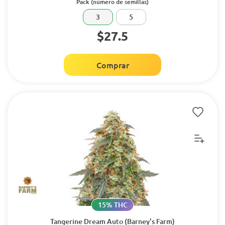
Pack (número de semillas)
3
5
$27.5
Comprar
15% THC
Tangerine Dream Auto (Barney's Farm)