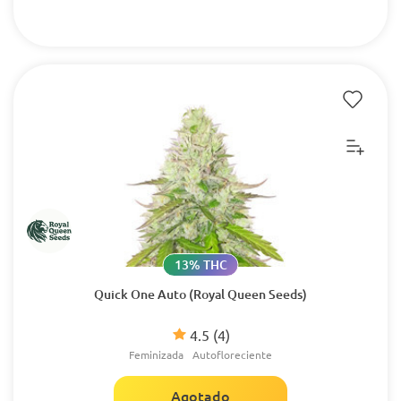
13% THC
Quick One Auto (Royal Queen Seeds)
4.5
(4)
Feminizada
Autofloreciente
Agotado