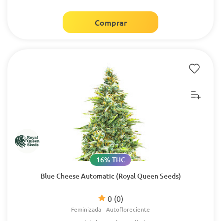
Comprar
16% THC
Blue Cheese Automatic (Royal Queen Seeds)
0
(0)
Feminizada
Autofloreciente