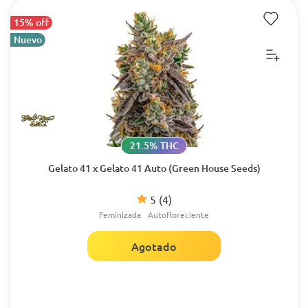
15% off
Nuevo
21.5% THC
Gelato 41 x Gelato 41 Auto (Green House Seeds)
5
(4)
Feminizada
Autofloreciente
Agotado