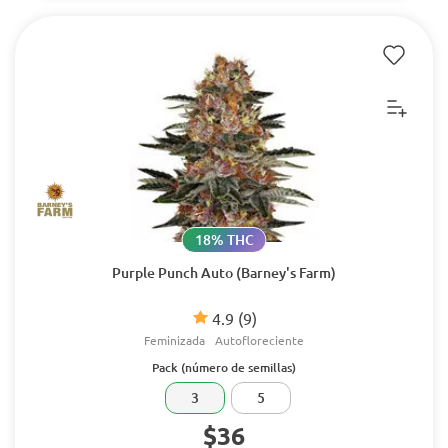
18% THC
Purple Punch Auto (Barney's Farm)
4.9
(9)
Feminizada
Autofloreciente
Pack (número de semillas)
3
5
$36