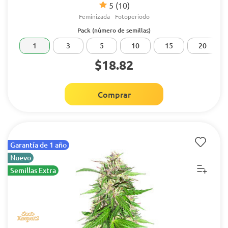
5
(10)
Feminizada
Fotoperiodo
Pack (número de semillas)
1
3
5
10
15
20
$18.82
Comprar
Garantía de 1 año
Nuevo
Semillas Extra