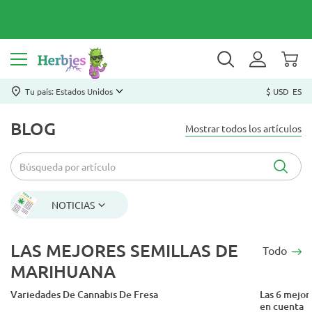
Tu país: Estados Unidos
$ USD
ES
BLOG
Mostrar todos los artículos
NOTICIAS
LAS MEJORES SEMILLAS DE
Todo
MARIHUANA
Variedades De Cannabis De Fresa
Las 6 mejor
en cuenta