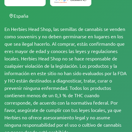
España
En Herbies Head Shop, las semillas de cannabis se venden
como souvenirs y no deben germinarse en lugares en los
que sea ilegal hacerlo. Al comprar, estás confirmando que
eres mayor de edad y conoces las leyes y regulaciones
locales. Herbies Head Shop no se hace responsable de
cualquier violación de la legislación. Los productos y la
información en este sitio no han sido evaluados por la FDA
y NO están destinados a diagnosticar, tratar, curar o
prevenir ninguna enfermedad. Todos los productos
contienen menos de un 0,3 % de THC cuando
corresponde, de acuerdo con la normativa federal. Por
favor, asegúrate de cumplir con tus leyes locales, ya que
Herbies no ofrece asesoramiento legal y no asume
ninguna responsabilidad por el uso o cultivo de cannabis