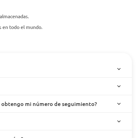
 almacenadas.
es en todo el mundo.
o obtengo mi número de seguimiento?