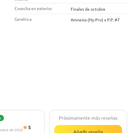
Cosecha en exterior
Finales de octubre
Genética
Amnesia (Hy-Pro) x P.P. #7
Próximamente más reseñas
a
5
embre de 2020
Añadir reseña