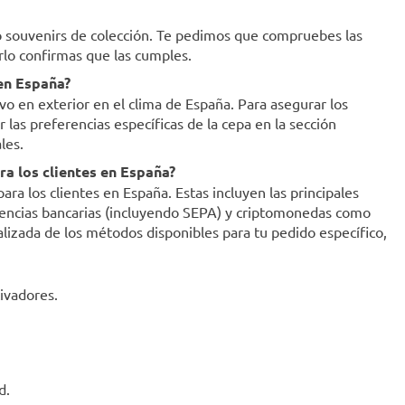
mo souvenirs de colección. Te pedimos que compruebes las
erlo confirmas que las cumples.
 en España?
ivo en exterior en el clima de España. Para asegurar los
as preferencias específicas de la cepa en la sección
les.
a los clientes en España?
a los clientes en España. Estas incluyen las principales
ferencias bancarias (incluyendo SEPA) y criptomonedas como
ualizada de los métodos disponibles para tu pedido específico,
ivadores.
d.