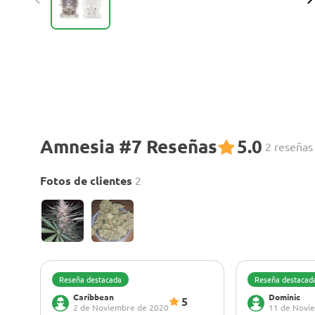
Amnesia #7 Reseñas
5.0
2 reseñas
Fotos de clientes
2
Reseña destacada
Reseña destacad
Caribbean
Dominic
5
2 de Noviembre de 2020
11 de Novi