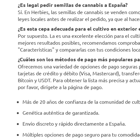
¿Es legal pedir semillas de cannabis a España?
Sí. En Herbies, las semillas de cannabis se venden co
leyes locales antes de realizar el pedido, ya que al hac
¿Es esta cepa adecuada para el cultivo en exterior
Por supuesto. La es una excelente elección para el cult
mejores resultados posibles, recomendamos comprobar l
"Características" y compararlas con tus condiciones loca
¿Cuáles son los métodos de pago más populares par
Ofrecemos una variedad de opciones de pago seguras par
tarjetas de crédito y débito (Visa, Mastercard), trans
Bitcoin y USDT. Para obtener la lista más precisa y act
por favor, dirígete a la página de pago.
Más de 20 años de confianza de la comunidad de cult
Genética auténtica de garantizada.
Envío discreto y rápido directamente a España.
Múltiples opciones de pago seguro para tu comodida