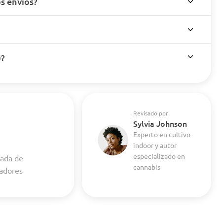
s envíos?
)?
Revisado por
Sylvia Johnson
Experto en cultivo
indoor y autor
especializado en
cada de
cannabis
vadores