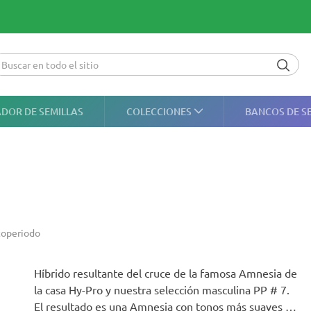
DOR DE SEMILLAS
COLECCIONES
BANCOS DE S
toperiodo
Híbrido resultante del cruce de la famosa Amnesia de
la casa Hy-Pro y nuestra selección masculina PP # 7.
El resultado es una Amnesia con tonos más suaves y