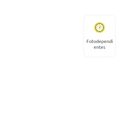
Fotodependi
entes