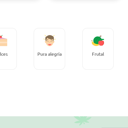
lces
Pura alegría
Frutal