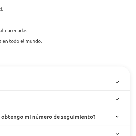
d.
 almacenadas.
es en todo el mundo.
o obtengo mi número de seguimiento?