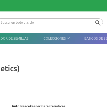
DOR DE SEMILLAS
COLECCIONES
BANCOS DE S
etics)
Auto Peacekeeper Características