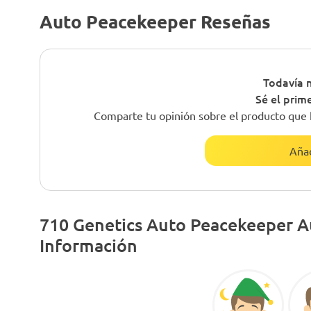
Auto Peacekeeper Reseñas
Todavía n
Sé el prim
Comparte tu opinión sobre el producto que 
Añad
710 Genetics Auto Peacekeeper A
Información