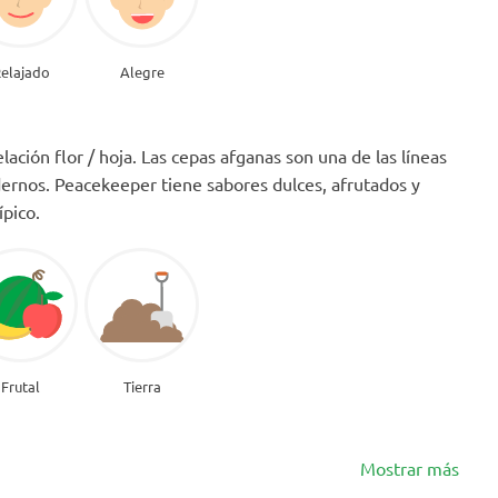
elajado
Alegre
ación flor / hoja. Las cepas afganas son una de las líneas
dernos. Peacekeeper tiene sabores dulces, afrutados y
ípico.
Frutal
Tierra
Mostrar más