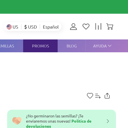
$
USD
US
Español
EMILLAS
PROMOS
BLOG
AYUDA
¿No germinaron las semillas? ¡Te
enviaremos unas nuevas!
Política de
devoluciones