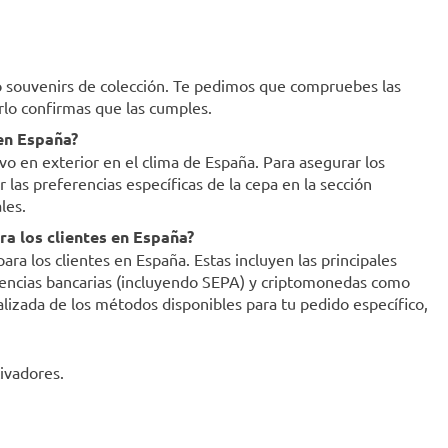
mo souvenirs de colección. Te pedimos que compruebes las
erlo confirmas que las cumples.
 en España?
ivo en exterior en el clima de España. Para asegurar los
as preferencias específicas de la cepa en la sección
les.
a los clientes en España?
a los clientes en España. Estas incluyen las principales
ferencias bancarias (incluyendo SEPA) y criptomonedas como
ualizada de los métodos disponibles para tu pedido específico,
ivadores.