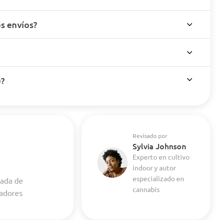
s envíos?
)?
Revisado por
Sylvia Johnson
Experto en cultivo
indoor y autor
especializado en
cada de
cannabis
vadores