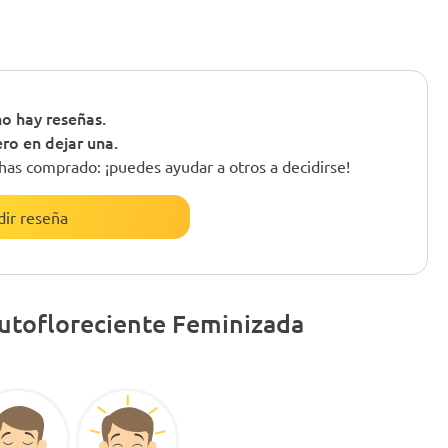
o hay reseñas.
ero en dejar una.
has comprado: ¡puedes ayudar a otros a decidirse!
ir reseña
utofloreciente Feminizada