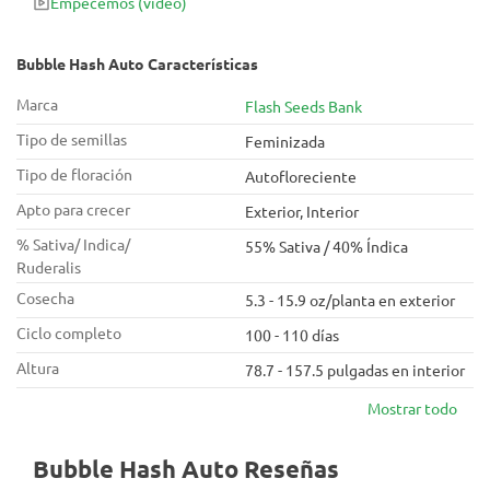
Empecemos
(vídeo)
Bubble Hash Auto Características
Marca
Flash Seeds Bank
Tipo de semillas
Feminizada
Tipo de floración
Autofloreciente
Apto para crecer
Exterior, Interior
% Sativa/ Indica/
55% Sativa / 40% Índica
Ruderalis
Cosecha
5.3 - 15.9 oz/planta en exterior
Ciclo completo
100 - 110 días
Altura
78.7 - 157.5 pulgadas en interior
Mostrar todo
Bubble Hash Auto Reseñas