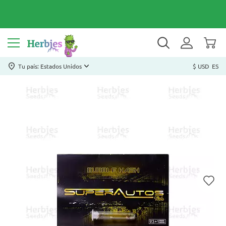
Tu país: Estados Unidos
$ USD
ES