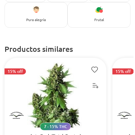
Pura alegría
Frutal
Productos similares
15% off
15% off
7 - 15% THC