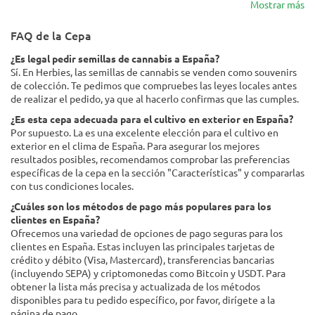
Mostrar más
FAQ de la Cepa
¿Es legal pedir semillas de cannabis a España?
Sí. En Herbies, las semillas de cannabis se venden como souvenirs
de colección. Te pedimos que compruebes las leyes locales antes
de realizar el pedido, ya que al hacerlo confirmas que las cumples.
¿Es esta cepa adecuada para el cultivo en exterior en España?
Por supuesto. La es una excelente elección para el cultivo en
exterior en el clima de España. Para asegurar los mejores
resultados posibles, recomendamos comprobar las preferencias
específicas de la cepa en la sección "Características" y compararlas
con tus condiciones locales.
¿Cuáles son los métodos de pago más populares para los
clientes en España?
Ofrecemos una variedad de opciones de pago seguras para los
clientes en España. Estas incluyen las principales tarjetas de
crédito y débito (Visa, Mastercard), transferencias bancarias
(incluyendo SEPA) y criptomonedas como Bitcoin y USDT. Para
obtener la lista más precisa y actualizada de los métodos
disponibles para tu pedido específico, por favor, dirígete a la
página de pago.