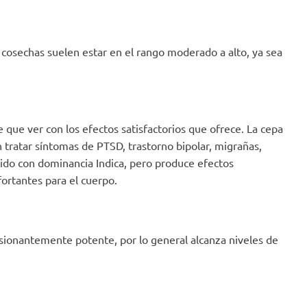
 cosechas suelen estar en el rango moderado a alto, ya sea
e que ver con los efectos satisfactorios que ofrece. La cepa
 tratar síntomas de PTSD, trastorno bipolar, migrañas,
rido con dominancia Indica, pero produce efectos
fortantes para el cuerpo.
sionantemente potente, por lo general alcanza niveles de