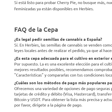
Si está listo para probar Cherry Pie, no busque más, nu
feminizadas ya están disponibles en Herbies.
FAQ de la Cepa
¿Es legal pedir semillas de cannabis a España?
Sí. En Herbies, las semillas de cannabis se venden co
leyes locales antes de realizar el pedido, ya que al hac
¿Es esta cepa adecuada para el cultivo en exterior
Por supuesto. La es una excelente elección para el cult
mejores resultados posibles, recomendamos comprobar l
"Características" y compararlas con tus condiciones loca
¿Cuáles son los métodos de pago más populares par
Ofrecemos una variedad de opciones de pago seguras par
tarjetas de crédito y débito (Visa, Mastercard), trans
Bitcoin y USDT. Para obtener la lista más precisa y act
por favor, dirígete a la página de pago.