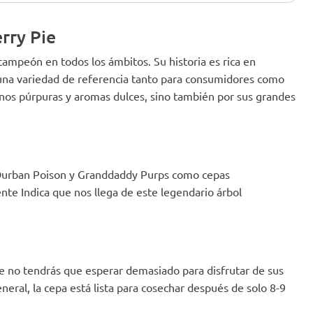
rry Pie
 campeón en todos los ámbitos. Su historia es rica en
n una variedad de referencia tanto para consumidores como
tonos púrpuras y aromas dulces, sino también por sus grandes
 Durban Poison y Granddaddy Purps como cepas
te Indica que nos llega de este legendario árbol
ue no tendrás que esperar demasiado para disfrutar de sus
eral, la cepa está lista para cosechar después de solo 8-9