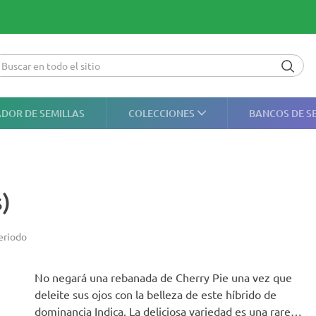
DOR DE SEMILLAS
COLECCIONES
BANCOS DE S
)
eriodo
No negará una rebanada de Cherry Pie una vez que
deleite sus ojos con la belleza de este híbrido de
dominancia Indica. La deliciosa variedad es una rareza