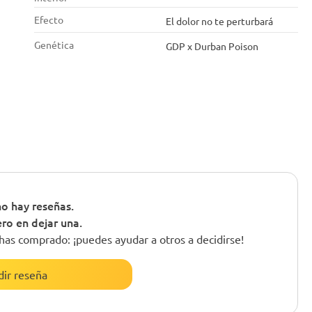
Efecto
El dolor no te perturbará
Genética
GDP x Durban Poison
o hay reseñas.
ero en dejar una.
has comprado: ¡puedes ayudar a otros a decidirse!
ir reseña