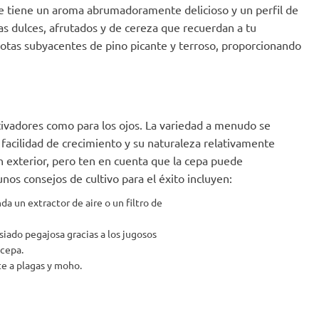
e tiene un aroma abrumadoramente delicioso y un perfil de
as dulces, afrutados y de cereza que recuerdan a tu
s notas subyacentes de pino picante y terroso, proporcionando
ultivadores como para los ojos. La variedad a menudo se
 facilidad de crecimiento y su naturaleza relativamente
n exterior, pero ten en cuenta que la cepa puede
nos consejos de cultivo para el éxito incluyen:
da un extractor de aire o un filtro de
iado pegajosa gracias a los jugosos
 cepa.
e a plagas y moho.