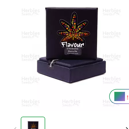
20%
THC