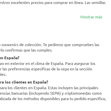
estros excelentes precios para comprar en línea. Las semillas
Mostrar más
mo souvenirs de colección. Te pedimos que compruebes las
erlo confirmas que las cumples.
 en España?
ivo en exterior en el clima de España. Para asegurar los
as preferencias específicas de la cepa en la sección
les.
a los clientes en España?
a los clientes en España. Estas incluyen las principales
ferencias bancarias (incluyendo SEPA) y criptomonedas como
ualizada de los métodos disponibles para tu pedido específico,