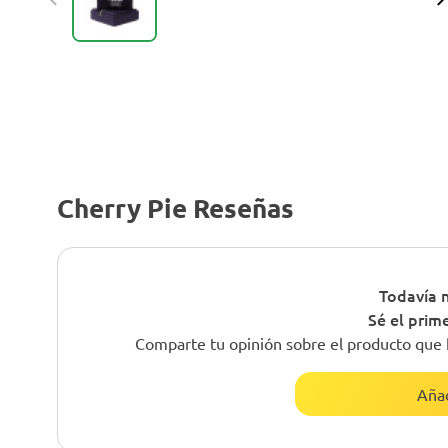
Cherry Pie Reseñas
Todavía n
Sé el prim
Comparte tu opinión sobre el producto que 
Añad