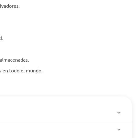
ivadores.
d.
 almacenadas.
es en todo el mundo.