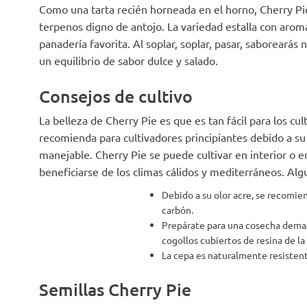
Como una tarta recién horneada en el horno, Cherry Pi
terpenos digno de antojo. La variedad estalla con arom
panadería favorita. Al soplar, soplar, pasar, saboreará
un equilibrio de sabor dulce y salado.
Consejos de cultivo
La belleza de Cherry Pie es que es tan fácil para los c
recomienda para cultivadores principiantes debido a su
manejable. Cherry Pie se puede cultivar en interior o e
beneficiarse de los climas cálidos y mediterráneos. Algu
Debido a su olor acre, se recomien
carbón.
Prepárate para una cosecha demas
cogollos cubiertos de resina de la
La cepa es naturalmente resistent
Semillas Cherry Pie