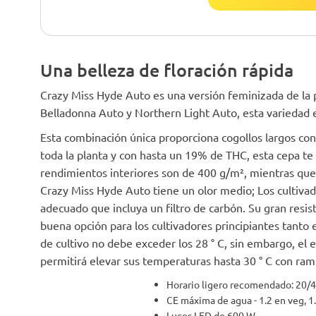
Una belleza de floración rápida
Crazy Miss Hyde Auto es una versión feminizada de la 
Belladonna Auto y Northern Light Auto, esta variedad 
Esta combinación única proporciona cogollos largos con
toda la planta y con hasta un 19% de THC, esta cepa te
rendimientos interiores son de 400 g/m², mientras que 
Crazy Miss Hyde Auto tiene un olor medio; Los cultivad
adecuado que incluya un filtro de carbón. Su gran resis
buena opción para los cultivadores principiantes tanto 
de cultivo no debe exceder los 28 ° C, sin embargo, el
permitirá elevar sus temperaturas hasta 30 ° C con rami
Horario ligero recomendado: 20/4
CE máxima de agua - 1.2 en veg, 1.
Luces LED de 600 W