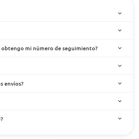
o obtengo mi número de seguimiento?
s envíos?
)?