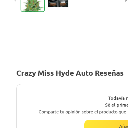
Crazy Miss Hyde Auto Reseñas
Todavía n
Sé el prim
Comparte tu opinión sobre el producto que 
Añad