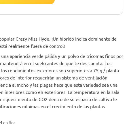
popular Crazy Miss Hyde. ¡Un híbrido Indica dominante de
está realmente fuera de control!
 una apariencia verde pálida y un polvo de tricomas finos por
 mantendrá en el suelo antes de que te des cuenta. Los
los rendimientos exteriores son superiores a 75 g / planta.
ores de interior requerirán un sistema de ventilación
tencia al moho y las plagas hace que esta variedad sea una
en interiores como en exteriores. La temperatura en la sala
 enriquecimiento de CO2 dentro de su espacio de cultivo le
ficaciones mínimas en el crecimiento de las plantas.
4 en flor