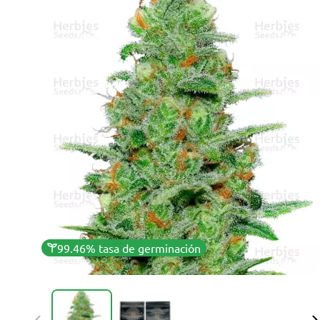
99.46% tasa de germinación