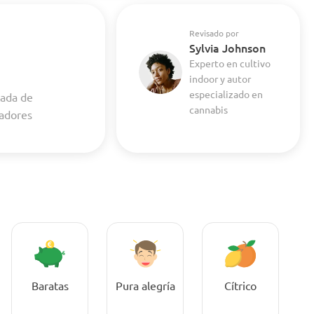
Revisado por
Sylvia Johnson
Experto en cultivo
indoor y autor
especializado en
cada de
cannabis
vadores
Baratas
Pura alegría
Cítrico