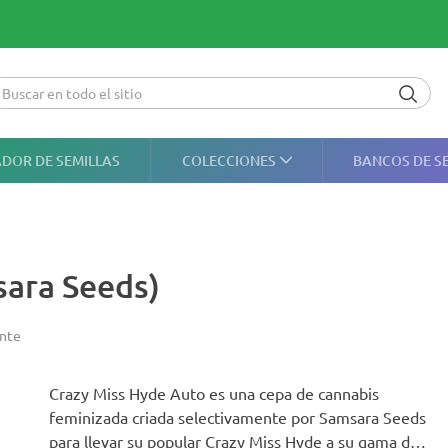
DOR DE SEMILLAS
COLECCIONES
BANCOS DE S
sara Seeds)
ente
Crazy Miss Hyde Auto es una cepa de cannabis
feminizada criada selectivamente por Samsara Seeds
para llevar su popular Crazy Miss Hyde a su gama de