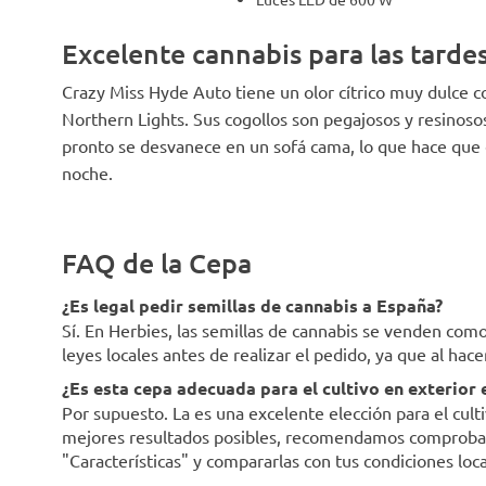
Excelente cannabis para las tarde
Crazy Miss Hyde Auto tiene un olor cítrico muy dulce c
Northern Lights. Sus cogollos son pegajosos y resinoso
pronto se desvanece en un sofá cama, lo que hace que e
noche.
FAQ de la Cepa
¿Es legal pedir semillas de cannabis a España?
Sí. En Herbies, las semillas de cannabis se venden co
leyes locales antes de realizar el pedido, ya que al hac
¿Es esta cepa adecuada para el cultivo en exterior
Por supuesto. La es una excelente elección para el cult
mejores resultados posibles, recomendamos comprobar l
"Características" y compararlas con tus condiciones loca