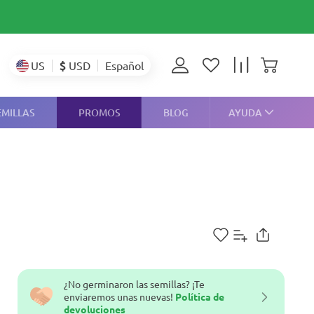
$
USD
US
Español
EMILLAS
PROMOS
BLOG
AYUDA
¿No germinaron las semillas? ¡Te
enviaremos unas nuevas!
Política de
devoluciones