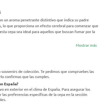
s
on un aroma penetrante distintivo que indica su padre
s, lo que proporciona un efecto cerebral para comenzar que
sta cepa sea ideal para aquellos que buscan fumar por la
Mostrar más
mo souvenirs de colección. Te pedimos que compruebes las
erlo confirmas que las cumples.
 en España?
ivo en exterior en el clima de España. Para asegurar los
as preferencias específicas de la cepa en la sección
les.