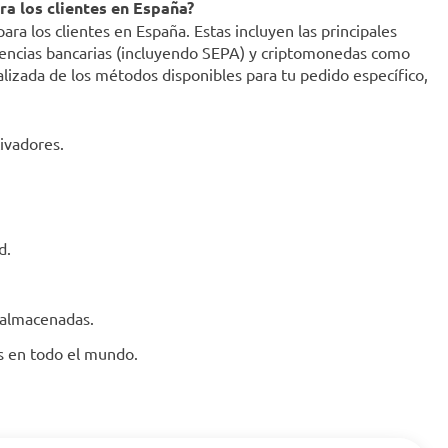
a los clientes en España?
a los clientes en España. Estas incluyen las principales
ferencias bancarias (incluyendo SEPA) y criptomonedas como
ualizada de los métodos disponibles para tu pedido específico,
ivadores.
d.
 almacenadas.
es en todo el mundo.