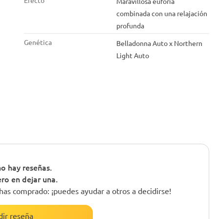
Efecto
Maravillosa euforia
combinada con una relajación
profunda
Genética
Belladonna Auto x Northern
Light Auto
o hay reseñas.
ero en dejar una.
has comprado: ¡puedes ayudar a otros a decidirse!
ir reseña