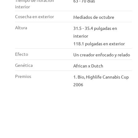
Tiempo de floración
63 - 70 días
interior
Cosecha en exterior
Medíados de octubre
Altura
31.5 - 35.4 pulgadas en
interior
118.1 pulgadas en exterior
Efecto
Un creador enfocado y relado
Genética
African x Dutch
Premios
1. Bio, Highlife Cannabis Cup
2006