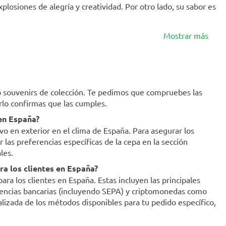
explosiones de alegría y creatividad. Por otro lado, su sabor es
Mostrar más
mo souvenirs de colección. Te pedimos que compruebes las
erlo confirmas que las cumples.
 en España?
ivo en exterior en el clima de España. Para asegurar los
as preferencias específicas de la cepa en la sección
les.
a los clientes en España?
a los clientes en España. Estas incluyen las principales
ferencias bancarias (incluyendo SEPA) y criptomonedas como
ualizada de los métodos disponibles para tu pedido específico,