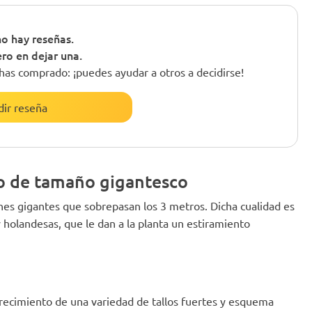
o hay reseñas.
ero en dejar una.
has comprado: ¡puedes ayudar a otros a decidirse!
ir reseña
o de tamaño gigantesco
es gigantes que sobrepasan los 3 metros. Dicha cualidad es
y holandesas, que le dan a la planta un estiramiento
 crecimiento de una variedad de tallos fuertes y esquema