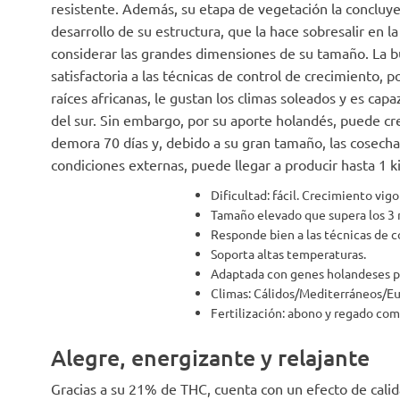
resistente. Además, su etapa de vegetación la concluy
desarrollo de su estructura, que la hace sobresalir en la
considerar las grandes dimensiones de su tamaño. La 
satisfactoria a las técnicas de control de crecimiento, p
raíces africanas, le gustan los climas soleados y es ca
del sur. Sin embargo, por su aporte holandés, puede cr
demora 70 días y, debido a su gran tamaño, las cosech
condiciones externas, puede llegar a producir hasta 1 k
Dificultad: fácil. Crecimiento vigo
Tamaño elevado que supera los 3 
Responde bien a las técnicas de c
Soporta altas temperaturas.
Adaptada con genes holandeses par
Climas: Cálidos/Mediterráneos/E
Fertilización: abono y regado com
Alegre, energizante y relajante
Gracias a su 21% de THC, cuenta con un efecto de cali