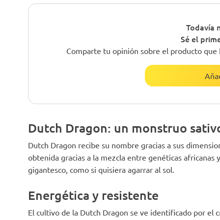
Todavía n
Sé el prim
Comparte tu opinión sobre el producto que 
Añad
Dutch Dragon: un monstruo sativ
Dutch Dragon recibe su nombre gracias a sus dimension
obtenida gracias a la mezcla entre genéticas africanas 
gigantesco, como si quisiera agarrar al sol.
Energética y resistente
El cultivo de la Dutch Dragon se ve identificado por el