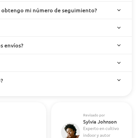
o obtengo mi número de seguimiento?
s envíos?
)?
Revisado por
Sylvia Johnson
Experto en cultivo
indoor y autor