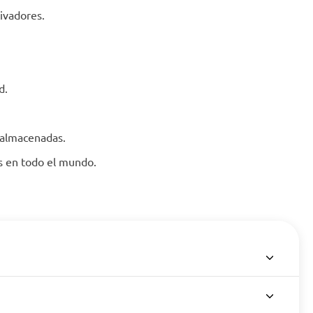
ivadores.
d.
 almacenadas.
es en todo el mundo.