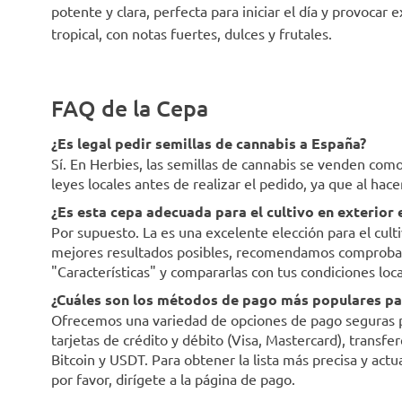
potente y clara, perfecta para iniciar el día y provocar 
tropical, con notas fuertes, dulces y frutales.
FAQ de la Cepa
¿Es legal pedir semillas de cannabis a España?
Sí. En Herbies, las semillas de cannabis se venden co
leyes locales antes de realizar el pedido, ya que al hac
¿Es esta cepa adecuada para el cultivo en exterior
Por supuesto. La es una excelente elección para el cult
mejores resultados posibles, recomendamos comprobar l
"Características" y compararlas con tus condiciones loca
¿Cuáles son los métodos de pago más populares par
Ofrecemos una variedad de opciones de pago seguras par
tarjetas de crédito y débito (Visa, Mastercard), trans
Bitcoin y USDT. Para obtener la lista más precisa y act
por favor, dirígete a la página de pago.