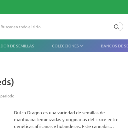
DOR DE SEMILLAS
COLECCIONES
BANCOS DE S
eds)
periodo
Dutch Dragon es una variedad de semillas de
marihuana feminizadas y originarias del cruce entre
genéticas africanas y holandesas. Este cannabis