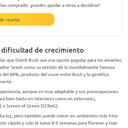
has comprado: ¡puedes ayudar a otros a decidirse!
ir reseña
 dificultad de crecimiento
ñar que Dutch Kush sea una opción popular para los amantes
aradise Seeds como su versión de la mundialmente famosa
 del 80%, producto del cruce entre Kush y la genética
fuerte.
experiencia, aunque es muy adaptable y sus preocupaciones
ará bien tanto en interiores como en exteriores,
G) o Screen of Green (SCRoG).
ucha luz, pero también puede crecer en ambientes más fríos
nte rápido y solo le toma 8-9 semanas para florecer y trae