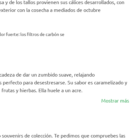
a y de los tallos provienen sus cálices desarrollados, con
 exterior con la cosecha a mediados de octubre
or fuerte: los filtros de carbón se
licadeza de dar un zumbido suave, relajando
s perfecto para desestresarse. Su sabor es caramelizado y
 frutas y hierbas. Ella huele a un acre.
Mostrar más
mo souvenirs de colección. Te pedimos que compruebes las