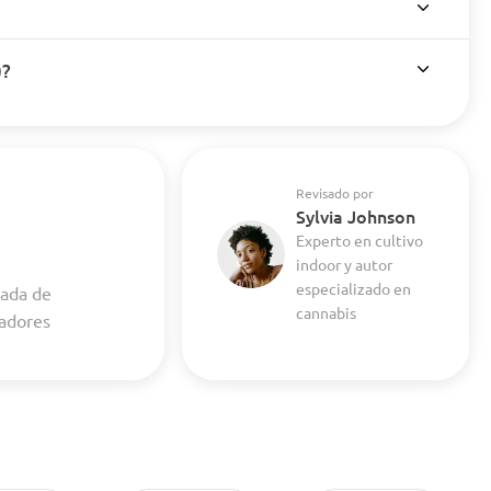
)?
Revisado por
Sylvia Johnson
Experto en cultivo
indoor y autor
especializado en
cada de
cannabis
vadores