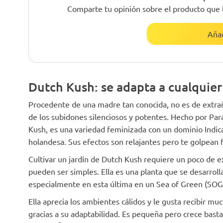
Comparte tu opinión sobre el producto que 
Añad
Dutch Kush: se adapta a cualquier
Procedente de una madre tan conocida, no es de extra
de los subidones silenciosos y potentes. Hecho por P
Kush, es una variedad feminizada con un dominio Indica
holandesa. Sus efectos son relajantes pero te golpean 
Cultivar un jardín de Dutch Kush requiere un poco de 
pueden ser simples. Ella es una planta que se desarroll
especialmente en esta última en un Sea of ​​Green (SO
Ella aprecia los ambientes cálidos y le gusta recibir m
gracias a su adaptabilidad. Es pequeña pero crece basta