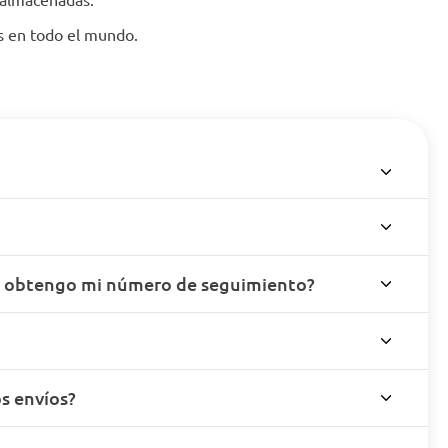
es en todo el mundo.
o obtengo mi número de seguimiento?
s envíos?