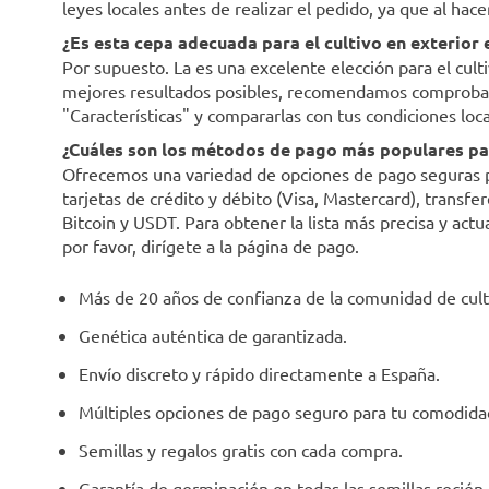
leyes locales antes de realizar el pedido, ya que al hac
¿Es esta cepa adecuada para el cultivo en exterior
Por supuesto. La es una excelente elección para el cult
mejores resultados posibles, recomendamos comprobar l
"Características" y compararlas con tus condiciones loca
¿Cuáles son los métodos de pago más populares par
Ofrecemos una variedad de opciones de pago seguras par
tarjetas de crédito y débito (Visa, Mastercard), trans
Bitcoin y USDT. Para obtener la lista más precisa y act
por favor, dirígete a la página de pago.
Más de 20 años de confianza de la comunidad de cult
Genética auténtica de garantizada.
Envío discreto y rápido directamente a España.
Múltiples opciones de pago seguro para tu comodida
Semillas y regalos gratis con cada compra.
Garantía de germinación en todas las semillas recién