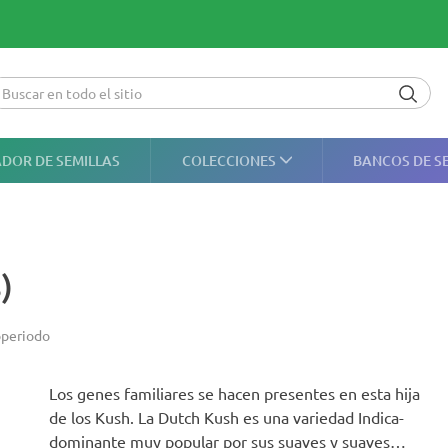
DOR DE SEMILLAS
COLECCIONES
BANCOS DE S
)
periodo
Los genes familiares se hacen presentes en esta hija
de los Kush. La Dutch Kush es una variedad Indica-
dominante muy popular por sus suaves y suaves