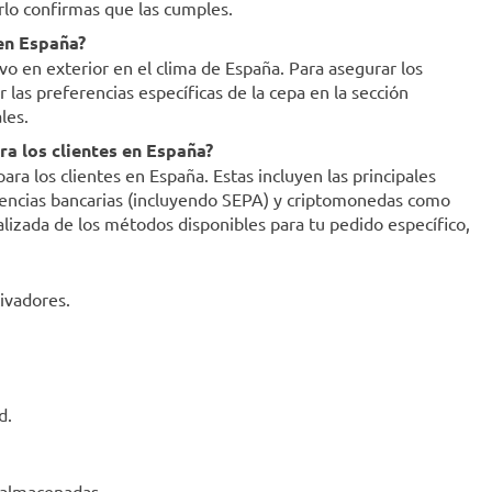
erlo confirmas que las cumples.
 en España?
ivo en exterior en el clima de España. Para asegurar los
as preferencias específicas de la cepa en la sección
les.
a los clientes en España?
a los clientes en España. Estas incluyen las principales
ferencias bancarias (incluyendo SEPA) y criptomonedas como
ualizada de los métodos disponibles para tu pedido específico,
ivadores.
d.
 almacenadas.