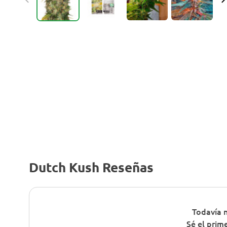
Dutch Kush Reseñas
Todavía n
Sé el prim