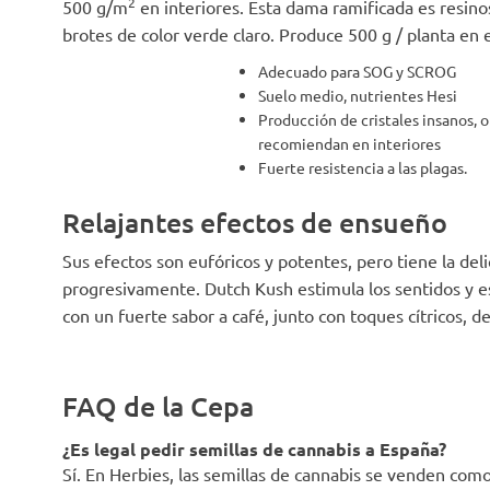
2
500 g/m
en interiores. Esta dama ramificada es resinos
brotes de color verde claro. Produce 500 g / planta en
Adecuado para SOG y SCROG
Suelo medio, nutrientes Hesi
Producción de cristales insanos, ol
recomiendan en interiores
Fuerte resistencia a las plagas.
Relajantes efectos de ensueño
Sus efectos son eufóricos y potentes, pero tiene la de
progresivamente. Dutch Kush estimula los sentidos y e
con un fuerte sabor a café, junto con toques cítricos, de
FAQ de la Cepa
¿Es legal pedir semillas de cannabis a España?
Sí. En Herbies, las semillas de cannabis se venden co