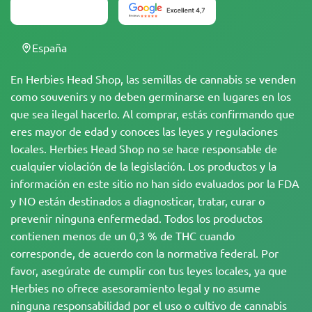
España
En Herbies Head Shop, las semillas de cannabis se venden
como souvenirs y no deben germinarse en lugares en los
que sea ilegal hacerlo. Al comprar, estás confirmando que
eres mayor de edad y conoces las leyes y regulaciones
locales. Herbies Head Shop no se hace responsable de
cualquier violación de la legislación. Los productos y la
información en este sitio no han sido evaluados por la FDA
y NO están destinados a diagnosticar, tratar, curar o
prevenir ninguna enfermedad. Todos los productos
contienen menos de un 0,3 % de THC cuando
corresponde, de acuerdo con la normativa federal. Por
favor, asegúrate de cumplir con tus leyes locales, ya que
Herbies no ofrece asesoramiento legal y no asume
ninguna responsabilidad por el uso o cultivo de cannabis