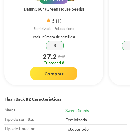
Damn Sour (Green House Seeds)
5
(1)
Feminizada
Fotoperiodo
Pack (número de semillas)
3
27.2
$32
Guardar 4.8
Comprar
Flash Back #2 Características
Marca
Sweet Seeds
Tipo de semillas
Feminizada
Tipo de floración
Fotoperiodo