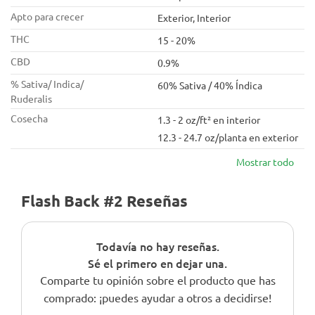
Apto para crecer
Exterior, Interior
THC
15 - 20%
CBD
0.9%
% Sativa/ Indica/
60% Sativa / 40% Índica
Ruderalis
Cosecha
1.3 - 2 oz/ft² en interior
12.3 - 24.7 oz/planta en exterior
Mostrar todo
Flash Back #2 Reseñas
Todavía no hay reseñas.
Sé el primero en dejar una.
Comparte tu opinión sobre el producto que has
comprado: ¡puedes ayudar a otros a decidirse!