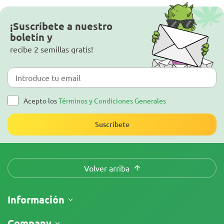
¡Suscríbete a nuestro
boletín y
recibe 2 semillas gratis!
Acepto los
Términos y Condiciones Generales
Suscríbete
Volver arriba
Información
Envíos
Company