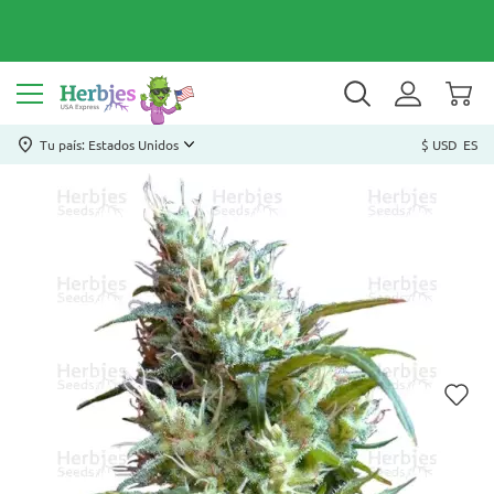
Tu país: Estados Unidos
$ USD
ES