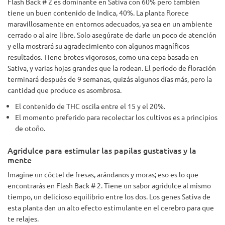
Flash Back # 2 es dominante en Sativa con 60% pero también
tiene un buen contenido de Indica, 40%. La planta florece
maravillosamente en entornos adecuados, ya sea en un ambiente
cerrado o al aire libre. Solo asegúrate de darle un poco de atención
y ella mostrará su agradecimiento con algunos magníficos
resultados. Tiene brotes vigorosos, como una cepa basada en
Sativa, y varias hojas grandes que la rodean. El período de floración
terminará después de 9 semanas, quizás algunos días más, pero la
cantidad que produce es asombrosa.
El contenido de THC oscila entre el 15 y el 20%.
El momento preferido para recolectar los cultivos es a principios
de otoño.
Agridulce para estimular las papilas gustativas y la
mente
Imagine un cóctel de fresas, arándanos y moras; eso es lo que
encontrarás en Flash Back # 2. Tiene un sabor agridulce al mismo
tiempo, un delicioso equilibrio entre los dos. Los genes Sativa de
esta planta dan un alto efecto estimulante en el cerebro para que
te relajes.