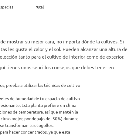
specias
Frutal
de mostrar su mejor cara, no importa dónde la cultives. Si
tas les gusta el calor y el sol. Pueden alcanzar una altura de
elección tanto para el cultivo de interior como de exterior.
quí tienes unos sencillos consejos que debes tener en
s, prueba a utilizar las técnicas de cultivo
 niveles de humedad de tu espacio de cultivo
esionante. Esta planta prefiere un clima
ciones de temperatura, así que mantén la
cluso mejor, por debajo del 50%) durante
 se transforman tus cogollos.
para hacer concentrados, ya que esta