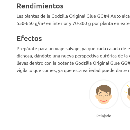
Rendimientos
Las plantas de la Godzilla Original Glue GG#4 Auto al
550-650 g/m² en interior y 70-300 g por planta en exter
Efectos
Prepárate para un viaje salvaje, ya que cada calada de
dichosa, dándote una nueva perspectiva eufórica de la
llevas dentro con la potente Godzilla Original Glue GG
vigila lo que comes, ya que esta variedad puede darte
Relajado