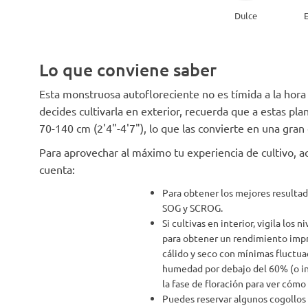
Dulce
E
Lo que conviene saber
Esta monstruosa autofloreciente no es tímida a la hora 
decides cultivarla en exterior, recuerda que a estas plan
70-140 cm (2'4"-4'7"), lo que las convierte en una gran 
Para aprovechar al máximo tu experiencia de cultivo, a
cuenta:
Para obtener los mejores resultado
SOG y SCROG.
Si cultivas en interior, vigila los
para obtener un rendimiento impr
cálido y seco con mínimas fluctua
humedad por debajo del 60% (o in
la fase de floración para ver cómo
Puedes reservar algunos cogollos 