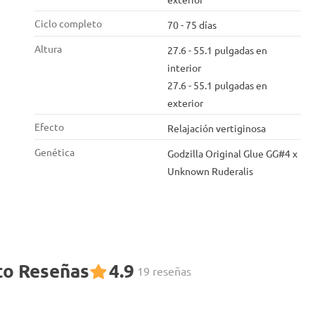
Ciclo completo
70 - 75 días
Altura
27.6 - 55.1 pulgadas en
interior
27.6 - 55.1 pulgadas en
exterior
Efecto
Relajación vertiginosa
Genética
Godzilla Original Glue GG#4 x
Unknown Ruderalis
to Reseñas
4.9
19 reseñas