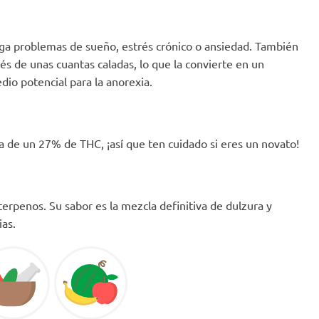
nga problemas de sueño, estrés crónico o ansiedad. También
ués de unas cuantas caladas, lo que la convierte en un
dio potencial para la anorexia.
ra de un 27% de THC, ¡así que ten cuidado si eres un novato!
terpenos. Su sabor es la mezcla definitiva de dulzura y
ias.