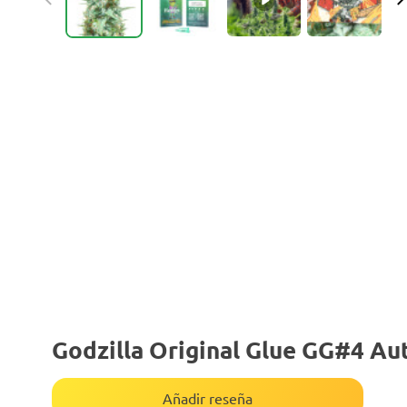
Godzilla Original Glue GG#4 Au
Añadir reseña