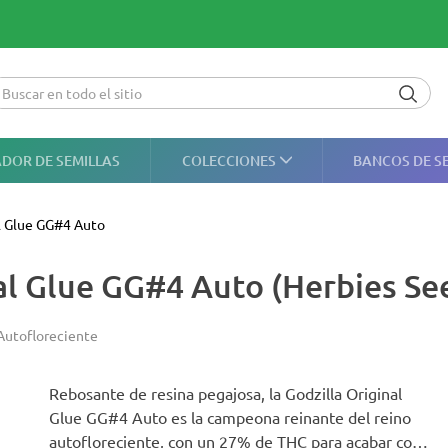
DOR DE SEMILLAS
COLECCIONES
BANCOS DE S
al Glue GG#4 Auto
nal Glue GG#4 Auto (Herbies Se
Autofloreciente
Rebosante de resina pegajosa, la Godzilla Original
Glue GG#4 Auto es la campeona reinante del reino
autofloreciente, con un 27% de THC para acabar con