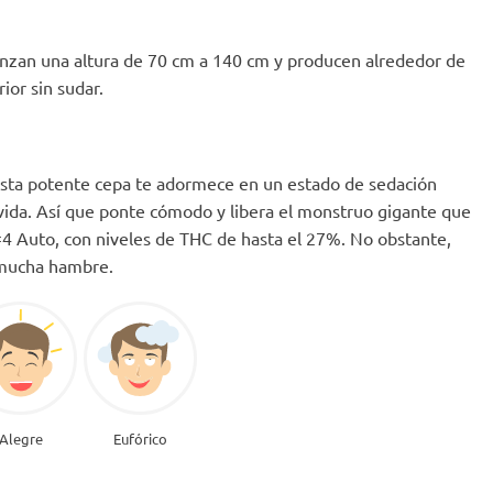
canzan una altura de 70 cm a 140 cm y producen alrededor de
ior sin sudar.
 esta potente cepa te adormece en un estado de sedación
 vida. Así que ponte cómodo y libera el monstruo gigante que
#4 Auto, con niveles de THC de hasta el 27%. No obstante,
 mucha hambre.
Alegre
Eufórico