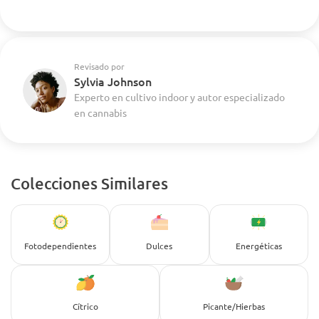
Revisado por
Sylvia Johnson
Experto en cultivo indoor y autor especializado
en cannabis
Colecciones Similares
Fotodependientes
Dulces
Energéticas
Cítrico
Picante/Hierbas