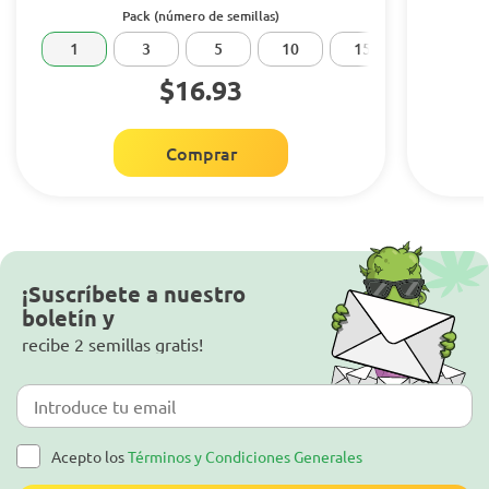
Pack (número de semillas)
1
3
5
10
15
20
$16.93
Comprar
¡Suscríbete a nuestro
boletín y
recibe 2 semillas gratis!
Acepto los
Términos y Condiciones Generales