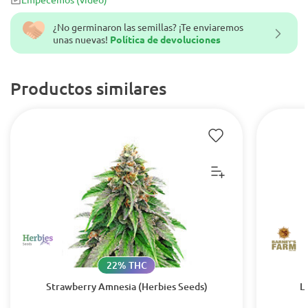
¿No germinaron las semillas? ¡Te enviaremos
unas nuevas!
Política de devoluciones
Productos similares
22% THC
Strawberry Amnesia (Herbies Seeds)
L