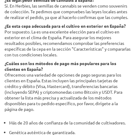
¿Es legal pedir semillas de cannabis a España?
Sí. En Herbies, las semillas de cannabis se venden como souvenirs
de colección. Te pedimos que compruebes las leyes locales antes
de realizar el pedido, ya que al hacerlo confirmas que las cumples.
¿Es esta cepa adecuada para el cultivo en exterior en España?
Por supuesto. La es una excelente elección para el cultivo en
exterior en el clima de España. Para asegurar los mejores
resultados posibles, recomendamos comprobar las preferencias
específicas de la cepa en la sección "Características" y compararlas
con tus condiciones locales.
¿Cuáles son los métodos de pago más populares para los
clientes en España?
Ofrecemos una variedad de opciones de pago seguras para los
clientes en España. Estas incluyen las principales tarjetas de
crédito y débito (Visa, Mastercard), transferencias bancarias
(incluyendo SEPA) y criptomonedas como Bitcoin y USDT. Para
obtener la lista más precisa y actualizada de los métodos
disponibles para tu pedido específico, por favor, dirígete a la
página de pago.
Más de 20 años de confianza de la comunidad de cultivadores.
Genética auténtica de garantizada.