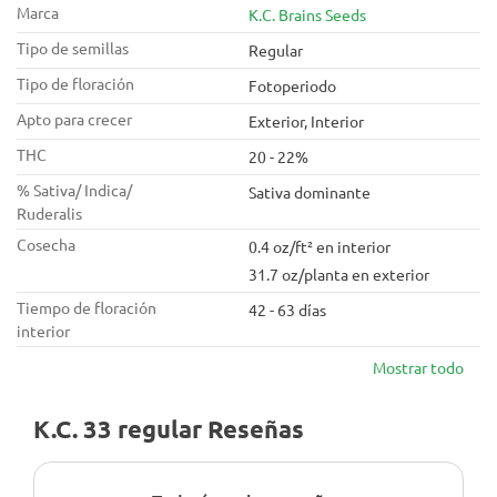
Marca
K.C. Brains Seeds
Tipo de semillas
Regular
Tipo de floración
Fotoperiodo
Apto para crecer
Exterior, Interior
THC
20 - 22%
% Sativa/ Indica/
Sativa dominante
Ruderalis
Cosecha
0.4 oz/ft² en interior
31.7 oz/planta en exterior
Tiempo de floración
42 - 63 días
interior
Mostrar todo
K.C. 33 regular Reseñas