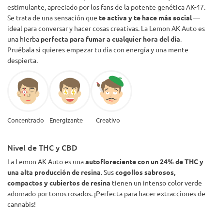
estimulante, apreciado por los fans de la potente genética AK-47.
Se trata de una sensación que
te activa y te hace más social
—
ideal para conversar y hacer cosas creativas. La Lemon AK Auto es
una hierba
perfecta para fumar a cualquier hora del día
.
Pruébala si quieres empezar tu día con energía y una mente
despierta.
Concentrado
Energizante
Creativo
Nivel de THC y CBD
La Lemon AK Auto es una
autofloreciente con un 24%
de
THC y
una alta producción de resina
. Sus
cogollos sabrosos,
compactos y cubiertos de resina
tienen un intenso color verde
adornado por tonos rosados. ¡Perfecta para hacer extracciones de
cannabis!