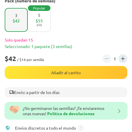
Pack (número de semillas)
Popular
5
3
$42
$55
$70
Solo quedan 15
Seleccionado: 1 paquete (3 semillas)
$42
/ $14 por semilla
Añadir al carrito
Envío: a partir de los días
¿No germinaron las semillas? ¡Te enviaremos
unas nuevas!
Política de devoluciones
Envíos discretos a todo el mundo
?