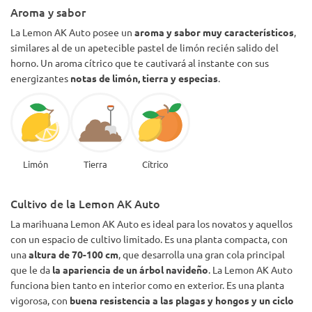
Aroma y sabor
La Lemon AK Auto posee un
aroma y sabor muy característicos
,
similares al de un apetecible pastel de limón recién salido del
horno. Un aroma cítrico que te cautivará al instante con sus
energizantes
notas de limón, tierra y especias
.
Limón
Tierra
Cítrico
Cultivo de la Lemon AK Auto
La marihuana Lemon AK Auto es ideal para los novatos y aquellos
con un espacio de cultivo limitado. Es una planta compacta, con
una
altura de 70-100 cm
, que desarrolla una gran cola principal
que le da
la apariencia de un árbol navideño
. La Lemon AK Auto
funciona bien tanto en interior como en exterior. Es una planta
vigorosa, con
buena resistencia a las plagas y hongos y un ciclo