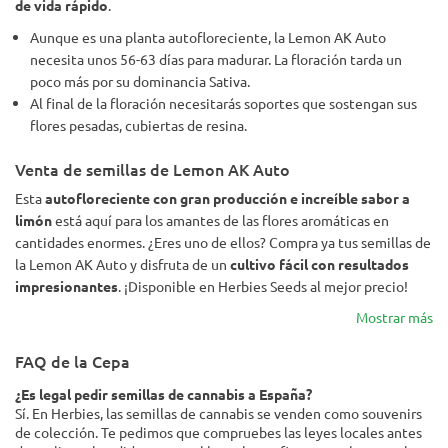
de vida rápido
.
Aunque es una planta autofloreciente, la Lemon AK Auto
necesita unos 56-63 días para madurar. La floración tarda un
poco más por su dominancia Sativa.
Al final de la floración necesitarás soportes que sostengan sus
flores pesadas, cubiertas de resina.
Venta de semillas de Lemon AK Auto
Esta
autofloreciente con gran producción e increíble sabor a
limón
está aquí para los amantes de las flores aromáticas en
cantidades enormes. ¿Eres uno de ellos? Compra ya tus semillas de
la Lemon AK Auto y disfruta de un
cultivo fácil con resultados
impresionantes
. ¡Disponible en Herbies Seeds al mejor precio!
Mostrar más
FAQ de la Cepa
¿Es legal pedir semillas de cannabis a España?
Sí. En Herbies, las semillas de cannabis se venden como souvenirs
de colección. Te pedimos que compruebes las leyes locales antes