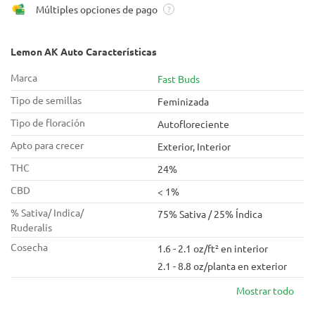
Múltiples opciones de pago
?
Lemon AK Auto Características
Marca
Fast Buds
Tipo de semillas
Feminizada
Tipo de floración
Autofloreciente
Apto para crecer
Exterior, Interior
THC
24%
CBD
< 1%
% Sativa/ Indica/
75% Sativa / 25% Índica
Ruderalis
Cosecha
1.6 - 2.1 oz/ft² en interior
2.1 - 8.8 oz/planta en exterior
Mostrar todo