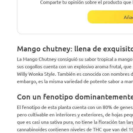
Comparte tu opinión sobre el producto que 
Añad
Mango chutney: llena de exquisito
La Mango Chutney consiguió su sabor tropical a mango 
sus cogollos cuenta con un explosivo aroma frutal, que
Willy Wonka Style. También es conocida con nombres 
embargo, es la misma variedad de potente sabor a ma
Con un fenotipo dominantemente
El fenotipo de esta planta cuenta con un 80% de genes 
pero cultivable en interiores y exteriores, de hojas pe
que es casi una sativa pura, no tiene la floración tan l
cannabinoides contienen niveles de THC que van del 19%