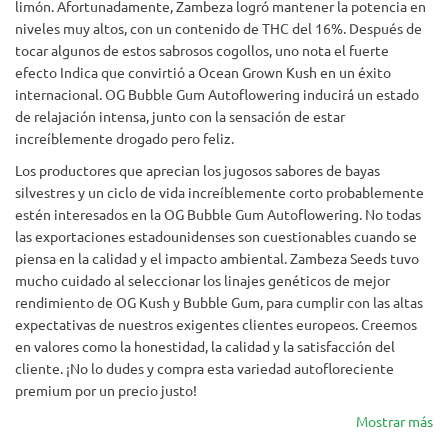
limón. Afortunadamente, Zambeza logró mantener la potencia en
niveles muy altos, con un contenido de THC del 16%. Después de
tocar algunos de estos sabrosos cogollos, uno nota el fuerte
efecto Indica que convirtió a Ocean Grown Kush en un éxito
internacional. OG Bubble Gum Autoflowering inducirá un estado
de relajación intensa, junto con la sensación de estar
increíblemente drogado pero feliz.
Los productores que aprecian los jugosos sabores de bayas
silvestres y un ciclo de vida increíblemente corto probablemente
estén interesados ​​en la OG Bubble Gum Autoflowering. No todas
las exportaciones estadounidenses son cuestionables cuando se
piensa en la calidad y el impacto ambiental. Zambeza Seeds tuvo
mucho cuidado al seleccionar los linajes genéticos de mejor
rendimiento de OG Kush y Bubble Gum, para cumplir con las altas
expectativas de nuestros exigentes clientes europeos. Creemos
en valores como la honestidad, la calidad y la satisfacción del
cliente. ¡No lo dudes y compra esta variedad autofloreciente
premium por un precio justo!
Mostrar más