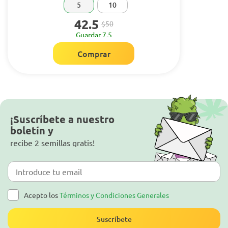
5
10
42.5
$50
Guardar 7.5
Comprar
¡Suscríbete a nuestro
boletín y
recibe 2 semillas gratis!
Acepto los
Términos y Condiciones Generales
Suscríbete