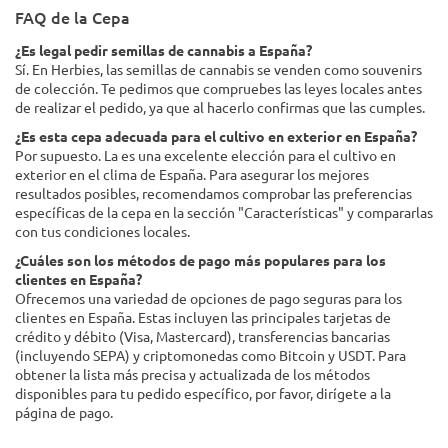
FAQ de la Cepa
¿Es legal pedir semillas de cannabis a España?
Sí. En Herbies, las semillas de cannabis se venden como souvenirs
de colección. Te pedimos que compruebes las leyes locales antes
de realizar el pedido, ya que al hacerlo confirmas que las cumples.
¿Es esta cepa adecuada para el cultivo en exterior en España?
Por supuesto. La es una excelente elección para el cultivo en
exterior en el clima de España. Para asegurar los mejores
resultados posibles, recomendamos comprobar las preferencias
específicas de la cepa en la sección "Características" y compararlas
con tus condiciones locales.
¿Cuáles son los métodos de pago más populares para los
clientes en España?
Ofrecemos una variedad de opciones de pago seguras para los
clientes en España. Estas incluyen las principales tarjetas de
crédito y débito (Visa, Mastercard), transferencias bancarias
(incluyendo SEPA) y criptomonedas como Bitcoin y USDT. Para
obtener la lista más precisa y actualizada de los métodos
disponibles para tu pedido específico, por favor, dirígete a la
página de pago.