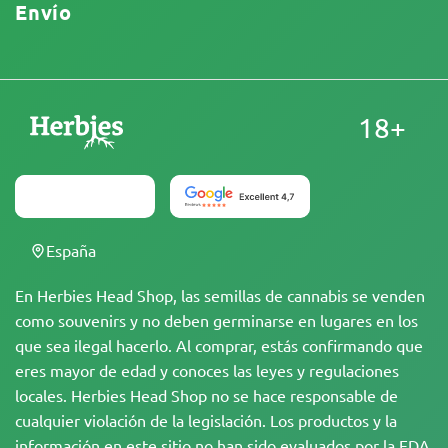
Envío
18+
España
En Herbies Head Shop, las semillas de cannabis se venden
como souvenirs y no deben germinarse en lugares en los
que sea ilegal hacerlo. Al comprar, estás confirmando que
eres mayor de edad y conoces las leyes y regulaciones
locales. Herbies Head Shop no se hace responsable de
cualquier violación de la legislación. Los productos y la
información en este sitio no han sido evaluados por la FDA