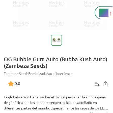
16%
THC
OG Bubble Gum Auto (Bubba Kush Auto)
(Zambeza Seeds)
Zambeza Seeds
Feminizada
Autofloreciente
0.0
La globalización tiene sus beneficios al pensar en la amplia gama
de genética que los criadores expertos han desarrollado en
diferentes partes del mundo. Especialmente las cepas de los EE.