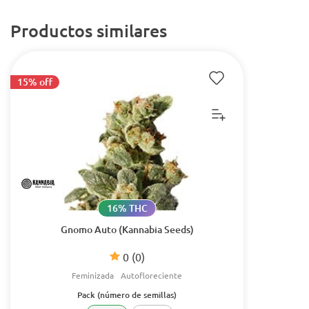
Productos similares
15% off
16% THC
Gnomo Auto (Kannabia Seeds)
0
(0)
Feminizada
Autofloreciente
Pack (número de semillas)