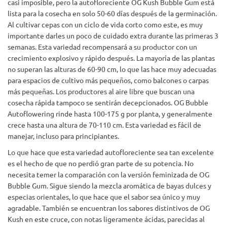
casi imposible, pero la autofloreciente OG Kush Bubble Gum está
lista para la cosecha en solo 50-60 días después de la germinación.
Al cultivar cepas con un ciclo de vida corto como este, es muy
importante darles un poco de cuidado extra durante las primeras 3
semanas. Esta variedad recompensará a su productor con un
crecimiento explosivo y rápido después. La mayoría de las plantas
no superan las alturas de 60-90 cm, lo que las hace muy adecuadas
para espacios de cultivo más pequeños, como balcones o carpas
más pequeñas. Los productores al aire libre que buscan una
cosecha rápida tampoco se sentirán decepcionados. OG Bubble
Autoflowering rinde hasta 100-175 g por planta, y generalmente
crece hasta una altura de 70-110 cm. Esta variedad es fácil de
manejar, incluso para principiantes.
Lo que hace que esta variedad autofloreciente sea tan excelente
es el hecho de que no perdió gran parte de su potencia. No
necesita temer la comparación con la versión feminizada de OG
Bubble Gum. Sigue siendo la mezcla aromática de bayas dulces y
especias orientales, lo que hace que el sabor sea único y muy
agradable. También se encuentran los sabores distintivos de OG
Kush en este cruce, con notas ligeramente ácidas, parecidas al