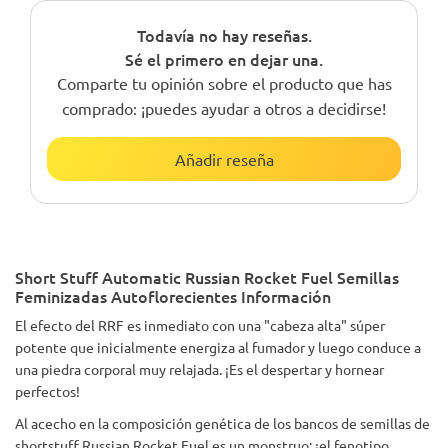
Todavía no hay reseñas.
Sé el primero en dejar una.
Comparte tu opinión sobre el producto que has
comprado: ¡puedes ayudar a otros a decidirse!
Añadir reseña
Short Stuff Automatic Russian Rocket Fuel Semillas
Feminizadas Autoflorecientes Información
El efecto del RRF es inmediato con una "cabeza alta" súper
potente que inicialmente energiza al fumador y luego conduce a
una piedra corporal muy relajada. ¡Es el despertar y hornear
perfectos!
Al acecho en la composición genética de los bancos de semillas de
shortstuff Russian Rocket Fuel es un monstruo: ¡el fenotipo