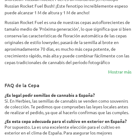
Russian Rocket Fuel Bush! ¡Este fenotipo increíblemente espeso
puede alcanzar 1 M de altura y 1 M de ancho!
Russian Rocket Fuel es una de nuestras cepas autoflorecientes de
tamaño medio de 'Próxima generación', lo que significa que si bien
conserva las características de floración automática de las cepas
originales de estilo lowryder, pasará de la semilla al brote en
aproximadamente 70 días, es mucho más cepa potente, de
crecimiento rápido, más alta y puede combinar fácilmente con las
cepas tradicionales de cannabis del período fotográfico
Mostrar más
FAQ de la Cepa
¿Es legal pedir semillas de cannabis a España?
Sí. En Herbies, las semillas de cannabis se venden como souvenirs
de colección. Te pedimos que compruebes las leyes locales antes
de realizar el pedido, ya que al hacerlo confirmas que las cumples.
¿Es esta cepa adecuada para el cultivo en exterior en España?
Por supuesto. La es una excelente elección para el cultivo en
exterior en el clima de España. Para asegurar los mejores