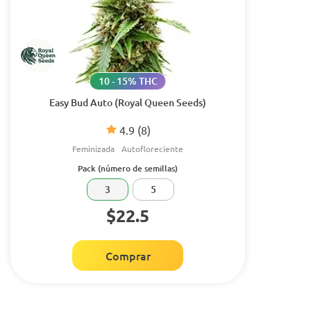
10 - 15% THC
Easy Bud Auto (Royal Queen Seeds)
4.9
(8)
Feminizada
Autofloreciente
Pack (número de semillas)
3
5
$22.5
Comprar