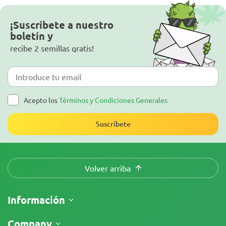
¡Suscríbete a nuestro
boletín y
recibe 2 semillas gratis!
Acepto los
Términos y Condiciones Generales
Suscríbete
Volver arriba
Información
Envíos
Company