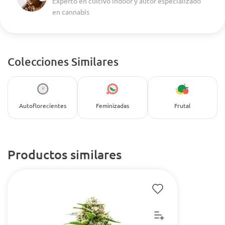
Experto en cultivo indoor y autor especializado
en cannabis
Colecciones Similares
Autoflorecientes
Feminizadas
Frutal
Productos similares