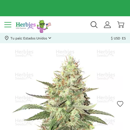
Tu país: Estados Unidos
$ USD
ES