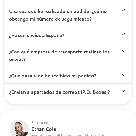
Una vez que he realizado un pedido, ¿cómo
obtengo mi número de seguimiento?
¿Hacen envíos a España?
¿Con qué empresa de transporte realizan los
envíos?
¿Qué pasa si no he recibido mi pedido?
¿Envían a apartados de correos (P.O. Boxes)?
Escrito por
Ethan Cole
Experto en cultivo de cannabis y autor