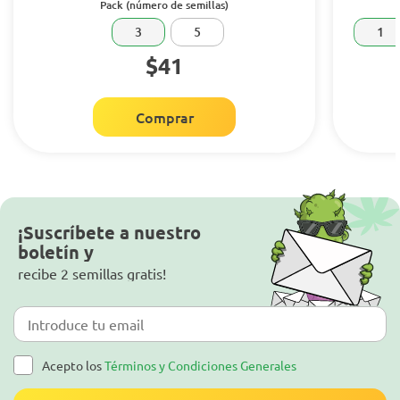
Pack (número de semillas)
3
5
1
$41
Comprar
¡Suscríbete a nuestro
boletín y
recibe 2 semillas gratis!
Acepto los
Términos y Condiciones Generales