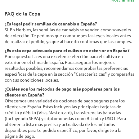
FAQ de la Cepa
¿Es legal pedir semillas de cannabis a España?
Sí. En Herbies, las semillas de cannabis se venden como souvenirs
de colección. Te pedimos que compruebes las leyes locales antes
de realizar el pedido, ya que al hacerlo confirmas que las cumples.
¿Es esta cepa adecuada para el cultivo en exterior en España?
Por supuesto. La es una excelente elección para el cultivo en
exterior en el clima de España. Para asegurar los mejores
resultados posibles, recomendamos comprobar las preferencias
específicas de la cepa en la sección "Características" y compararlas
con tus condiciones locales.
¿Cuáles son los métodos de pago más populares para los
clientes en España?
Ofrecemos una variedad de opciones de pago seguras para los
clientes en España. Estas incluyen las principales tarjetas de
crédito y débito (Visa, Mastercard), transferencias bancarias
(incluyendo SEPA) y criptomonedas como Bitcoin y USDT. Para
obtener la lista más precisa y actualizada de los métodos
disponibles para tu pedido específico, por favor, dirígete a la
página de pago.