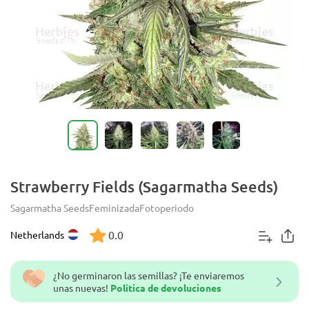
Strawberry Fields (Sagarmatha Seeds)
Sagarmatha Seeds
Feminizada
Fotoperiodo
0.0
Netherlands
¿No germinaron las semillas? ¡Te enviaremos
unas nuevas!
Política de devoluciones