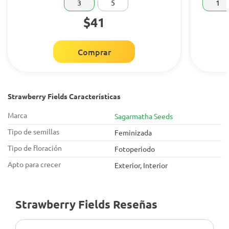
3
5
1
$41
Comprar
Strawberry Fields Características
Marca
Sagarmatha Seeds
Tipo de semillas
Feminizada
Tipo de floración
Fotoperiodo
Apto para crecer
Exterior, Interior
Strawberry Fields Reseñas