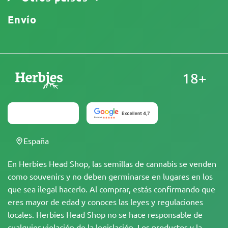
Envío
18+
España
En Herbies Head Shop, las semillas de cannabis se venden
como souvenirs y no deben germinarse en lugares en los
que sea ilegal hacerlo. Al comprar, estás confirmando que
eres mayor de edad y conoces las leyes y regulaciones
locales. Herbies Head Shop no se hace responsable de
cualquier violación de la legislación. Los productos y la