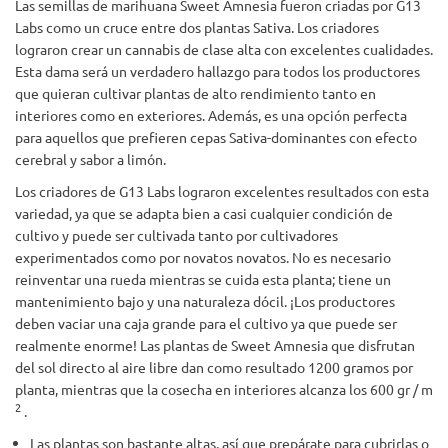
Las semillas de marihuana Sweet Amnesia fueron criadas por G13
Labs como un cruce entre dos plantas Sativa. Los criadores
lograron crear un cannabis de clase alta con excelentes cualidades.
Esta dama será un verdadero hallazgo para todos los productores
que quieran cultivar plantas de alto rendimiento tanto en
interiores como en exteriores. Además, es una opción perfecta
para aquellos que prefieren cepas Sativa-dominantes con efecto
cerebral y sabor a limón.
Los criadores de G13 Labs lograron excelentes resultados con esta
variedad, ya que se adapta bien a casi cualquier condición de
cultivo y puede ser cultivada tanto por cultivadores
experimentados como por novatos novatos. No es necesario
reinventar una rueda mientras se cuida esta planta; tiene un
mantenimiento bajo y una naturaleza dócil. ¡Los productores
deben vaciar una caja grande para el cultivo ya que puede ser
realmente enorme! Las plantas de Sweet Amnesia que disfrutan
del sol directo al aire libre dan como resultado 1200 gramos por
planta, mientras que la cosecha en interiores alcanza los 600 gr / m
2
.
Las plantas son bastante altas, así que prepárate para cubrirlas o