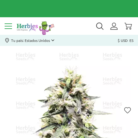
Tu país: Estados Unidos
$ USD
ES