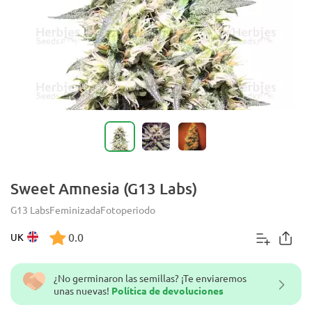
Sweet Amnesia (G13 Labs)
G13 Labs
Feminizada
Fotoperiodo
0.0
UK
¿No germinaron las semillas? ¡Te enviaremos
unas nuevas!
Política de devoluciones