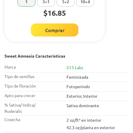
1
3+1
5+2
10+4
$16.85
Comprar
Sweet Amnesia Características
Marca
G13 Labs
Tipo de semillas
Feminizada
Tipo de floración
Fotoperiodo
Apto para crecer
Exterior, Interior
% Sativa/ Indica/
Sativa dominante
Ruderalis
Cosecha
2 oz/ft² en interior
42.3 oz/planta en exterior