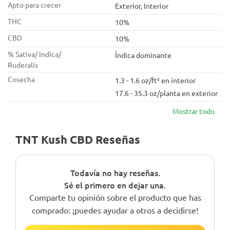
Apto para crecer
Exterior, Interior
THC
10%
CBD
10%
% Sativa/ Indica/
Índica dominante
Ruderalis
Cosecha
1.3 - 1.6 oz/ft² en interior
17.6 - 35.3 oz/planta en exterior
Mostrar todo
TNT Kush CBD Reseñas
Todavía no hay reseñas.
Sé el primero en dejar una.
Comparte tu opinión sobre el producto que has
comprado: ¡puedes ayudar a otros a decidirse!