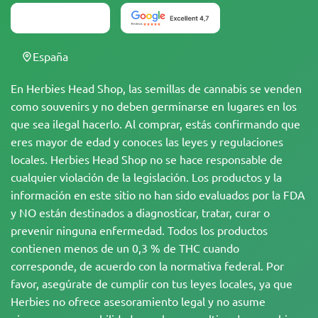
España
En Herbies Head Shop, las semillas de cannabis se venden
como souvenirs y no deben germinarse en lugares en los
que sea ilegal hacerlo. Al comprar, estás confirmando que
eres mayor de edad y conoces las leyes y regulaciones
locales. Herbies Head Shop no se hace responsable de
cualquier violación de la legislación. Los productos y la
información en este sitio no han sido evaluados por la FDA
y NO están destinados a diagnosticar, tratar, curar o
prevenir ninguna enfermedad. Todos los productos
contienen menos de un 0,3 % de THC cuando
corresponde, de acuerdo con la normativa federal. Por
favor, asegúrate de cumplir con tus leyes locales, ya que
Herbies no ofrece asesoramiento legal y no asume