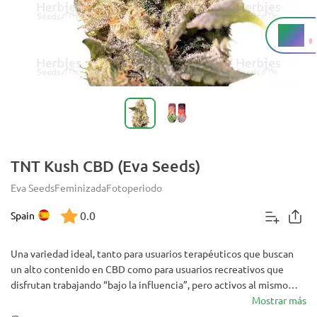
10%
THC
TNT Kush CBD (Eva Seeds)
Eva Seeds
Feminizada
Fotoperiodo
0.0
Spain
Una variedad ideal, tanto para usuarios terapéuticos que buscan
un alto contenido en CBD como para usuarios recreativos que
disfrutan trabajando “bajo la influencia”, pero activos al mismo
tiempo.
Mostrar más