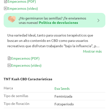
Empecemos
(PDF)
Empecemos
(vídeo)
¿No germinaron las semillas? ¡Te enviaremos
unas nuevas!
Política de devoluciones
Una variedad ideal, tanto para usuarios terapéuticos que
buscan un alto contenido en CBD como para usuarios
recreativos que disfrutan trabajando “bajo la influencia”, pero
activos al mismo tiempo.
Mostrar más
Empecemos
(PDF)
Empecemos
(vídeo)
TNT Kush CBD Características
Marca
Eva Seeds
Tipo de semillas
Feminizada
Tipo de floración
Fotoperiodo