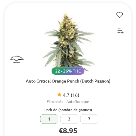
22 - 26% THC
Auto Critical Orange Punch (Dutch Passion)
4.7
(16)
Féminisée
Autofloraison
Pack de (nombre de graines)
1
3
7
€8.95