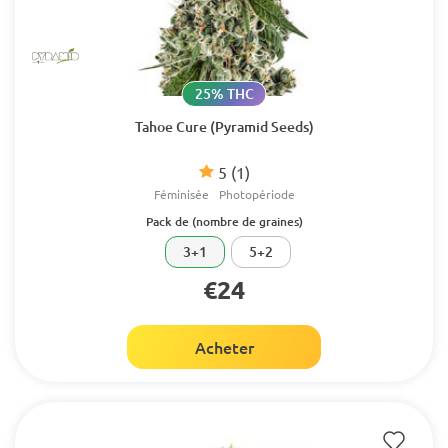
25% THC
Tahoe Cure (Pyramid Seeds)
5
(1)
Féminisée
Photopériode
Pack de (nombre de graines)
3+1
5+2
€24
Acheter