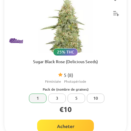
25% THC
Sugar Black Rose (Delicious Seeds)
5
(8)
Féminisée
Photopériode
Pack de (nombre de graines)
1
3
5
10
€10
Acheter