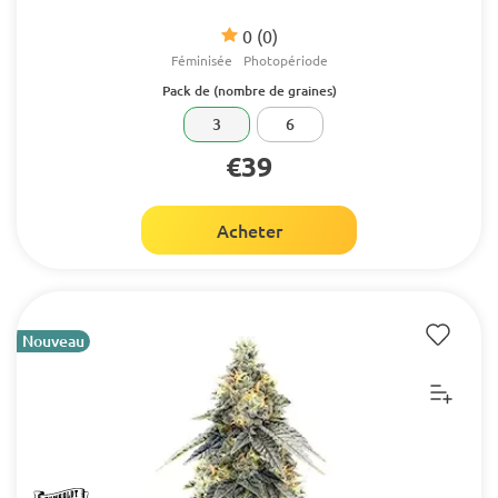
0
(0)
Féminisée
Photopériode
Pack de (nombre de graines)
3
6
€39
Acheter
Nouveau