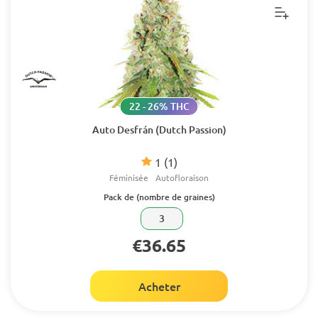
22 - 26% THC
Auto Desfrán (Dutch Passion)
1
(1)
Féminisée
Autofloraison
Pack de (nombre de graines)
3
€36.65
Acheter