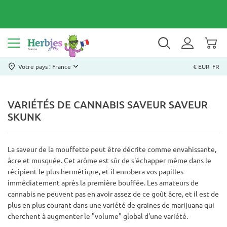
Votre pays : France
€ EUR
FR
VARIÉTÉS DE CANNABIS SAVEUR SAVEUR
SKUNK
La saveur de la mouffette peut être décrite comme envahissante,
âcre et musquée. Cet arôme est sûr de s'échapper même dans le
récipient le plus hermétique, et il enrobera vos papilles
immédiatement après la première bouffée. Les amateurs de
cannabis ne peuvent pas en avoir assez de ce goût âcre, et il est de
plus en plus courant dans une variété de graines de marijuana qui
cherchent à augmenter le "volume" global d'une variété.