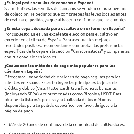
¿Es legal pedir semillas de cannabis a España?
Sí. En Herbies, las semillas de cannabis se venden como souvenirs
de colección. Te pedimos que compruebes las leyes locales antes
de realizar el pedido, ya que al hacerlo confirmas que las cumples.
¿Es esta cepa adecuada para el cultivo en exterior en España?
Por supuesto. La es una excelente elección para el cultivo en
exterior en el clima de España. Para asegurar los mejores
resultados posibles, recomendamos comprobar las preferencias
específicas de la cepa en la sección "Características" y compararlas
con tus condiciones locales.
¿Cuáles son los métodos de pago más populares para los
clientes en España?
Ofrecemos una variedad de opciones de pago seguras para los
clientes en España. Estas incluyen las principales tarjetas de
crédito y débito (Visa, Mastercard), transferencias bancarias
(incluyendo SEPA) y criptomonedas como Bitcoin y USDT. Para
obtener la lista más precisa y actualizada de los métodos
disponibles para tu pedido específico, por favor, dirígete a la
página de pago.
Más de 20 años de confianza de la comunidad de cultivadores.
Genética auténtica de garantizada.