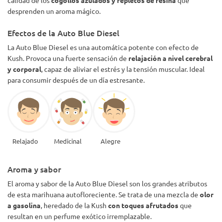
calidad de los
cogollos azulados y repletos de resina
que
desprenden un aroma mágico.
Efectos de la Auto Blue Diesel
La Auto Blue Diesel es una automática potente con efecto de
Kush. Provoca una fuerte sensación de
relajación a nivel cerebral
y corporal
, capaz de aliviar el estrés y la tensión muscular. Ideal
para consumir después de un día estresante.
Relajado
Medicinal
Alegre
Aroma y sabor
El aroma y sabor de la Auto Blue Diesel son los grandes atributos
de esta marihuana autofloreciente. Se trata de una mezcla de
olor
a gasolina
, heredado de la Kush
con toques afrutados
que
resultan en un perfume exótico irremplazable.