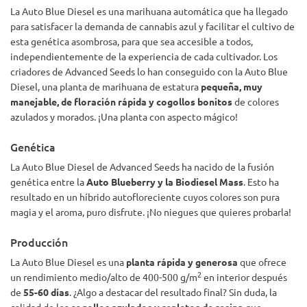
La Auto Blue Diesel es una marihuana automática que ha llegado
para satisfacer la demanda de cannabis azul y facilitar el cultivo de
esta genética asombrosa, para que sea accesible a todos,
independientemente de la experiencia de cada cultivador. Los
criadores de Advanced Seeds lo han conseguido con la Auto Blue
Diesel, una planta de marihuana de estatura
pequeña, muy
manejable, de floración rápida y cogollos bonitos
de colores
azulados y morados. ¡Una planta con aspecto mágico!
Genética
La Auto Blue Diesel de Advanced Seeds ha nacido de la fusión
genética entre la
Auto Blueberry y la Biodiesel Mass
. Esto ha
resultado en un híbrido autofloreciente cuyos colores son pura
magia y el aroma, puro disfrute. ¡No niegues que quieres probarla!
Producción
La Auto Blue Diesel es una
planta rápida y generosa
que ofrece
2
un rendimiento medio/alto de 400-500 g/m
en interior después
de
55-60 días
. ¿Algo a destacar del resultado final? Sin duda, la