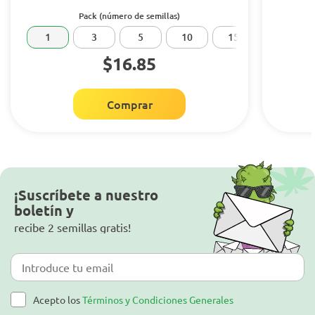
Pack (número de semillas)
1
3
5
10
15
20
$16.85
Comprar
¡Suscríbete a nuestro
boletín y
recibe 2 semillas gratis!
Acepto los
Términos y Condiciones Generales