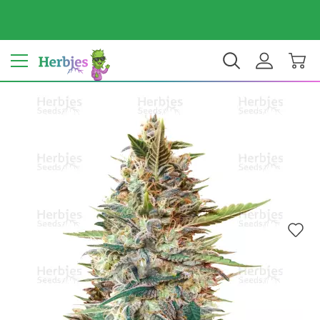
Tu país: Estados Unidos
$ USD
ES