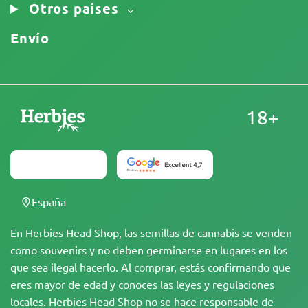
Otros países
Envío
18+
España
En Herbies Head Shop, las semillas de cannabis se venden
como souvenirs y no deben germinarse en lugares en los
que sea ilegal hacerlo. Al comprar, estás confirmando que
eres mayor de edad y conoces las leyes y regulaciones
locales. Herbies Head Shop no se hace responsable de