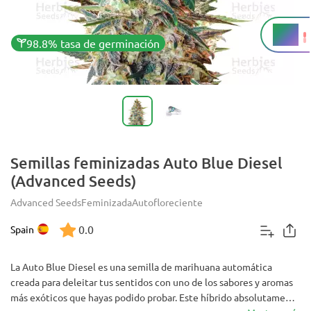
16%
THC
98.8% tasa de germinación
Semillas feminizadas Auto Blue Diesel
(Advanced Seeds)
Advanced Seeds
Feminizada
Autofloreciente
0.0
Spain
La Auto Blue Diesel es una semilla de marihuana automática
creada para deleitar tus sentidos con uno de los sabores y aromas
más exóticos que hayas podido probar. Este híbrido absolutamente