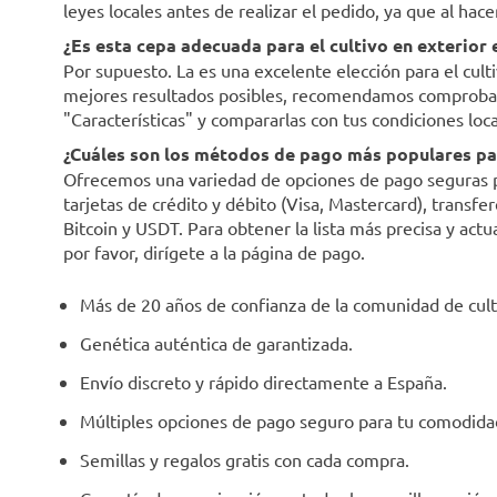
leyes locales antes de realizar el pedido, ya que al hac
¿Es esta cepa adecuada para el cultivo en exterior
Por supuesto. La es una excelente elección para el cult
mejores resultados posibles, recomendamos comprobar l
"Características" y compararlas con tus condiciones loca
¿Cuáles son los métodos de pago más populares par
Ofrecemos una variedad de opciones de pago seguras par
tarjetas de crédito y débito (Visa, Mastercard), trans
Bitcoin y USDT. Para obtener la lista más precisa y act
por favor, dirígete a la página de pago.
Más de 20 años de confianza de la comunidad de cult
Genética auténtica de garantizada.
Envío discreto y rápido directamente a España.
Múltiples opciones de pago seguro para tu comodida
Semillas y regalos gratis con cada compra.