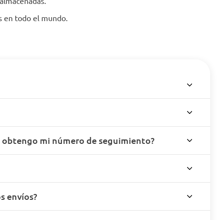
 almacenadas.
es en todo el mundo.
o obtengo mi número de seguimiento?
s envíos?