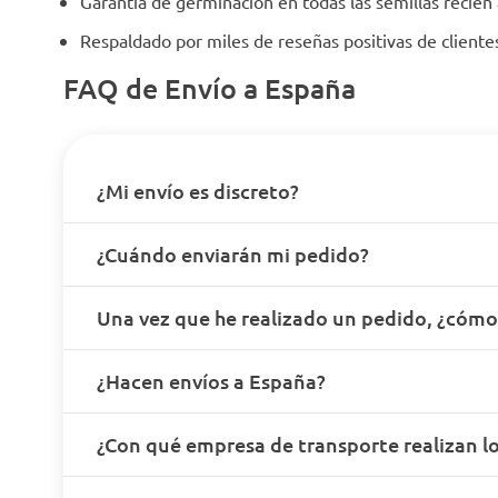
Garantía de germinación en todas las semillas recién
Respaldado por miles de reseñas positivas de client
FAQ de Envío a España
¿Mi envío es discreto?
¿Cuándo enviarán mi pedido?
Una vez que he realizado un pedido, ¿cóm
¿Hacen envíos a España?
¿Con qué empresa de transporte realizan lo