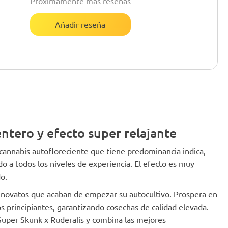
Próximamente más reseñas
Añadir reseña
entero y efecto super relajante
 cannabis autofloreciente que tiene predominancia indica,
ado a todos los niveles de experiencia. El efecto es muy
do.
s novatos que acaban de empezar su autocultivo. Prospera en
los principiantes, garantizando cosechas de calidad elevada.
 Super Skunk x Ruderalis y combina las mejores