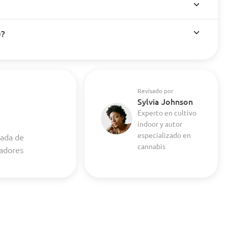
)?
Revisado por
Sylvia Johnson
Experto en cultivo
indoor y autor
especializado en
cada de
cannabis
vadores