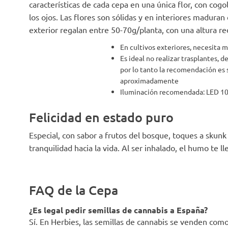
características de cada cepa en una única flor, con cogo
los ojos. Las flores son sólidas y en interiores madura
exterior regalan entre 50-70g/planta, con una altura r
En cultivos exteriores, necesita m
Es ideal no realizar trasplantes, 
por lo tanto la recomendación es
aproximadamente
Iluminación recomendada: LED 10
Felicidad en estado puro
Especial, con sabor a frutos del bosque, toques a skunk
tranquilidad hacia la vida. Al ser inhalado, el humo te lle
FAQ de la Cepa
¿Es legal pedir semillas de cannabis a España?
Sí. En Herbies, las semillas de cannabis se venden co