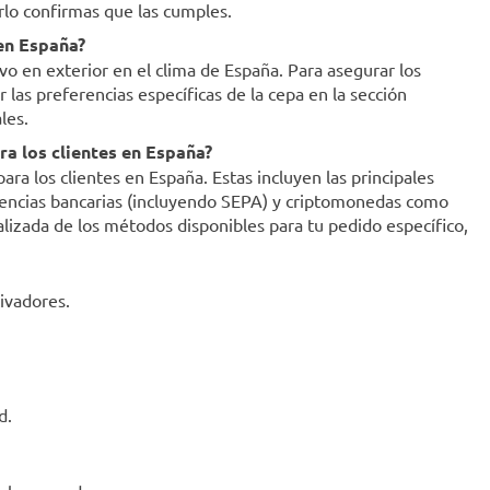
erlo confirmas que las cumples.
 en España?
ivo en exterior en el clima de España. Para asegurar los
as preferencias específicas de la cepa en la sección
les.
a los clientes en España?
a los clientes en España. Estas incluyen las principales
ferencias bancarias (incluyendo SEPA) y criptomonedas como
ualizada de los métodos disponibles para tu pedido específico,
ivadores.
d.