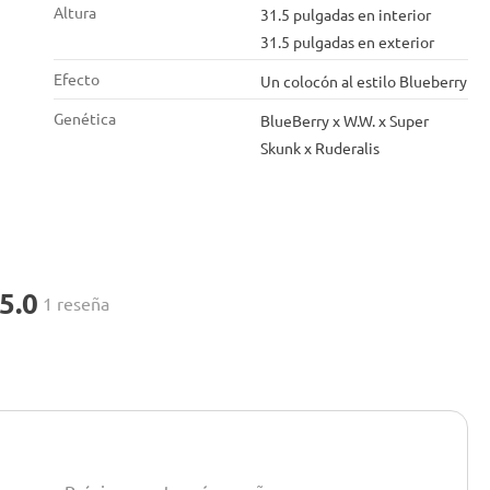
Altura
31.5 pulgadas en interior
31.5 pulgadas en exterior
Efecto
Un colocón al estilo Blueberry
Genética
BlueBerry x W.W. x Super
Skunk x Ruderalis
5.0
1 reseña