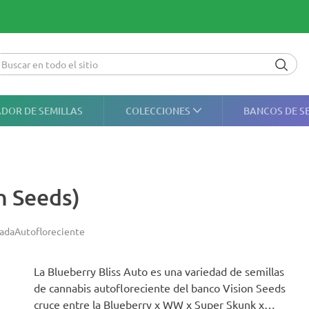
DOR DE SEMILLAS
COLECCIONES
BANCOS DE S
n Seeds)
ada
Autofloreciente
La Blueberry Bliss Auto es una variedad de semillas
de cannabis autofloreciente del banco Vision Seeds
cruce entre la Blueberry x WW x Super Skunk x