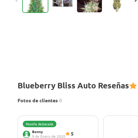
Blueberry Bliss Auto Reseñas
Fotos de clientes
0
Reseña destacada
Benny
5
9 de Enero de 2020