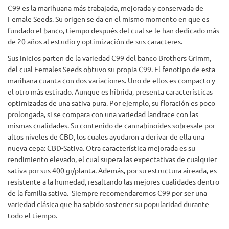
C99 es la marihuana más trabajada, mejorada y conservada de
Female Seeds. Su origen se da en el mismo momento en que es
fundado el banco, tiempo después del cual se le han dedicado más
de 20 años al estudio y optimización de sus caracteres.
Sus inicios parten de la variedad C99 del banco Brothers Grimm,
del cual Females Seeds obtuvo su propia C99. El fenotipo de esta
marihana cuanta con dos variaciones. Uno de ellos es compacto y
el otro más estirado. Aunque es híbrida, presenta características
optimizadas de una sativa pura. Por ejemplo, su floración es poco
prolongada, si se compara con una variedad landrace con las
mismas cualidades. Su contenido de cannabinoides sobresale por
altos niveles de CBD, los cuales ayudaron a derivar de ella una
nueva cepa: CBD-Sativa. Otra característica mejorada es su
rendimiento elevado, el cual supera las expectativas de cualquier
sativa por sus 400 gr/planta. Además, por su estructura aireada, es
resistente a la humedad, resaltando las mejores cualidades dentro
de la familia sativa. Siempre recomendaremos C99 por ser una
variedad clásica que ha sabido sostener su popularidad durante
todo el tiempo.