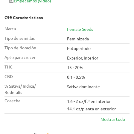
Empecemos
(vídeo)
C99 Características
Marca
Female Seeds
Tipo de semillas
Feminizada
Tipo de floración
Fotoperiodo
Apto para crecer
Exterior, Interior
THC
15 - 20%
CBD
0.1 - 0.5%
% Sativa/ Indica/
Sativa dominante
Ruderalis
Cosecha
1.6 - 2 oz/ft² en interior
14.1 oz/planta en exterior
Mostrar todo