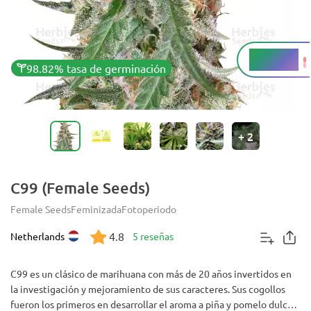
15 - 20%
THC
98.82% tasa de germinación
+
2
C99 (Female Seeds)
Female Seeds
Feminizada
Fotoperiodo
4.8
Netherlands
5 reseñas
C99 es un clásico de marihuana con más de 20 años invertidos en
la investigación y mejoramiento de sus caracteres. Sus cogollos
fueron los primeros en desarrollar el aroma a piña y pomelo dulce,