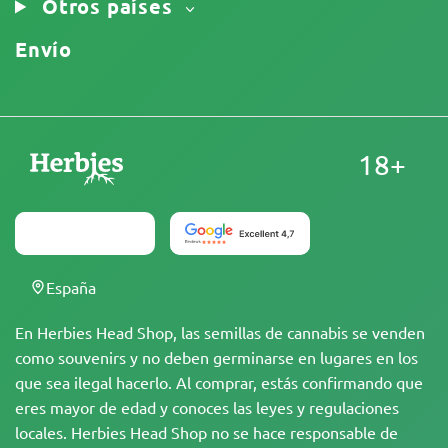
Otros países
Envío
18+
España
En Herbies Head Shop, las semillas de cannabis se venden
como souvenirs y no deben germinarse en lugares en los
que sea ilegal hacerlo. Al comprar, estás confirmando que
eres mayor de edad y conoces las leyes y regulaciones
locales. Herbies Head Shop no se hace responsable de