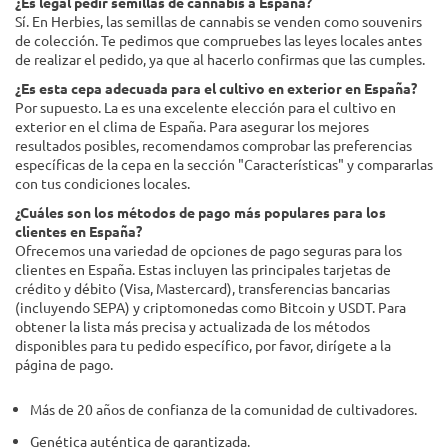
¿Es legal pedir semillas de cannabis a España?
Sí. En Herbies, las semillas de cannabis se venden como souvenirs
de colección. Te pedimos que compruebes las leyes locales antes
de realizar el pedido, ya que al hacerlo confirmas que las cumples.
¿Es esta cepa adecuada para el cultivo en exterior en España?
Por supuesto. La es una excelente elección para el cultivo en
exterior en el clima de España. Para asegurar los mejores
resultados posibles, recomendamos comprobar las preferencias
específicas de la cepa en la sección "Características" y compararlas
con tus condiciones locales.
¿Cuáles son los métodos de pago más populares para los
clientes en España?
Ofrecemos una variedad de opciones de pago seguras para los
clientes en España. Estas incluyen las principales tarjetas de
crédito y débito (Visa, Mastercard), transferencias bancarias
(incluyendo SEPA) y criptomonedas como Bitcoin y USDT. Para
obtener la lista más precisa y actualizada de los métodos
disponibles para tu pedido específico, por favor, dirígete a la
página de pago.
Más de 20 años de confianza de la comunidad de cultivadores.
Genética auténtica de garantizada.