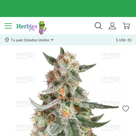
Tu país: Estados Unidos
$ USD
ES