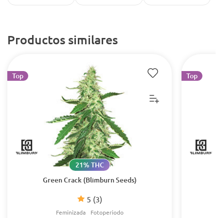
Productos similares
Top
Top
21% THC
Green Crack (Blimburn Seeds)
5
(3)
Feminizada
Fotoperiodo