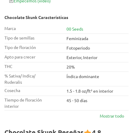
Empecemos
(vídeo)
Chocolate Skunk Características
Marca
00 Seeds
Tipo de semillas
Feminizada
Tipo de floración
Fotoperiodo
Apto para crecer
Exterior, Interior
THC
20%
% Sativa/ Indica/
Índica dominante
Ruderalis
Cosecha
1.5 - 1.8 oz/ft² en interior
Tiempo de floración
45 - 50 días
interior
Mostrar todo
Chocolate Skunk Reseñas
4.8