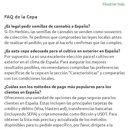
Mostrar más
FAQ de la Cepa
¿Es legal pedir semillas de cannabis a España?
Sí. En Herbies, las semillas de cannabis se venden como souvenirs
de colección. Te pedimos que compruebes las leyes locales antes
de realizar el pedido, ya que al hacerlo confirmas que las cumples.
¿Es esta cepa adecuada para el cultivo en exterior en España?
Por supuesto. La es una excelente elección para el cultivo en
exterior en el clima de España. Para asegurar los mejores
resultados posibles, recomendamos comprobar las preferencias
específicas de la cepa en la sección "Características" y compararlas
con tus condiciones locales.
¿Cuáles son los métodos de pago más populares para los
clientes en España?
Ofrecemos una variedad de opciones de pago seguras para los
clientes en España. Estas incluyen las principales tarjetas de
crédito y débito (Visa, Mastercard), transferencias bancarias
(incluyendo SEPA) y criptomonedas como Bitcoin y USDT. Para
obtener la lista más precisa y actualizada de los métodos
disponibles para tu pedido específico, por favor, dirígete a la