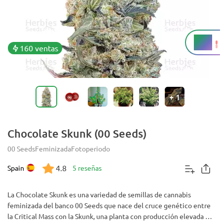
20%
THC
160 ventas
+
1
Chocolate Skunk (00 Seeds)
00 Seeds
Feminizada
Fotoperiodo
4.8
Spain
5 reseñas
La Chocolate Skunk es una variedad de semillas de cannabis
feminizada del banco 00 Seeds que nace del cruce genético entre
la Critical Mass con la Skunk, una planta con producción elevada de