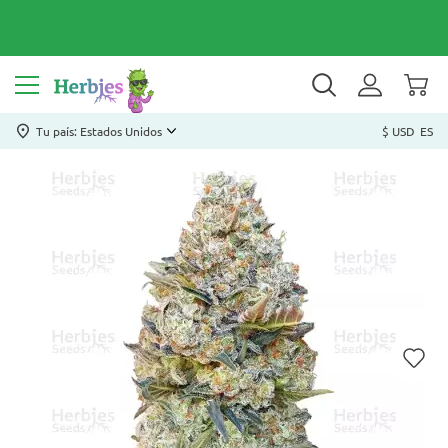
Tu país: Estados Unidos
$ USD
ES