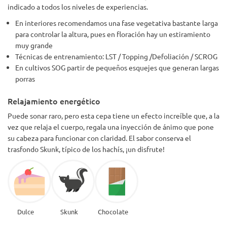
indicado a todos los niveles de experiencias.
En interiores recomendamos una fase vegetativa bastante larga
para controlar la altura, pues en floración hay un estiramiento
muy grande
Técnicas de entrenamiento: LST / Topping /Defoliación / SCROG
En cultivos SOG partir de pequeños esquejes que generan largas
porras
Relajamiento energético
Puede sonar raro, pero esta cepa tiene un efecto increíble que, a la
vez que relaja el cuerpo, regala una inyección de ánimo que pone
su cabeza para funcionar con claridad. El sabor conserva el
trasfondo Skunk, típico de los hachís, ¡un disfrute!
Dulce
Skunk
Chocolate