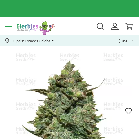
Tu país: Estados Unidos
$ USD
ES