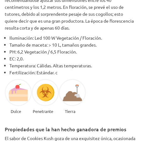
centímetros y los 1,2 metros. En floración, se prevé el uso de
tutores, debido al sorprendente pesaje de sus cogollos; esto
quiere decir que es una gran productora. La época de florescencia
resulta corta y de apenas 60 días.
Iluminación: Led 100 W Vegetación / Floración.
Tamaño de maceta: > 10 L, tamaños grandes.
PH: 6,2 Vegetación / 6,5 Floración.
EC: 2,0.
Temperatura: Cálidas. Altas temperaturas.
Fertilización: Estándar. c
Dulce
Penetrante
Tierra
Propiedades que la han hecho ganadora de premios
El sabor de Cookies Kush goza de una exquisitez única, ocasionada