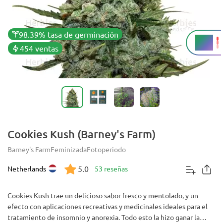
98.39% tasa de germinación
24%
THC
454 ventas
Cookies Kush (Barney's Farm)
Barney's Farm
Feminizada
Fotoperiodo
5.0
Netherlands
53 reseñas
Cookies Kush trae un delicioso sabor fresco y mentolado, y un
efecto con aplicaciones recreativas y medicinales ideales para el
tratamiento de insomnio y anorexia. Todo esto la hizo ganar la