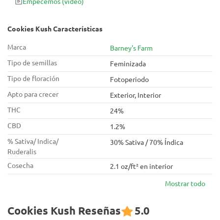
Empecemos
(vídeo)
Cookies Kush Características
Marca
Barney's Farm
Tipo de semillas
Feminizada
Tipo de floración
Fotoperiodo
Apto para crecer
Exterior, Interior
THC
24%
CBD
1.2%
% Sativa/ Indica/
30% Sativa / 70% Índica
Ruderalis
Cosecha
2.1 oz/ft² en interior
Mostrar todo
Cookies Kush Reseñas
5.0