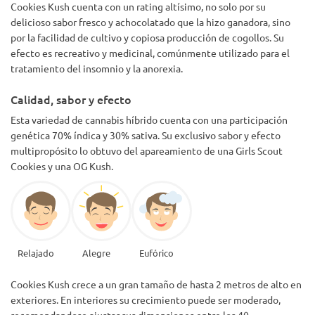
Cookies Kush cuenta con un rating altísimo, no solo por su
delicioso sabor fresco y achocolatado que la hizo ganadora, sino
por la facilidad de cultivo y copiosa producción de cogollos. Su
efecto es recreativo y medicinal, comúnmente utilizado para el
tratamiento del insomnio y la anorexia.
Calidad, sabor y efecto
Esta variedad de cannabis híbrido cuenta con una participación
genética 70% índica y 30% sativa. Su exclusivo sabor y efecto
multipropósito lo obtuvo del apareamiento de una Girls Scout
Cookies y una OG Kush.
Relajado
Alegre
Eufórico
Cookies Kush crece a un gran tamaño de hasta 2 metros de alto en
exteriores. En interiores su crecimiento puede ser moderado,
recomendandose ajustar sus dimensiones entre los 40