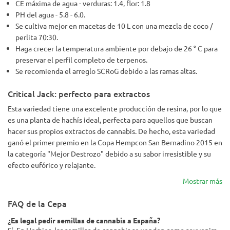
CE máxima de agua - verduras: 1.4, flor: 1.8
PH del agua - 5.8 - 6.0.
Se cultiva mejor en macetas de 10 L con una mezcla de coco /
perlita 70:30.
Haga crecer la temperatura ambiente por debajo de 26 ° C para
preservar el perfil completo de terpenos.
Se recomienda el arreglo SCRoG debido a las ramas altas.
Critical Jack: perfecto para extractos
Esta variedad tiene una excelente producción de resina, por lo que
es una planta de hachís ideal, perfecta para aquellos que buscan
hacer sus propios extractos de cannabis. De hecho, esta variedad
ganó el primer premio en la Copa Hempcon San Bernadino 2015 en
la categoría "Mejor Destrozo" debido a su sabor irresistible y su
efecto eufórico y relajante.
Mostrar más
FAQ de la Cepa
¿Es legal pedir semillas de cannabis a España?
Sí. En Herbies, las semillas de cannabis se venden como souvenirs