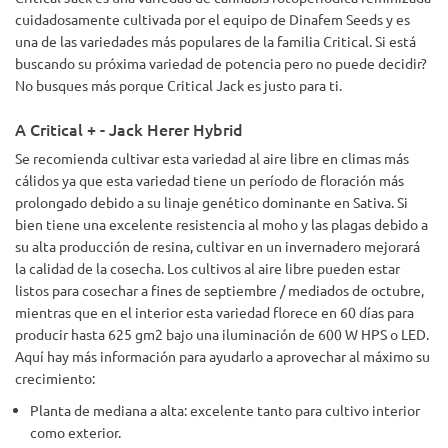
cuidadosamente cultivada por el equipo de Dinafem Seeds y es
una de las variedades más populares de la familia Critical. Si está
buscando su próxima variedad de potencia pero no puede decidir?
No busques más porque Critical Jack es justo para ti.
A Critical + - Jack Herer Hybrid
Se recomienda cultivar esta variedad al aire libre en climas más
cálidos ya que esta variedad tiene un período de floración más
prolongado debido a su linaje genético dominante en Sativa. Si
bien tiene una excelente resistencia al moho y las plagas debido a
su alta producción de resina, cultivar en un invernadero mejorará
la calidad de la cosecha. Los cultivos al aire libre pueden estar
listos para cosechar a fines de septiembre / mediados de octubre,
mientras que en el interior esta variedad florece en 60 días para
producir hasta 625 gm2 bajo una iluminación de 600 W HPS o LED.
Aquí hay más información para ayudarlo a aprovechar al máximo su
crecimiento:
Planta de mediana a alta: excelente tanto para cultivo interior
como exterior.