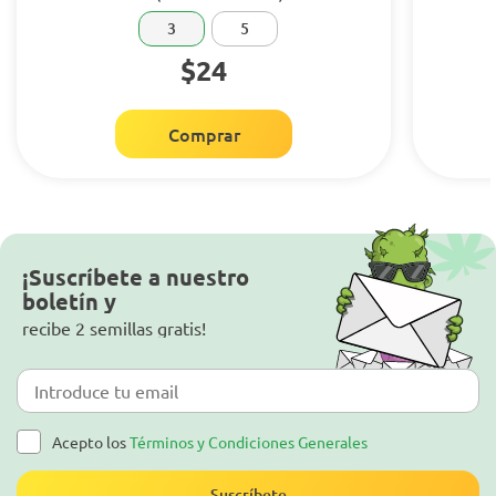
3
5
$24
Comprar
¡Suscríbete a nuestro
boletín y
recibe 2 semillas gratis!
Acepto los
Términos y Condiciones Generales
Suscríbete