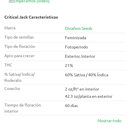
Empecemos
(vídeo)
efecto estimulante.
Critical Jack Características
Marca
Dinafem Seeds
Tipo de semillas
Feminizada
Tipo de floración
Fotoperiodo
Apto para crecer
Exterior, Interior
THC
21%
% Sativa/ Indica/
60% Sativa / 40% Índica
Ruderalis
Cosecha
2 oz/ft² en interior
42.3 oz/planta en exterior
Tiempo de floración
60 días
interior
Mostrar todo