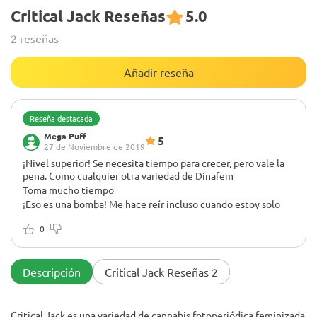
Critical Jack Reseñas
5.0
2 reseñas
Añadir reseña
Reseña destacada
Mega Puff
5
27 de Noviembre de 2019
¡Nivel superior! Se necesita tiempo para crecer, pero vale la
pena. Como cualquier otra variedad de Dinafem
Toma mucho tiempo
¡Eso es una bomba! Me hace reír incluso cuando estoy solo
0
Descripción
Critical Jack Reseñas 2
Critical Jack es una variedad de cannabis fotoperiódica feminizada