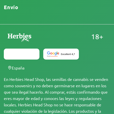
Envío
18+
España
En Herbies Head Shop, las semillas de cannabis se venden
como souvenirs y no deben germinarse en lugares en los
que sea ilegal hacerlo. Al comprar, estás confirmando que
eres mayor de edad y conoces las leyes y regulaciones
locales. Herbies Head Shop no se hace responsable de
cualquier violación de la legislación. Los productos y la