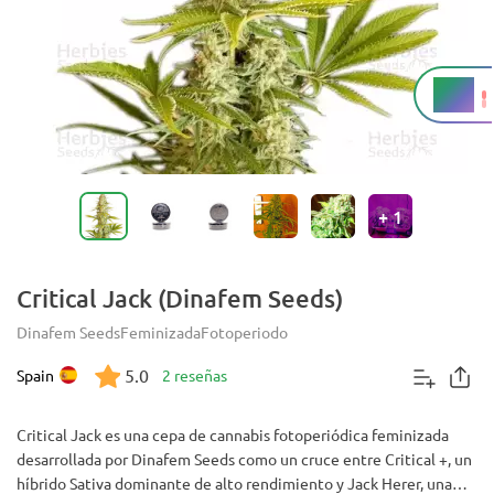
21%
THC
+
1
Critical Jack (Dinafem Seeds)
Dinafem Seeds
Feminizada
Fotoperiodo
5.0
Spain
2 reseñas
Critical Jack es una cepa de cannabis fotoperiódica feminizada
desarrollada por Dinafem Seeds como un cruce entre Critical +, un
híbrido Sativa dominante de alto rendimiento y Jack Herer, una