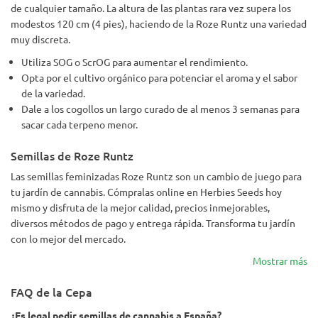
de cualquier tamaño. La altura de las plantas rara vez supera los
modestos 120 cm (4 pies), haciendo de la Roze Runtz una variedad
muy discreta.
Utiliza SOG o ScrOG para aumentar el rendimiento.
Opta por el cultivo orgánico para potenciar el aroma y el sabor
de la variedad.
Dale a los cogollos un largo curado de al menos 3 semanas para
sacar cada terpeno menor.
Semillas de Roze Runtz
Las semillas feminizadas Roze Runtz son un cambio de juego para
tu jardín de cannabis. Cómpralas online en Herbies Seeds hoy
mismo y disfruta de la mejor calidad, precios inmejorables,
diversos métodos de pago y entrega rápida. Transforma tu jardín
con lo mejor del mercado.
Mostrar más
FAQ de la Cepa
¿Es legal pedir semillas de cannabis a España?