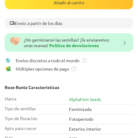
Añadir al carrito
Envío: a partir de los días
¿No germinaron las semillas? ¡Te enviaremos
unas nuevas!
Política de devoluciones
Envíos discretos a todo el mundo
?
Múltiples opciones de pago
?
Roze Runtz Características
Marca
AlphaFem Seeds
Tipo de semillas
Feminizada
Tipo de floración
Fotoperiodo
Apto para crecer
Exterior, Interior