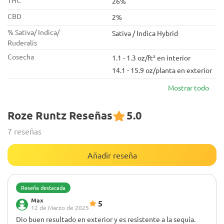
THC
26%
CBD
2%
% Sativa/ Indica/
Sativa / Indica Hybrid
Ruderalis
Cosecha
1.1 - 1.3 oz/ft² en interior
14.1 - 15.9 oz/planta en exterior
Mostrar todo
Roze Runtz Reseñas
5.0
7 reseñas
Añadir reseña
Reseña destacada
Max
5
12 de Marzo de 2025
Dio buen resultado en exterior y es resistente a la sequía.