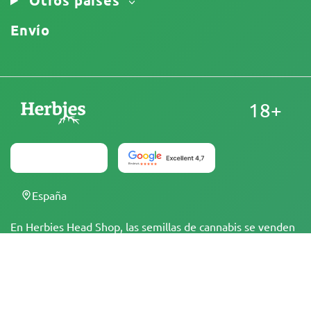
Envío
18+
España
En Herbies Head Shop, las semillas de cannabis se venden
como souvenirs y no deben germinarse en lugares en los
que sea ilegal hacerlo. Al comprar, estás confirmando que
eres mayor de edad y conoces las leyes y regulaciones
locales. Herbies Head Shop no se hace responsable de