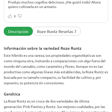
Produjo muchos cogollos deliciosos. ¡Me gustó todo! Ahora
quiero cultivarla en un armario.
0
Descripción
Roze Runtz Reseñas 7
Información sobre la variedad Roze Runtz
Este híbrido es una rareza; sus propiedades organolépticas son
como ninguna otra, invitando a comparaciones con algo fuera del
mundo del cannabis, como caramelos y flores. Aunque no es tan
productiva como algunas líneas más establecidas, la Roze Runtz es
buscada por su tamaño compacto, su facilidad de cultivo y, por
supuesto, su potencia sin concesiones.
Genética
La Roze Runtz es un cruce de dos variedades de última
generación: Pink Panties y Runtz. Sus mejores cualidades, por las
que fueron seleccionadas, son los perfiles únicos de cannabinoides