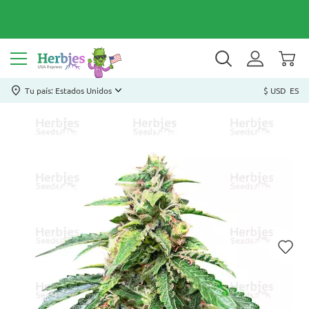
Tu país: Estados Unidos
$ USD
ES