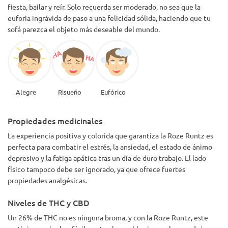
fiesta, bailar y reír. Solo recuerda ser moderado, no sea que la
euforia ingrávida de paso a una felicidad sólida, haciendo que tu
sofá parezca el objeto más deseable del mundo.
Alegre
Risueño
Eufórico
Propiedades medicinales
La experiencia positiva y colorida que garantiza la Roze Runtz es
perfecta para combatir el estrés, la ansiedad, el estado de ánimo
depresivo y la fatiga apática tras un día de duro trabajo. El lado
físico tampoco debe ser ignorado, ya que ofrece fuertes
propiedades analgésicas.
Niveles de THC y CBD
Un 26% de THC no es ninguna broma, y con la Roze Runtz, este