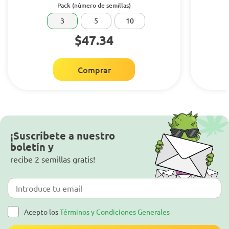
Pack (número de semillas)
3
5
10
$47.34
Comprar
¡Suscríbete a nuestro
boletín y
recibe 2 semillas gratis!
Acepto los
Términos y Condiciones Generales