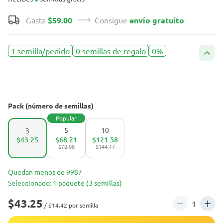
Gasta
$59.00
Consigue
envío gratuíto
1 semilla/pedido
0 semillas de regalo
0%
Pack (número de semillas)
Popular
5
10
3
$43.25
$68.21
$121.58
$72.08
$144.17
Quedan menos de 9987
Seleccionado: 1 paquete (3 semillas)
$43.25
/ $14.42 por semilla