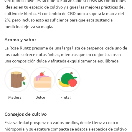
vertiginoso nivel es fácilmente alcanzable si creas las condiciones
ideales en tu espacio de cultivo y sigues las mejores prácticas del
cultivo de hierba. El contenido de CBD nunca supera la marca del
2%, pero incluso esto es suficiente para que esta sustancia
medicinal ejerza su magia.
Aroma y sabor
La Roze Runtz presume de una larga lista de terpenos, cada uno de
los cuales ofrece notas únicas, mientras que en conjunto, crean
una composición dulce y afrutada exquisitamente equilibrada.
Madera
Dulce
Frutal
Consejos de cultivo
Esta variedad prospera en varios medios, desde tierra a coco o
hidroponía, y su estatura compacta se adapta a espacios de cultivo