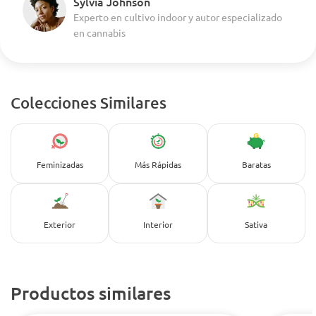
Sylvia Johnson
Experto en cultivo indoor y autor especializado
en cannabis
Colecciones Similares
Feminizadas
Más Rápidas
Baratas
Exterior
Interior
Sativa
Productos similares