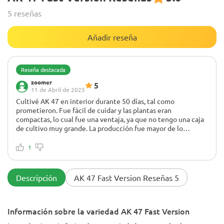
5 reseñas
Añadir reseña
Reseña destacada
zoomer
5
11 de Abril de 2025
Cultivé AK 47 en interior durante 50 días, tal como
prometieron. Fue fácil de cuidar y las plantas eran
compactas, lo cual fue una ventaja, ya que no tengo una caja
de cultivo muy grande. La producción fue mayor de lo
esperado y los cogollos fueron increíbles. Para un
principiante, lo considero un buen resultado.
1
Descripción
AK 47 Fast Version Reseñas 5
Información sobre la variedad AK 47 Fast Version