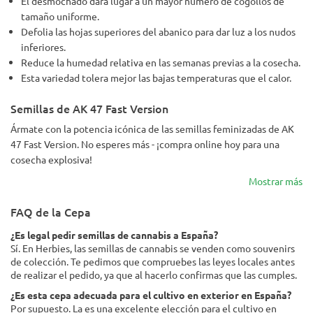
El desmochado dará lugar a un mayor número de cogollos de
tamaño uniforme.
Defolia las hojas superiores del abanico para dar luz a los nudos
inferiores.
Reduce la humedad relativa en las semanas previas a la cosecha.
Esta variedad tolera mejor las bajas temperaturas que el calor.
Semillas de AK 47 Fast Version
Ármate con la potencia icónica de las semillas feminizadas de AK
47 Fast Version. No esperes más - ¡compra online hoy para una
cosecha explosiva!
Mostrar más
FAQ de la Cepa
¿Es legal pedir semillas de cannabis a España?
Sí. En Herbies, las semillas de cannabis se venden como souvenirs
de colección. Te pedimos que compruebes las leyes locales antes
de realizar el pedido, ya que al hacerlo confirmas que las cumples.
¿Es esta cepa adecuada para el cultivo en exterior en España?
Por supuesto. La es una excelente elección para el cultivo en