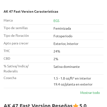
AK 47 Fast Version Características
Marca
EGS
Tipo de semillas
Feminizada
Tipo de floración
Fotoperiodo
Apto para crecer
Exterior, Interior
THC
24%
CBD
2%
% Sativa/ Indica/
Sativa dominante
Ruderalis
Cosecha
1.5 - 1.8 oz/ft² en interior
19.4 oz/planta en exterior
Mostrar todo
AK 47 Fast Version Reseñas
5.0