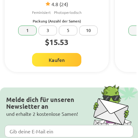
4.8
(24)
Feminisiert
Photoperiodisch
Packung (Anzahl der Samen)
1
3
5
10
$15.53
Kaufen
Melde dich für unseren
Newsletter an
und erhalte 2 kostenlose Samen!