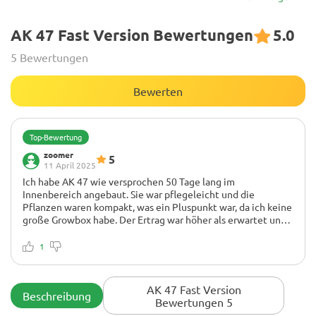
AK 47 Fast Version Bewertungen
5.0
5 Bewertungen
Bewerten
Top-Bewertung
zoomer
5
11 April 2025
Ich habe AK 47 wie versprochen 50 Tage lang im
Innenbereich angebaut. Sie war pflegeleicht und die
Pflanzen waren kompakt, was ein Pluspunkt war, da ich keine
große Growbox habe. Der Ertrag war höher als erwartet und
die Blüten waren fantastisch. Für einen Anfänger ist das ein
gutes Ergebnis.
1
AK 47 Fast Version
Beschreibung
Bewertungen 5