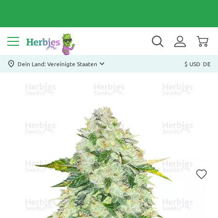
Dein Land: Vereinigte Staaten
$ USD
DE