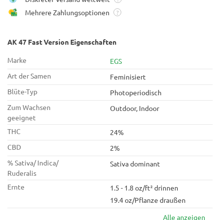
Mehrere Zahlungsoptionen
?
AK 47 Fast Version Eigenschaften
Marke
EGS
Art der Samen
Feminisiert
Blüte-Typ
Photoperiodisch
Zum Wachsen
Outdoor, Indoor
geeignet
THC
24%
CBD
2%
% Sativa/ Indica/
Sativa dominant
Ruderalis
Ernte
1.5 - 1.8 oz/ft² drinnen
19.4 oz/Pflanze draußen
Alle anzeigen