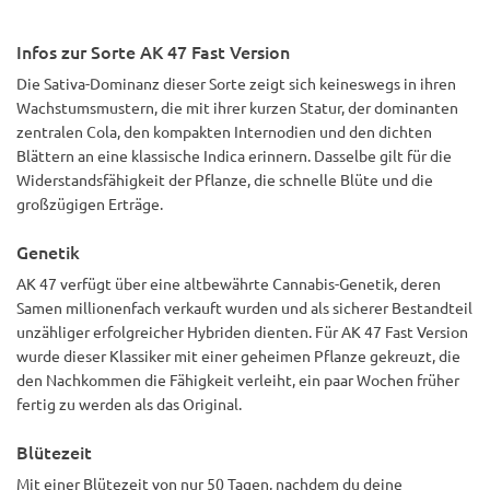
Infos zur Sorte AK 47 Fast Version
Die Sativa-Dominanz dieser Sorte zeigt sich keineswegs in ihren
Wachstumsmustern, die mit ihrer kurzen Statur, der dominanten
zentralen Cola, den kompakten Internodien und den dichten
Blättern an eine klassische Indica erinnern. Dasselbe gilt für die
Widerstandsfähigkeit der Pflanze, die schnelle Blüte und die
großzügigen Erträge.
Genetik
AK 47 verfügt über eine altbewährte Cannabis-Genetik, deren
Samen millionenfach verkauft wurden und als sicherer Bestandteil
unzähliger erfolgreicher Hybriden dienten. Für AK 47 Fast Version
wurde dieser Klassiker mit einer geheimen Pflanze gekreuzt, die
den Nachkommen die Fähigkeit verleiht, ein paar Wochen früher
fertig zu werden als das Original.
Blütezeit
Mit einer Blütezeit von nur 50 Tagen, nachdem du deine