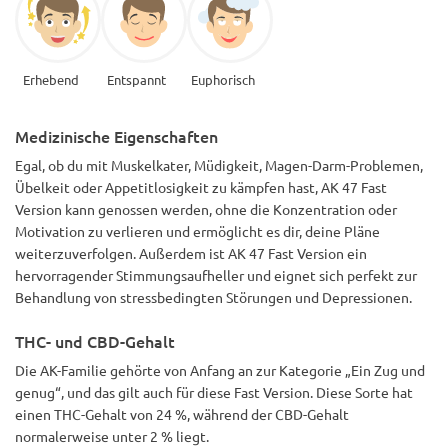
Erhebend
Entspannt
Euphorisch
Medizinische Eigenschaften
Egal, ob du mit Muskelkater, Müdigkeit, Magen-Darm-Problemen,
Übelkeit oder Appetitlosigkeit zu kämpfen hast, AK 47 Fast
Version kann genossen werden, ohne die Konzentration oder
Motivation zu verlieren und ermöglicht es dir, deine Pläne
weiterzuverfolgen. Außerdem ist AK 47 Fast Version ein
hervorragender Stimmungsaufheller und eignet sich perfekt zur
Behandlung von stressbedingten Störungen und Depressionen.
THC- und CBD-Gehalt
Die AK-Familie gehörte von Anfang an zur Kategorie „Ein Zug und
genug“, und das gilt auch für diese Fast Version. Diese Sorte hat
einen THC-Gehalt von 24 %, während der CBD-Gehalt
normalerweise unter 2 % liegt.