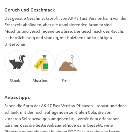
Geruch und Geschmack
Das genaue Geschmacksprofil von AK 47 Fast Version kann von der
Erntezeit abhängen, aber die dominierenden Aromen sind
Moschus und verschiedene Gewürze. Der Geschmack des Rauchs
ist herrlich erdig und skunkig, mit holzigen und fruchtigen
Untertönen.
Skunk
Moschus
Erde
Anbautipps
Schon die Form der AK 47 Fast Version-Pflanzen – robust und doch
schlank, mit der hoch aufragenden zentralen Cola, die von
kürzeren Seitenzweigen umgeben ist – verrät dem erfahrenen
Gärtner, dass die beste Anbaumethode darin besteht, viele
Pflanzen nebeneinander in einem SOG-Set-up stehen zu lassen.