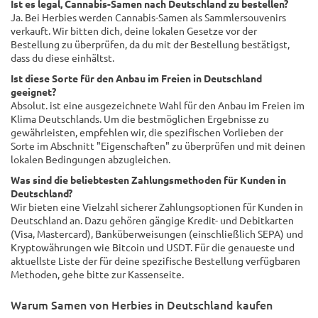
Ist es legal, Cannabis-Samen nach Deutschland zu bestellen?
Ja. Bei Herbies werden Cannabis-Samen als Sammlersouvenirs
verkauft. Wir bitten dich, deine lokalen Gesetze vor der
Bestellung zu überprüfen, da du mit der Bestellung bestätigst,
dass du diese einhältst.
Ist diese Sorte für den Anbau im Freien in Deutschland
geeignet?
Absolut. ist eine ausgezeichnete Wahl für den Anbau im Freien im
Klima Deutschlands. Um die bestmöglichen Ergebnisse zu
gewährleisten, empfehlen wir, die spezifischen Vorlieben der
Sorte im Abschnitt "Eigenschaften" zu überprüfen und mit deinen
lokalen Bedingungen abzugleichen.
Was sind die beliebtesten Zahlungsmethoden für Kunden in
Deutschland?
Wir bieten eine Vielzahl sicherer Zahlungsoptionen für Kunden in
Deutschland an. Dazu gehören gängige Kredit- und Debitkarten
(Visa, Mastercard), Banküberweisungen (einschließlich SEPA) und
Kryptowährungen wie Bitcoin und USDT. Für die genaueste und
aktuellste Liste der für deine spezifische Bestellung verfügbaren
Methoden, gehe bitte zur Kassenseite.
Warum Samen von Herbies in Deutschland kaufen