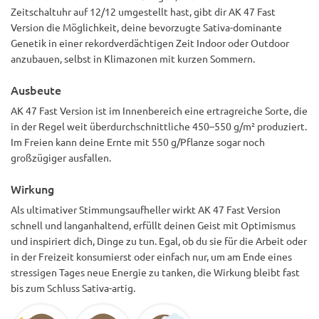
Zeitschaltuhr auf 12/12 umgestellt hast, gibt dir AK 47 Fast
Version die Möglichkeit, deine bevorzugte Sativa-dominante
Genetik in einer rekordverdächtigen Zeit Indoor oder Outdoor
anzubauen, selbst in Klimazonen mit kurzen Sommern.
Ausbeute
AK 47 Fast Version ist im Innenbereich eine ertragreiche Sorte, die
in der Regel weit überdurchschnittliche 450–550 g/m² produziert.
Im Freien kann deine Ernte mit 550 g/Pflanze sogar noch
großzügiger ausfallen.
Wirkung
Als ultimativer Stimmungsaufheller wirkt AK 47 Fast Version
schnell und langanhaltend, erfüllt deinen Geist mit Optimismus
und inspiriert dich, Dinge zu tun. Egal, ob du sie für die Arbeit oder
in der Freizeit konsumierst oder einfach nur, um am Ende eines
stressigen Tages neue Energie zu tanken, die Wirkung bleibt fast
bis zum Schluss Sativa-artig.