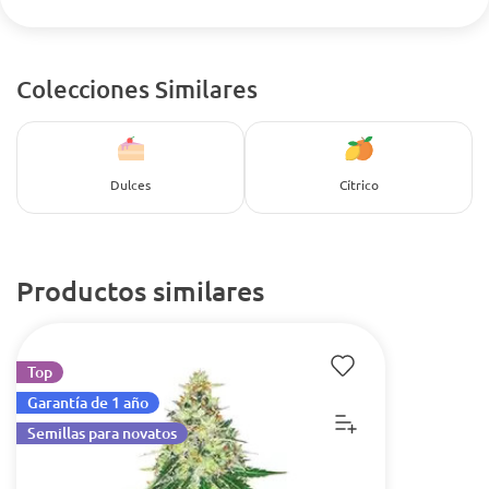
Colecciones Similares
Dulces
Cítrico
Productos similares
Top
Garantía de 1 año
Semillas para novatos