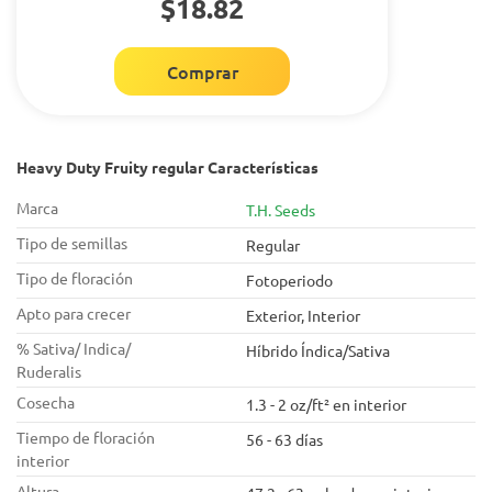
$18.82
Comprar
Heavy Duty Fruity regular Características
Marca
T.H. Seeds
Tipo de semillas
Regular
Tipo de floración
Fotoperiodo
Apto para crecer
Exterior, Interior
% Sativa/ Indica/
Híbrido Índica/Sativa
Ruderalis
Cosecha
1.3 - 2 oz/ft² en interior
Tiempo de floración
56 - 63 días
interior
Altura