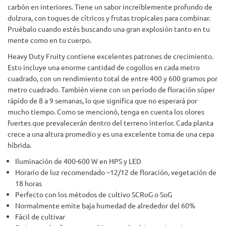
carbón en interiores. Tiene un sabor increíblemente profundo de
dulzura, con toques de cítricos y frutas tropicales para combinar.
Pruébalo cuando estés buscando una gran explosión tanto en tu
mente como en tu cuerpo.
Heavy Duty Fruity contiene excelentes patrones de crecimiento.
Esto incluye una enorme cantidad de cogollos en cada metro
cuadrado, con un rendimiento total de entre 400 y 600 gramos por
metro cuadrado. También viene con un período de floración súper
rápido de 8 a 9 semanas, lo que significa que no esperará por
mucho tiempo. Como se mencionó, tenga en cuenta los olores
fuertes que prevalecerán dentro del terreno interior. Cada planta
crece a una altura promedio y es una excelente toma de una cepa
híbrida.
Iluminación de 400-600 W en HPS y LED
Horario de luz recomendado –12/12 de floración, vegetación de
18 horas
Perfecto con los métodos de cultivo SCRoG o SoG
Normalmente emite baja humedad de alrededor del 60%
Fácil de cultivar