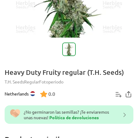
Heavy Duty Fruity regular (T.H. Seeds)
T.H. Seeds
Regular
Fotoperiodo
0.0
Netherlands
¿No germinaron las semillas? ¡Te enviaremos
unas nuevas!
Política de devoluciones