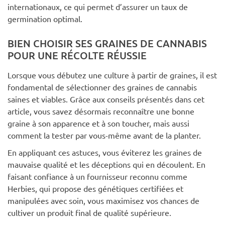
internationaux, ce qui permet d’assurer un taux de
germination optimal.
BIEN CHOISIR SES GRAINES DE CANNABIS
POUR UNE RÉCOLTE RÉUSSIE
Lorsque vous débutez une culture à partir de graines, il est
fondamental de sélectionner des graines de cannabis
saines et viables. Grâce aux conseils présentés dans cet
article, vous savez désormais reconnaître une bonne
graine à son apparence et à son toucher, mais aussi
comment la tester par vous-même avant de la planter.
En appliquant ces astuces, vous éviterez les graines de
mauvaise qualité et les déceptions qui en découlent. En
faisant confiance à un fournisseur reconnu comme
Herbies, qui propose des génétiques certifiées et
manipulées avec soin, vous maximisez vos chances de
cultiver un produit final de qualité supérieure.