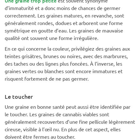
Une graine trop petite
est souvent synonyme
d’immaturité et a donc moins de chances de germer
correctement. Les graines matures, en revanche, sont
généralement rondes, dodues et arborent une forme
symétrique en goutte d’eau. Les graines de mauvaise
qualité ont souvent une forme irrégulière.
En ce qui concerne la couleur, privilégiez des graines aux
teintes grisâtres, brunes ou noires, avec des marbrures,
des taches ou des lignes plus foncées. À l’inverse, les
graines vertes ou blanches sont encore immatures et
risquent fortement de ne pas germer.
Le toucher
Une graine en bonne santé peut aussi être identifiée par
le toucher. Les graines de cannabis viables sont
généralement recouvertes d’une fine pellicule légèrement
cireuse, visible à l’œil nu. En plus de cet aspect, elles
doivent être fermes au toucher.