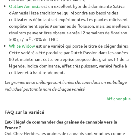
Outlaw Amnesia
est un excellent hybride à dominante Sativa
d'Amnesia Haze traditionnel qui répondra aux besoins des
cultivateurs débutants et expérimentés. Les plantes mûrissent
complètement après 9 semaines de floraison, mais les meilleurs
résultats peuvent être obtenus après 12 semaines de floraison.
2
500 gr / m
, 20% de THC;
White Widow
est une variété qui porte le titre de «légendaire».
Cette variété a été produite par Dutch Passion dans les années
80 et maintenant cette entreprise propose des graines F1 de la
légende. Indica-dominante, effet très puissant, variété facile à
cultiver et à haut rendement.
Les graines de ce mélange sont livrées chacune dans un emballage
individuel portant le nom de chaque variété.
Afficher plus
FAQ sur la variété
Est-il légal de commander des graines de cannabis vers la
France ?
Oui. Chez Herbies, les graines de cannabis sont vendues comme