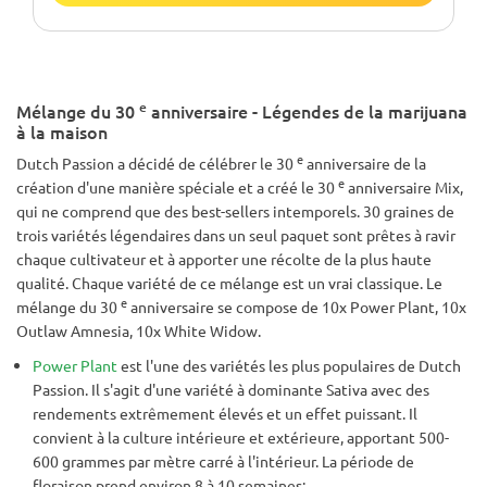
e
Mélange du 30
anniversaire - Légendes de la marijuana
à la maison
e
Dutch Passion a décidé de célébrer le 30
anniversaire de la
e
création d'une manière spéciale et a créé le 30
anniversaire Mix,
qui ne comprend que des best-sellers intemporels. 30 graines de
trois variétés légendaires dans un seul paquet sont prêtes à ravir
chaque cultivateur et à apporter une récolte de la plus haute
qualité. Chaque variété de ce mélange est un vrai classique. Le
e
mélange du 30
anniversaire se compose de 10x Power Plant, 10x
Outlaw Amnesia, 10x White Widow.
Power Plant
est l'une des variétés les plus populaires de Dutch
Passion. Il s'agit d'une variété à dominante Sativa avec des
rendements extrêmement élevés et un effet puissant. Il
convient à la culture intérieure et extérieure, apportant 500-
600 grammes par mètre carré à l'intérieur. La période de
floraison prend environ 8 à 10 semaines;