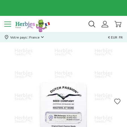
Votre pays : France
€ EUR
FR