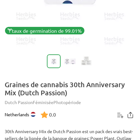
taux de germination de 99.01%
Graines de cannabis 30th Anniversary
Mix (Dutch Passion)
Dutch Passion
Féminisée
Photopériode
0.0
Netherlands
30th Anniversary Mix de Dutch Passion est un pack des vrais best-
sellers de la lignée de la banque de graines: Power Plant, Outlaw