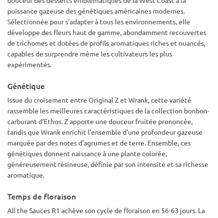
douceur des desserts emblématiques de la West Coast à la
puissance gazeuse des génétiques américaines modernes.
Sélectionnée pour s’adapter à tous les environnements, elle
développe des fleurs haut de gamme, abondamment recouvertes
de trichomes et dotées de profils aromatiques riches et nuancés,
capables de surprendre même les cultivateurs les plus
expérimentés.
Génétique
Issue du croisement entre Original Z et Wrank, cette variété
rassemble les meilleures caractéristiques de la collection bonbon-
carburant d’Ethos. Z apporte une douceur fruitée prononcée,
tandis que Wrank enrichit l’ensemble d’une profondeur gazeuse
marquée par des notes d’agrumes et de terre. Ensemble, ces
génétiques donnent naissance à une plante colorée,
généreusement résineuse, définie par son intensité et sa richesse
aromatique.
Temps de floraison
All the Sauces R1 achève son cycle de floraison en 56-63 jours. La