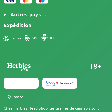
Autres pays
Expédition
Correos
UPS
DHL
18+
France
Chez Herbies Head Shop, les graines de cannabis sont