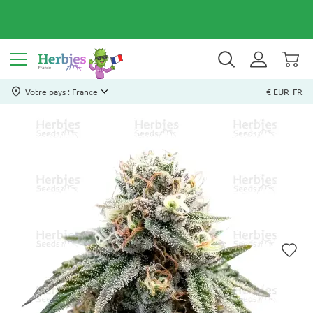
Votre pays : France
€ EUR
FR