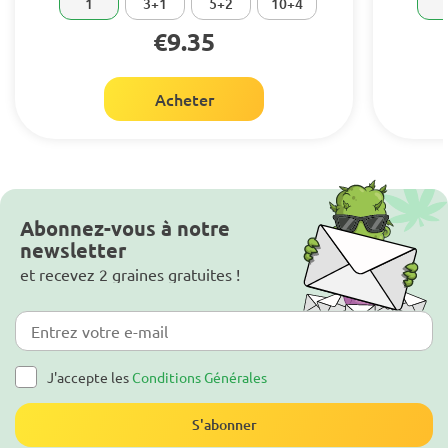
1
3+1
5+2
10+4
€9.35
Acheter
Abonnez-vous à notre
newsletter
et recevez 2 graines gratuites !
J'accepte les
Conditions Générales
S'abonner