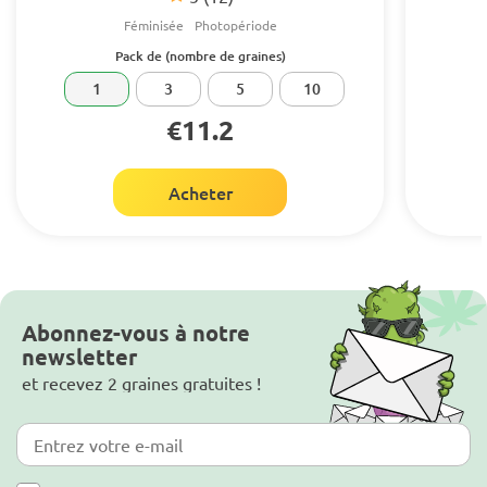
Féminisée
Photopériode
Pack de (nombre de graines)
1
3
5
10
€11.2
Acheter
Abonnez-vous à notre
newsletter
et recevez 2 graines gratuites !