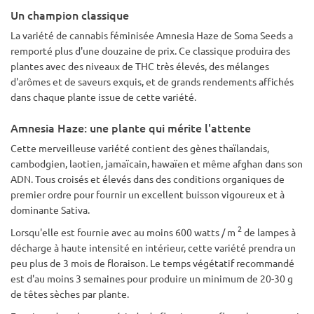
Un champion classique
La variété de cannabis féminisée Amnesia Haze de Soma Seeds a
remporté plus d'une douzaine de prix. Ce classique produira des
plantes avec des niveaux de THC très élevés, des mélanges
d'arômes et de saveurs exquis, et de grands rendements affichés
dans chaque plante issue de cette variété.
Amnesia Haze: une plante qui mérite l'attente
Cette merveilleuse variété contient des gènes thaïlandais,
cambodgien, laotien, jamaïcain, hawaïen et même afghan dans son
ADN. Tous croisés et élevés dans des conditions organiques de
premier ordre pour fournir un excellent buisson vigoureux et à
dominante Sativa.
2
Lorsqu'elle est fournie avec au moins 600 watts / m
de lampes à
décharge à haute intensité en intérieur, cette variété prendra un
peu plus de 3 mois de floraison. Le temps végétatif recommandé
est d'au moins 3 semaines pour produire un minimum de 20-30 g
de têtes sèches par plante.