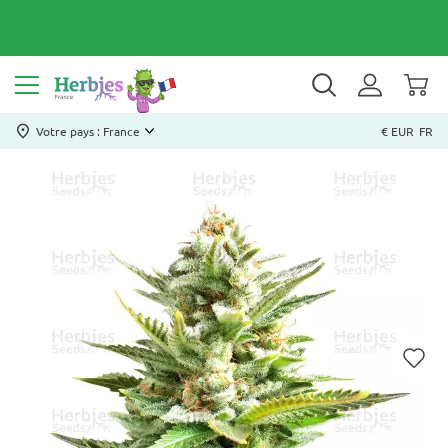
Votre pays : France
€ EUR
FR