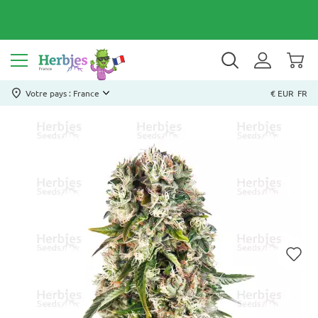
Votre pays : France
€ EUR
FR