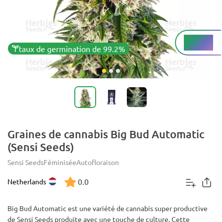
Haut%
THC
taux de germination de 99.2%
Graines de cannabis Big Bud Automatic
(Sensi Seeds)
Sensi Seeds
Féminisée
Autofloraison
0.0
Netherlands
Big Bud Automatic est une variété de cannabis super productive
de Sensi Seeds produite avec une touche de culture. Cette