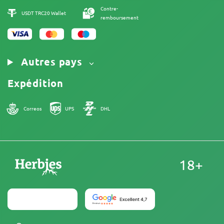
Contre-
USDT TRC20 Wallet
remboursement
Autres pays
Expédition
Correos
UPS
DHL
18+