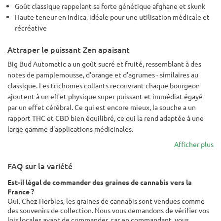
Goût classique rappelant sa forte génétique afghane et skunk
Haute teneur en Indica, idéale pour une utilisation médicale et
récréative
Attraper le puissant Zen apaisant
Big Bud Automatic a un goût sucré et fruité, ressemblant à des
notes de pamplemousse, d'orange et d'agrumes - similaires au
classique. Les trichomes collants recouvrant chaque bourgeon
ajoutent à un effet physique super puissant et immédiat égayé
par un effet cérébral. Ce qui est encore mieux, la souche a un
rapport THC et CBD bien équilibré, ce qui la rend adaptée à une
large gamme d'applications médicinales.
Afficher plus
FAQ sur la variété
Est-il légal de commander des graines de cannabis vers la
France ?
Oui. Chez Herbies, les graines de cannabis sont vendues comme
des souvenirs de collection. Nous vous demandons de vérifier vos
lois locales avant de commander, car en commandant, vous