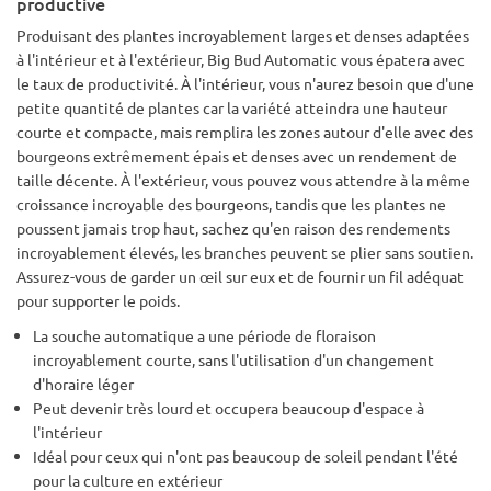
productive
Produisant des plantes incroyablement larges et denses adaptées
à l'intérieur et à l'extérieur, Big Bud Automatic vous épatera avec
le taux de productivité. À l'intérieur, vous n'aurez besoin que d'une
petite quantité de plantes car la variété atteindra une hauteur
courte et compacte, mais remplira les zones autour d'elle avec des
bourgeons extrêmement épais et denses avec un rendement de
taille décente. À l'extérieur, vous pouvez vous attendre à la même
croissance incroyable des bourgeons, tandis que les plantes ne
poussent jamais trop haut, sachez qu'en raison des rendements
incroyablement élevés, les branches peuvent se plier sans soutien.
Assurez-vous de garder un œil sur eux et de fournir un fil adéquat
pour supporter le poids.
La souche automatique a une période de floraison
incroyablement courte, sans l'utilisation d'un changement
d'horaire léger
Peut devenir très lourd et occupera beaucoup d'espace à
l'intérieur
Idéal pour ceux qui n'ont pas beaucoup de soleil pendant l'été
pour la culture en extérieur