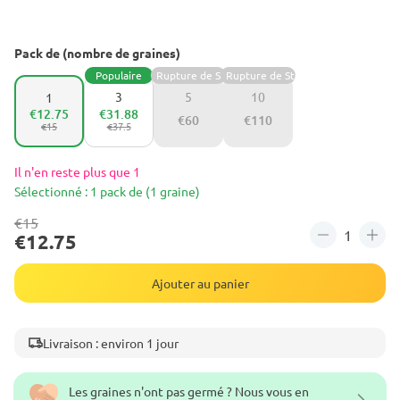
Pack de (nombre de graines)
Populaire
Rupture de Stock
Rupture de Stock
3
5
10
1
€12.75
€31.88
€60
€110
€15
€37.5
Il n'en reste plus que 1
Sélectionné : 1 pack de (1 graine)
€15
€12.75
Ajouter au panier
Livraison : environ 1 jour
Les graines n'ont pas germé ? Nous vous en