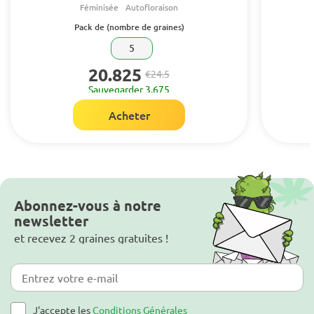
Féminisée
Autofloraison
Pack de (nombre de graines)
5
20.825
€24.5
Sauvegarder 3.675
Acheter
Abonnez-vous à notre
newsletter
et recevez 2 graines gratuites !
J'accepte les
Conditions Générales