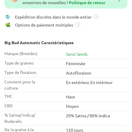
enverrons de nouvelles !
Politique de retour
Expédition discrète dans le monde entier
?
Options de paiement multiples
?
Big Bud Automatic Caractéristiques
Marque (Breeder)
Sensi Seeds
Type de graines
Féminisée
Type de floraison
Autofloraison
Convient pour la
En extérieur, En intérieur
culture
THC
Haut
CBD
Moyen
% Sativa/ Indica/
20% Sativa / 80% Indica
Ruderalis
De la graine à la
120 jours