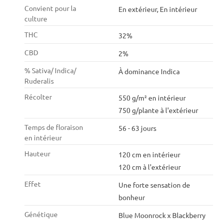
Convient pour la
En extérieur, En intérieur
culture
THC
32%
CBD
2%
% Sativa/ Indica/
À dominance Indica
Ruderalis
Récolter
550 g/m² en intérieur
750 g/plante à l'extérieur
Temps de floraison
56 - 63 jours
en intérieur
Hauteur
120 cm en intérieur
120 cm à l'extérieur
Effet
Une forte sensation de
bonheur
Génétique
Blue Moonrock x Blackberry