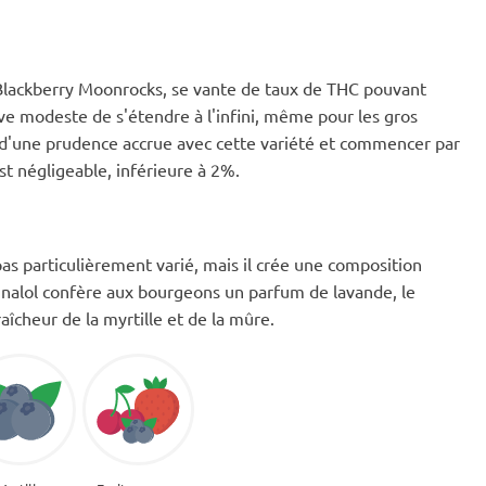
 Blackberry Moonrocks, se vante de taux de THC pouvant
ve modeste de s'étendre à l'infini, même pour les gros
d'une prudence accrue avec cette variété et commencer par
st négligeable, inférieure à 2%.
as particulièrement varié, mais il crée une composition
linalol confère aux bourgeons un parfum de lavande, le
aîcheur de la myrtille et de la mûre.