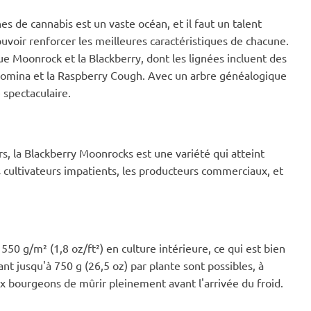
 de cannabis est un vaste océan, et il faut un talent
pouvoir renforcer les meilleures caractéristiques de chacune.
ue Moonrock et la Blackberry, dont les lignées incluent des
 Domina et la Raspberry Cough. Avec un arbre généalogique
 spectaculaire.
rs, la Blackberry Moonrocks est une variété qui atteint
s cultivateurs impatients, les producteurs commerciaux, et
0 g/m² (1,8 oz/ft²) en culture intérieure, ce qui est bien
nt jusqu'à 750 g (26,5 oz) par plante sont possibles, à
x bourgeons de mûrir pleinement avant l'arrivée du froid.