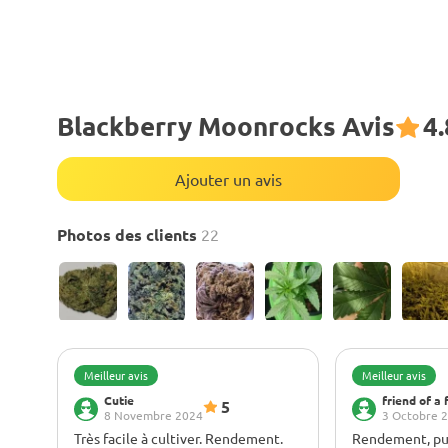
Blackberry Moonrocks Avis
4.
Ajouter un avis
Photos des clients
22
Meilleur avis
Meilleur avis
Cutie
friend of a 
5
8 Novembre 2024
3 Octobre 
Très facile à cultiver. Rendement.
Rendement, pui