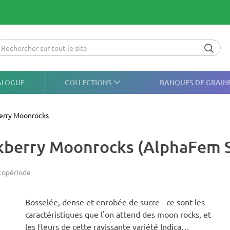
ALOGUE
COLLECTIONS
BANQUES DE GRAIN
erry Moonrocks
ckberry Moonrocks (AlphaFem 
topériode
Bosselée, dense et enrobée de sucre - ce sont les
caractéristiques que l'on attend des moon rocks, et
les fleurs de cette ravissante variété Indica