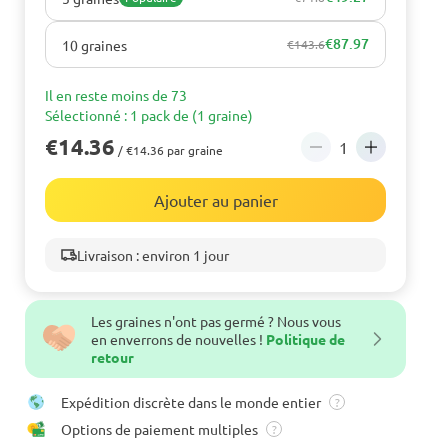
€87.97
10 graines
€143.6
Il en reste moins de 73
Sélectionné : 1 pack de (1 graine)
€14.36
/ €14.36 par graine
Ajouter au panier
Livraison : environ 1 jour
Les graines n'ont pas germé ? Nous vous
en enverrons de nouvelles !
Politique de
retour
Expédition discrète dans le monde entier
?
Options de paiement multiples
?