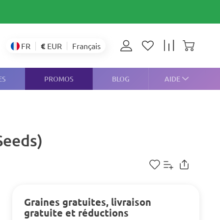
€
EUR
FR
Français
ES
PROMOS
BLOG
AIDE
Seeds)
Graines gratuites, livraison
gratuite et réductions