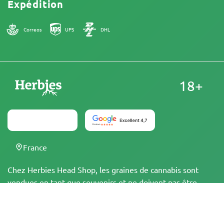
Expédition
Correos
UPS
DHL
18+
France
Chez Herbies Head Shop, les graines de cannabis sont
vendues en tant que souvenirs et ne doivent pas être
mises à germer dans les régions, états et pays où cela est
illégal. En achetant, vous confirmez que vous avez l'âge
légal et que vous connaissez les lois et réglementations