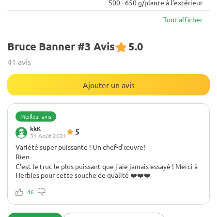
500 - 650 g/plante à l'extérieur
Tout afficher
Bruce Banner #3 Avis
5.0
41 avis
Ajouter un avis
Meilleur avis
kkK
5
31 Août 2021
Variété super puissante ! Un chef-d'œuvre!
Rien
C'est le truc le plus puissant que j'aie jamais essayé ! Merci à
Herbies pour cette souche de qualité ❤️❤️❤️
46