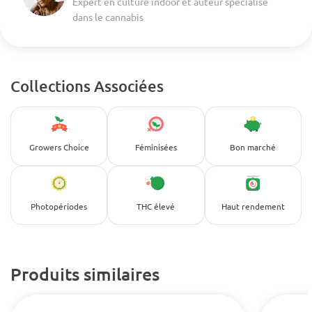
Expert en culture indoor et auteur spécialisé
dans le cannabis
Collections Associées
Growers Choice
Féminisées
Bon marché
Photopériodes
THC élevé
Haut rendement
Produits similaires