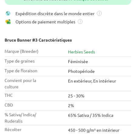
Expédition discrète dans le monde entier
?
Options de paiement multiples
?
Bruce Banner #3 Caractéristiques
Marque (Breeder)
Herbies Seeds
Type de graines
Féminisée
Type de floraison
Photopériode
Convient pour la
En extérieur, En intérieur
culture
THC
25 - 30%
CBD
2%
% Sativa/ Indica/
65% Sativa / 35% Indica
Ruderalis
Récolter
450 - 500 g/m² en intérieur