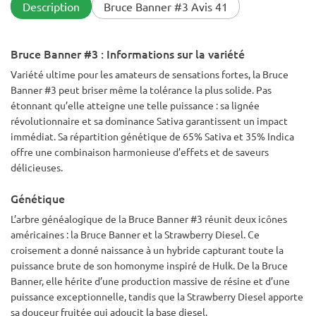
Description
Bruce Banner #3 Avis 41
Bruce Banner #3 : Informations sur la variété
Variété ultime pour les amateurs de sensations fortes, la Bruce
Banner #3 peut briser même la tolérance la plus solide. Pas
étonnant qu’elle atteigne une telle puissance : sa lignée
révolutionnaire et sa dominance Sativa garantissent un impact
immédiat. Sa répartition génétique de 65% Sativa et 35% Indica
offre une combinaison harmonieuse d’effets et de saveurs
délicieuses.
Génétique
L’arbre généalogique de la Bruce Banner #3 réunit deux icônes
américaines : la Bruce Banner et la Strawberry Diesel. Ce
croisement a donné naissance à un hybride capturant toute la
puissance brute de son homonyme inspiré de Hulk. De la Bruce
Banner, elle hérite d’une production massive de résine et d’une
puissance exceptionnelle, tandis que la Strawberry Diesel apporte
sa douceur fruitée qui adoucit la base diesel.