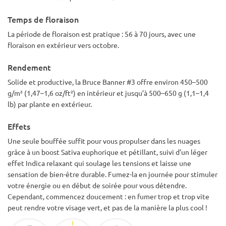
Temps de floraison
La période de floraison est pratique : 56 à 70 jours, avec une
floraison en extérieur vers octobre.
Rendement
Solide et productive, la Bruce Banner #3 offre environ 450–500
g/m² (1,47–1,6 oz/ft²) en intérieur et jusqu’à 500–650 g (1,1–1,4
lb) par plante en extérieur.
Effets
Une seule bouffée suffit pour vous propulser dans les nuages
grâce à un boost Sativa euphorique et pétillant, suivi d’un léger
effet Indica relaxant qui soulage les tensions et laisse une
sensation de bien-être durable. Fumez-la en journée pour stimuler
votre énergie ou en début de soirée pour vous détendre.
Cependant, commencez doucement : en fumer trop et trop vite
peut rendre votre visage vert, et pas de la manière la plus cool !