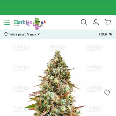
Votre pays : France
€ EUR
FR