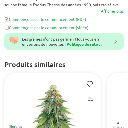
souche femelle Exodus Cheese des années 1990, puis croisé avec
un mâle fort TGA's CHEESE QUAKE.
Afficher plus
Commençons par le commencement
(PDF)
Commençons par le commencement
(vidéo)
Les graines n'ont pas germé ? Nous vous en
enverrons de nouvelles !
Politique de retour
Produits similaires