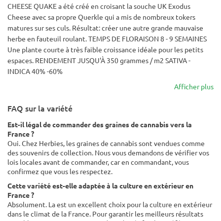
CHEESE QUAKE a été créé en croisant la souche UK Exodus
Cheese avec sa propre Querkle qui a mis de nombreux tokers
matures sur ses culs. Résultat: créer une autre grande mauvaise
herbe en fauteuil roulant. TEMPS DE FLORAISON 8 - 9 SEMAINES
Une plante courte à très faible croissance idéale pour les petits
espaces. RENDEMENT JUSQU'À 350 grammes / m2 SATIVA -
INDICA 40% -60%
Afficher plus
FAQ sur la variété
Est-il légal de commander des graines de cannabis vers la
France ?
Oui. Chez Herbies, les graines de cannabis sont vendues comme
des souvenirs de collection. Nous vous demandons de vérifier vos
lois locales avant de commander, car en commandant, vous
confirmez que vous les respectez.
Cette variété est-elle adaptée à la culture en extérieur en
France ?
Absolument. La est un excellent choix pour la culture en extérieur
dans le climat de la France. Pour garantir les meilleurs résultats