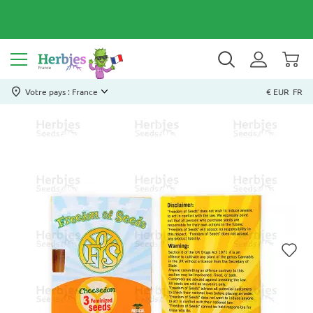
Votre pays : France
€ EUR
FR