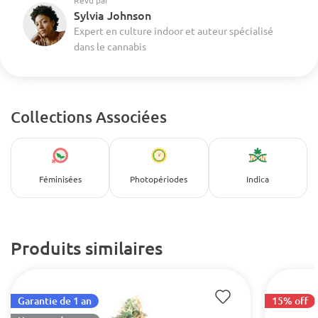
Revu par
Sylvia Johnson
Expert en culture indoor et auteur spécialisé
dans le cannabis
Collections Associées
Féminisées
Photopériodes
Indica
Produits similaires
Garantie de 1 an
15% off