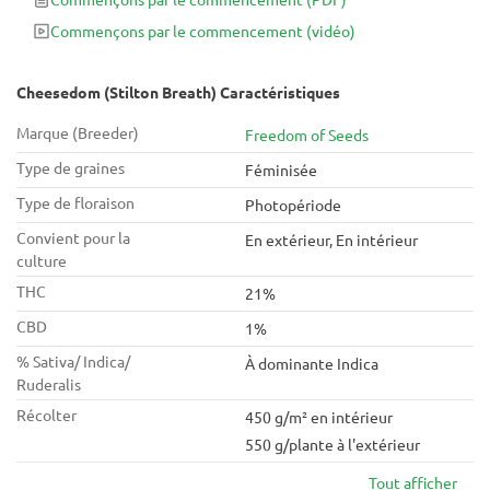
Commençons par le commencement
(vidéo)
Cheesedom (Stilton Breath) Caractéristiques
Marque (Breeder)
Freedom of Seeds
Type de graines
Féminisée
Type de floraison
Photopériode
Convient pour la
En extérieur, En intérieur
culture
THC
21%
CBD
1%
% Sativa/ Indica/
À dominante Indica
Ruderalis
Récolter
450 g/m² en intérieur
550 g/plante à l'extérieur
Tout afficher