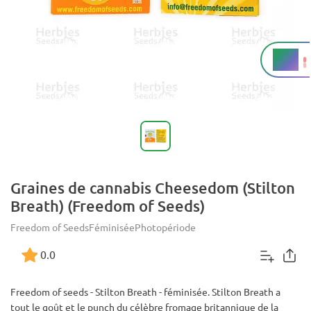
21%
THC
Graines de cannabis Cheesedom (Stilton
Breath) (Freedom of Seeds)
Freedom of Seeds
Féminisée
Photopériode
0.0
Freedom of seeds - Stilton Breath - féminisée. Stilton Breath a
tout le goût et le punch du célèbre fromage britannique de la