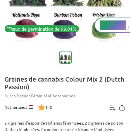
8.6 - 14.5%
THC
taux de germination de 99.01%
Graines de cannabis Colour Mix 2 (Dutch
Passion)
Dutch Passion
Féminisée
Photopériode
0.0
Netherlands
2 x graines d'espoir de Hollands féminisées, 2 x graines de poison
Durban féminisées, 2 x graines de rosée frisonne féminisées