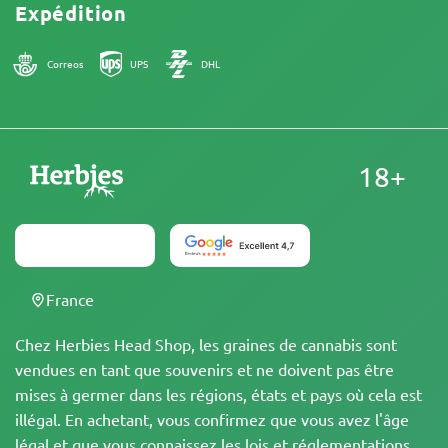
Expédition
Correos
UPS
DHL
18+
France
Chez Herbies Head Shop, les graines de cannabis sont
vendues en tant que souvenirs et ne doivent pas être
mises à germer dans les régions, états et pays où cela est
illégal. En achetant, vous confirmez que vous avez l'âge
légal et que vous connaissez les lois et réglementations