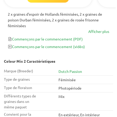
2 x graines d'espoir de Hollands féminisées, 2 x graines de
poison Durban féminisées, 2 x graines de rosée frisonne
féminisées
Afficher plus
Commençons par le commencement
(PDF)
Commençons par le commencement
(vidéo)
Colour Mix 2 Caractéristiques
Marque (Breeder)
Dutch Passion
Type de graines
Féminisée
Type de floraison
Photopériode
Différents types de
Mix
graines dans un
même paquet
Convient pour la
En extérieur, En intérieur