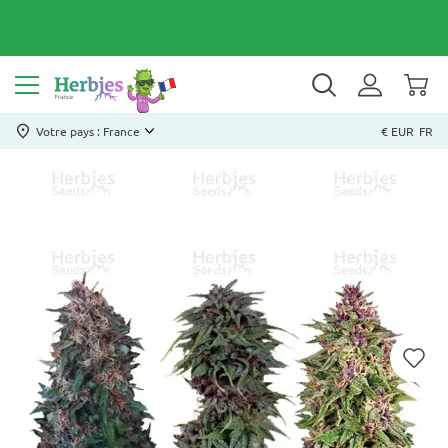
Votre pays : France
€ EUR
FR