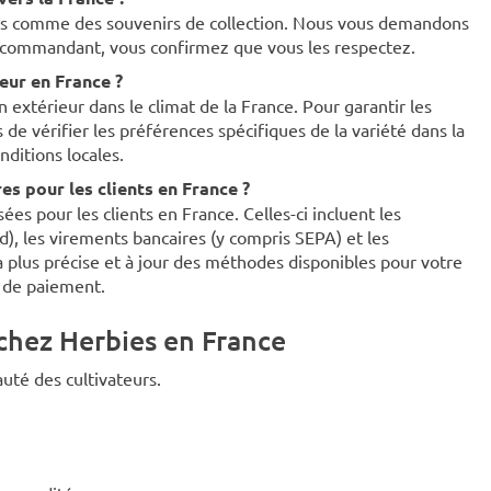
ues comme des souvenirs de collection. Nous vous demandons
en commandant, vous confirmez que vous les respectez.
ieur en France ?
 extérieur dans le climat de la France. Pour garantir les
e vérifier les préférences spécifiques de la variété dans la
nditions locales.
s pour les clients en France ?
es pour les clients en France. Celles-ci incluent les
rd), les virements bancaires (y compris SEPA) et les
 plus précise et à jour des méthodes disponibles pour votre
e de paiement.
chez Herbies en France
uté des cultivateurs.