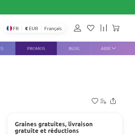
€
EUR
FR
Français
ES
PROMOS
BLOG
AIDE
Graines gratuites, livraison
gratuite et réductions