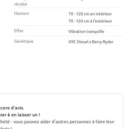
récolte
Hauteur
70 - 120 cm en intérieur
70 - 120 cm à l'extérieur
Effet
Vibration tranquille
Génétique
NYC Diesel x Berry Ryder
core d'avis.
er à en laisser un !
cheté - vous pouvez aider d'autres personnes à faire leur
choix !