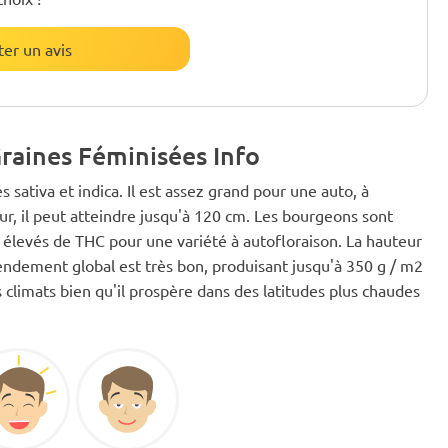
ter un avis
raines Féminisées Info
 sativa et indica. Il est assez grand pour une auto, à
ieur, il peut atteindre jusqu'à 120 cm. Les bourgeons sont
 élevés de THC pour une variété à autofloraison. La hauteur
rendement global est très bon, produisant jusqu'à 350 g / m2
es climats bien qu'il prospère dans des latitudes plus chaudes