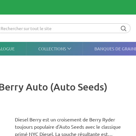
ALOGUE
COLLECTIONS
BANQUES DE GRAIN
 Berry Auto (Auto Seeds)
Diesel Berry est un croisement de Berry Ryder
toujours populaire d'Auto Seeds avec le classique
primé NYC Diesel. La souche résultante est