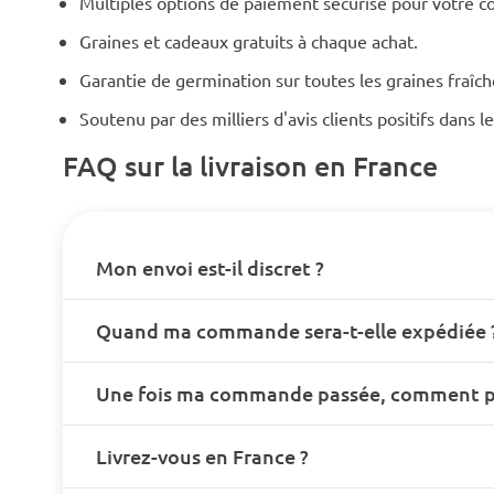
Multiples options de paiement sécurisé pour votre 
Graines et cadeaux gratuits à chaque achat.
Garantie de germination sur toutes les graines fraîc
Soutenu par des milliers d'avis clients positifs dans 
FAQ sur la livraison en France
Mon envoi est-il discret ?
Quand ma commande sera-t-elle expédiée 
Une fois ma commande passée, comment pui
Livrez-vous en France ?