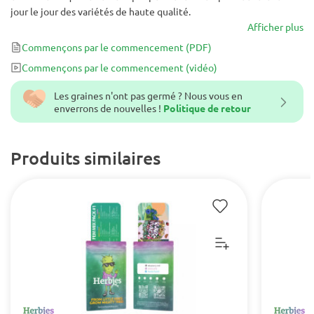
jour le jour des variétés de haute qualité.
Afficher plus
Commençons par le commencement
(PDF)
Commençons par le commencement
(vidéo)
Les graines n'ont pas germé ? Nous vous en
enverrons de nouvelles !
Politique de retour
Produits similaires