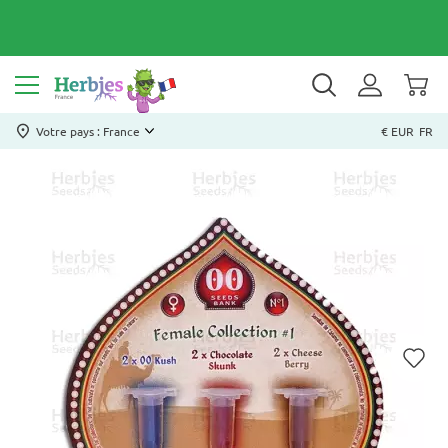
Votre pays : France
€ EUR
FR