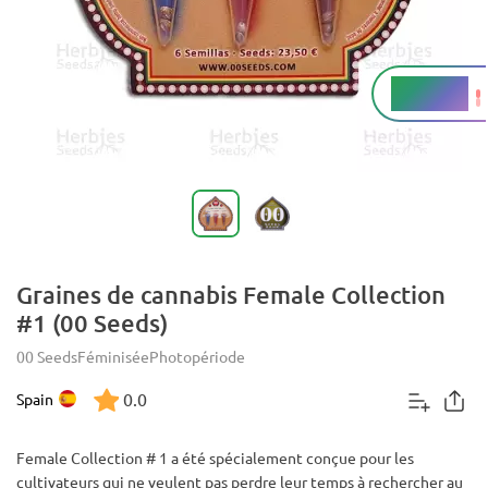
18 - 22%
THC
Graines de cannabis Female Collection
#1 (00 Seeds)
00 Seeds
Féminisée
Photopériode
0.0
Spain
Female Collection # 1 a été spécialement conçue pour les
cultivateurs qui ne veulent pas perdre leur temps à rechercher au