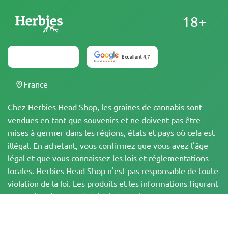
18+
France
Chez Herbies Head Shop, les graines de cannabis sont
vendues en tant que souvenirs et ne doivent pas être
mises à germer dans les régions, états et pays où cela est
illégal. En achetant, vous confirmez que vous avez l'âge
légal et que vous connaissez les lois et réglementations
locales. Herbies Head Shop n'est pas responsable de toute
violation de la loi. Les produits et les informations figurant
sur ce site n'ont pas été évalués par la FDA et ne sont PAS
destinés à diagnostiquer, traiter, guérir ou prévenir une
quelconque maladie. Tous les produits contiennent moins