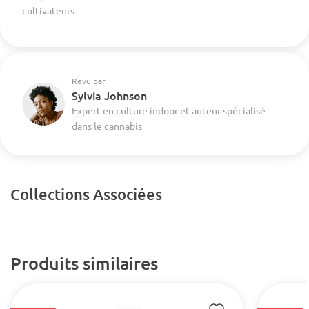
cultivateurs
Revu par
Sylvia Johnson
Expert en culture indoor et auteur spécialisé
dans le cannabis
Collections Associées
Produits similaires