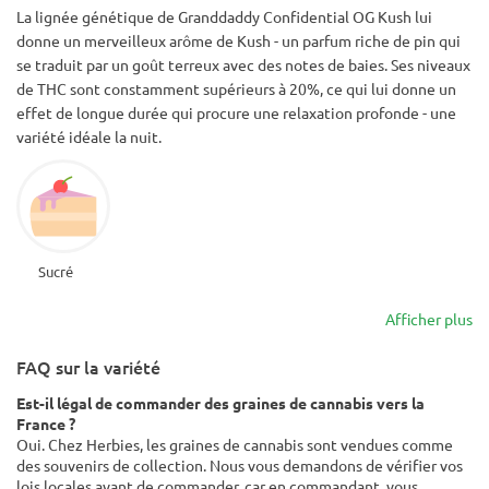
La lignée génétique de Granddaddy Confidential OG Kush lui
donne un merveilleux arôme de Kush - un parfum riche de pin qui
se traduit par un goût terreux avec des notes de baies. Ses niveaux
de THC sont constamment supérieurs à 20%, ce qui lui donne un
effet de longue durée qui procure une relaxation profonde - une
variété idéale la nuit.
Sucré
Afficher plus
FAQ sur la variété
Est-il légal de commander des graines de cannabis vers la
France ?
Oui. Chez Herbies, les graines de cannabis sont vendues comme
des souvenirs de collection. Nous vous demandons de vérifier vos
lois locales avant de commander, car en commandant, vous