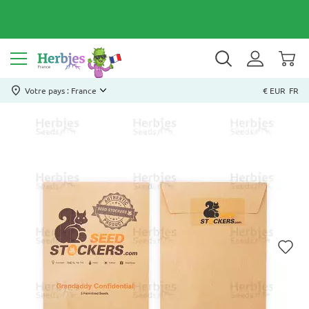
Votre pays : France
€ EUR
FR