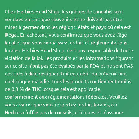
Chez Herbies Head Shop, les graines de cannabis sont
vendues en tant que souvenirs et ne doivent pas être
mises à germer dans les régions, états et pays où cela est
illégal. En achetant, vous confirmez que vous avez l'âge
légal et que vous connaissez les lois et réglementations
locales. Herbies Head Shop n'est pas responsable de toute
violation de la loi. Les produits et les informations figurant
sur ce site n'ont pas été évalués par la FDA et ne sont PAS
destinés à diagnostiquer, traiter, guérir ou prévenir une
quelconque maladie. Tous les produits contiennent moins
de 0,3 % de THC lorsque cela est applicable,
conformément aux réglementations fédérales. Veuillez
vous assurer que vous respectez les lois locales, car
Herbies n'offre pas de conseils juridiques et n'assume
aucune responsabilité quant à l'utilisation ou à la culture
du cannabis dans les régions où cela est interdit.