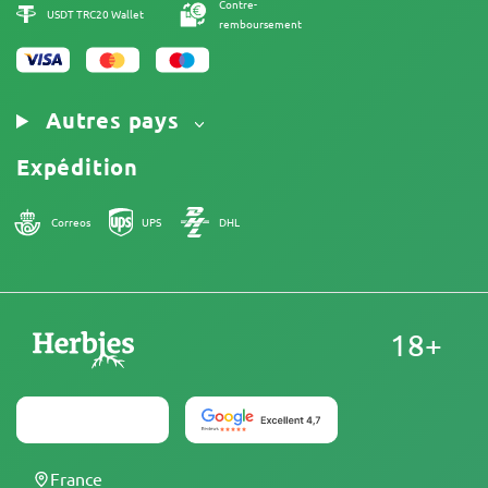
Contre-
USDT TRC20 Wallet
remboursement
Autres pays
Expédition
Correos
UPS
DHL
18+
France