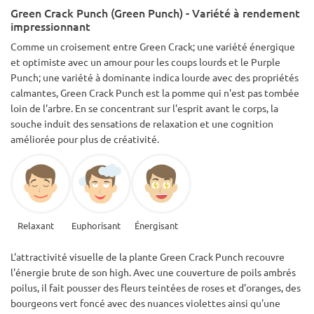
Green Crack Punch (Green Punch) - Variété à rendement
impressionnant
Comme un croisement entre Green Crack; une variété énergique
et optimiste avec un amour pour les coups lourds et le Purple
Punch; une variété à dominante indica lourde avec des propriétés
calmantes, Green Crack Punch est la pomme qui n'est pas tombée
loin de l'arbre. En se concentrant sur l'esprit avant le corps, la
souche induit des sensations de relaxation et une cognition
améliorée pour plus de créativité.
Relaxant
Euphorisant
Énergisant
L'attractivité visuelle de la plante Green Crack Punch recouvre
l'énergie brute de son high. Avec une couverture de poils ambrés
poilus, il fait pousser des fleurs teintées de roses et d'oranges, des
bourgeons vert foncé avec des nuances violettes ainsi qu'une