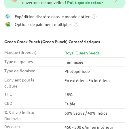
enverrons de nouvelles !
Politique de retour
Expédition discrète dans le monde entier
?
Options de paiement multiples
?
Green Crack Punch (Green Punch) Caractéristiques
Marque (Breeder)
Royal Queen Seeds
Type de graines
Féminisée
Type de floraison
Photopériode
Convient pour la
En extérieur, En intérieur
culture
THC
18%
CBD
Faible
% Sativa/ Indica/
60% Sativa / 40% Indica
Ruderalis
Récolter
450 - 500 g/m² en intérieur