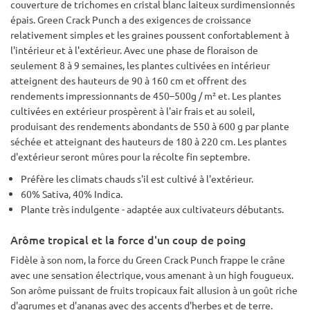
couverture de trichomes en cristal blanc laiteux surdimensionnés
épais. Green Crack Punch a des exigences de croissance
relativement simples et les graines poussent confortablement à
l'intérieur et à l'extérieur. Avec une phase de floraison de
seulement 8 à 9 semaines, les plantes cultivées en intérieur
atteignent des hauteurs de 90 à 160 cm et offrent des
rendements impressionnants de 450–500g / m² et. Les plantes
cultivées en extérieur prospèrent à l'air frais et au soleil,
produisant des rendements abondants de 550 à 600 g par plante
séchée et atteignant des hauteurs de 180 à 220 cm. Les plantes
d'extérieur seront mûres pour la récolte fin septembre.
Préfère les climats chauds s'il est cultivé à l'extérieur.
60% Sativa, 40% Indica.
Plante très indulgente - adaptée aux cultivateurs débutants.
Arôme tropical et la force d'un coup de poing
Fidèle à son nom, la force du Green Crack Punch frappe le crâne
avec une sensation électrique, vous amenant à un high fougueux.
Son arôme puissant de fruits tropicaux fait allusion à un goût riche
d'agrumes et d'ananas avec des accents d'herbes et de terre.