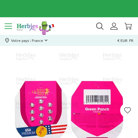
Votre pays : France
€ EUR
FR