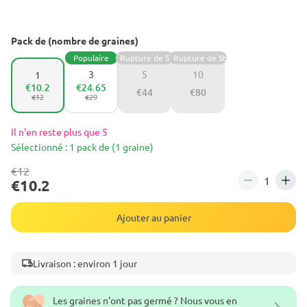
Pack de (nombre de graines)
Populaire
Rupture de Stock
Rupture de Stock
3
5
10
1
€10.2
€24.65
€44
€80
€12
€29
Il n'en reste plus que 5
Sélectionné : 1 pack de (1 graine)
€12
€10.2
Ajouter au panier
Livraison : environ 1 jour
Les graines n'ont pas germé ? Nous vous en