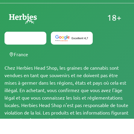
18+
France
Chez Herbies Head Shop, les graines de cannabis sont
vendues en tant que souvenirs et ne doivent pas être
mises à germer dans les régions, états et pays où cela est
illégal. En achetant, vous confirmez que vous avez l'âge
légal et que vous connaissez les lois et réglementations
locales. Herbies Head Shop n'est pas responsable de toute
violation de la loi. Les produits et les informations figurant
sur ce site n'ont pas été évalués par la FDA et ne sont PAS
destinés à diagnostiquer, traiter, guérir ou prévenir une