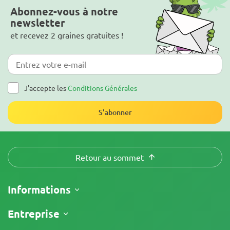
Abonnez-vous à notre
newsletter
et recevez 2 graines gratuites !
J'accepte les
Conditions Générales
S'abonner
Retour au sommet
Informations
Expédition
Entreprise
Suivre ma commande