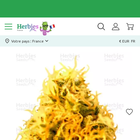
Votre pays : France
€ EUR
FR