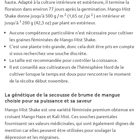
haute. Adapté à la culture intérieure et extérieure, il termine la
floraison dans environ 77 jours après la germination. Mango Mist
2
2
Shake donne jusqu'à 500 g / m
(1,65 oz / pi
) en intérieur et
1
jusqu'à
200 g (42,3 oz) par plant en extérieur.
Aucune compétence particulière n'est nécessaire pour cultiver
les graines féminisées de Mango Mist Shake.
C'est une plante très grande, donc cela doit être pris en compte
si vous recherchez une souche discrète.
La taille est recommandée pour contrôler la croissance.
Il est conseillé aux cultivateurs de l'hémisphère Nord de le
cultiver lorsque le temps est doux pour rencontrer le moment
de la récolte début novembre.
La génétique de la secousse de brume de mangue
choisie pour sa puissance et sa saveur
Mango Mist Shake est une variété féminisée premium obtenue en
croisant Mango Haze et Kali Mist. Ces souches parentales
fournissent ses valeurs médicinales, qui sont également dignes de
mention car elles peuvent être utilisées pour soulager la
dépression et les migraines.