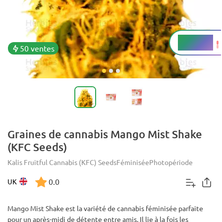
15 - 19%
THC
50 ventes
Graines de cannabis Mango Mist Shake
(KFC Seeds)
Kalis Fruitful Cannabis (KFC) Seeds
Féminisée
Photopériode
0.0
UK
Mango Mist Shake est la variété de cannabis féminisée parfaite
pour un après-midi de détente entre amis. Il lie à la fois les