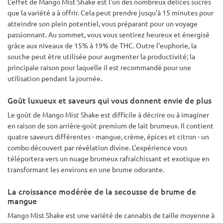
L'effet de Mango Mist Shake est l'un des nombreux délices sucrés
que la variété a à offrir. Cela peut prendre jusqu'à 15 minutes pour
atteindre son plein potentiel, vous préparant pour un voyage
passionnant. Au sommet, vous vous sentirez heureux et énergisé
grâce aux niveaux de 15% à 19% de THC. Outre l'euphorie, la
souche peut être utilisée pour augmenter la productivité; la
principale raison pour laquelle il est recommandé pour une
utilisation pendant la journée.
Goût luxueux et saveurs qui vous donnent envie de plus
Le goût de Mango Mist Shake est difficile à décrire ou à imaginer
en raison de son arrière-goût premium de lait brumeux. Il contient
quatre saveurs différentes - mangue, crème, épices et citron - un
combo découvert par révélation divine. L'expérience vous
téléportera vers un nuage brumeux rafraîchissant et exotique en
transformant les environs en une brume odorante.
La croissance modérée de la secousse de brume de
mangue
Mango Mist Shake est une variété de cannabis de taille moyenne à