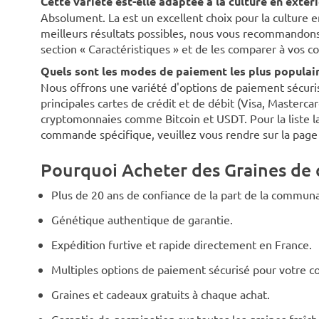
Cette variété est-elle adaptée à la culture en extér
Absolument. La est un excellent choix pour la culture en
meilleurs résultats possibles, nous vous recommandons d
section « Caractéristiques » et de les comparer à vos co
Quels sont les modes de paiement les plus populaire
Nous offrons une variété d'options de paiement sécurisé
principales cartes de crédit et de débit (Visa, Masterca
cryptomonnaies comme Bitcoin et USDT. Pour la liste la
commande spécifique, veuillez vous rendre sur la pag
Pourquoi Acheter des Graines de 
Plus de 20 ans de confiance de la part de la communa
Génétique authentique de garantie.
Expédition furtive et rapide directement en France.
Multiples options de paiement sécurisé pour votre 
Graines et cadeaux gratuits à chaque achat.