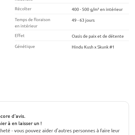
Récolter
400 - 500 g/m² en intérieur
Temps de floraison
49 - 63 jours
en intérieur
Effet
Oasis de paix et de détente
Génétique
Hindu Kush x Skunk #1
core d'avis.
er à en laisser un !
cheté - vous pouvez aider d'autres personnes à faire leur