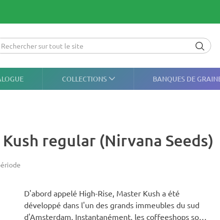
ALOGUE
COLLECTIONS
BANQUES DE GRAIN
 Kush regular (Nirvana Seeds)
ériode
D'abord appelé High-Rise, Master Kush a été
développé dans l'un des grands immeubles du sud
d'Amsterdam. Instantanément, les coffeeshops sont