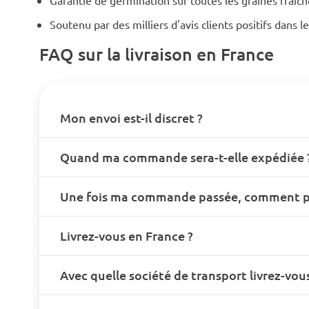
Garantie de germination sur toutes les graines fraîc
Soutenu par des milliers d'avis clients positifs dans 
FAQ sur la livraison en France
Mon envoi est-il discret ?
Quand ma commande sera-t-elle expédiée 
Une fois ma commande passée, comment pui
Livrez-vous en France ?
Avec quelle société de transport livrez-vous