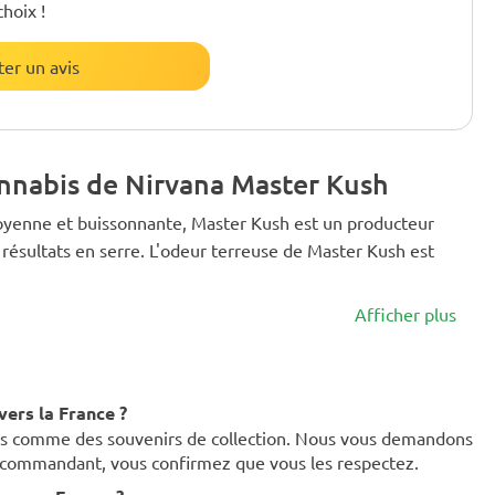
choix !
ter un avis
annabis de Nirvana Master Kush
 moyenne et buissonnante, Master Kush est un producteur
ts résultats en serre. L'odeur terreuse de Master Kush est
Afficher plus
ers la France ?
ues comme des souvenirs de collection. Nous vous demandons
en commandant, vous confirmez que vous les respectez.