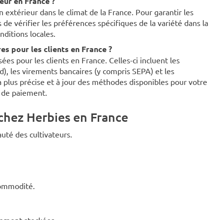
ieur en France ?
 extérieur dans le climat de la France. Pour garantir les
e vérifier les préférences spécifiques de la variété dans la
nditions locales.
s pour les clients en France ?
es pour les clients en France. Celles-ci incluent les
rd), les virements bancaires (y compris SEPA) et les
 plus précise et à jour des méthodes disponibles pour votre
e de paiement.
chez Herbies en France
uté des cultivateurs.
commodité.