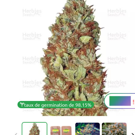
18 - 24%
THC
taux de germination de 98.15%