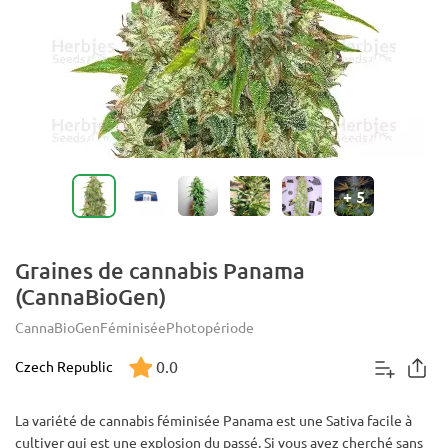
+
5
Graines de cannabis Panama
(CannaBioGen)
CannaBioGen
Féminisée
Photopériode
0.0
Czech Republic
La variété de cannabis féminisée Panama est une Sativa facile à
cultiver qui est une explosion du passé. Si vous avez cherché sans