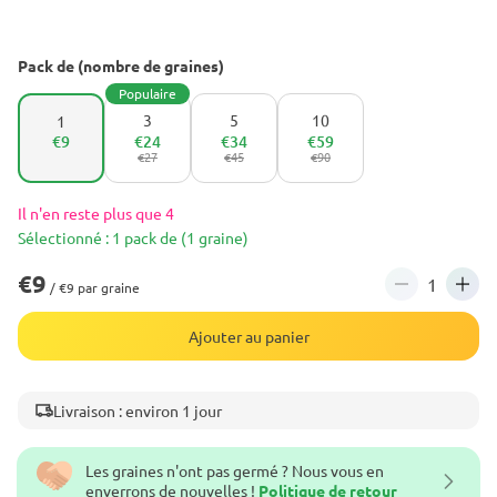
Pack de (nombre de graines)
Populaire
3
5
10
1
€9
€24
€34
€59
€27
€45
€90
Il n'en reste plus que 4
Sélectionné : 1 pack de (1 graine)
€9
/ €9 par graine
Ajouter au panier
Livraison : environ 1 jour
Les graines n'ont pas germé ? Nous vous en
enverrons de nouvelles !
Politique de retour