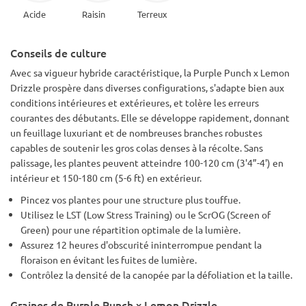
Acide
Raisin
Terreux
Conseils de culture
Avec sa vigueur hybride caractéristique, la Purple Punch x Lemon
Drizzle prospère dans diverses configurations, s'adapte bien aux
conditions intérieures et extérieures, et tolère les erreurs
courantes des débutants. Elle se développe rapidement, donnant
un feuillage luxuriant et de nombreuses branches robustes
capables de soutenir les gros colas denses à la récolte. Sans
palissage, les plantes peuvent atteindre 100-120 cm (3'4”-4') en
intérieur et 150-180 cm (5-6 ft) en extérieur.
Pincez vos plantes pour une structure plus touffue.
Utilisez le LST (Low Stress Training) ou le ScrOG (Screen of
Green) pour une répartition optimale de la lumière.
Assurez 12 heures d'obscurité ininterrompue pendant la
floraison en évitant les fuites de lumière.
Contrôlez la densité de la canopée par la défoliation et la taille.
Graines de Purple Punch x Lemon Drizzle