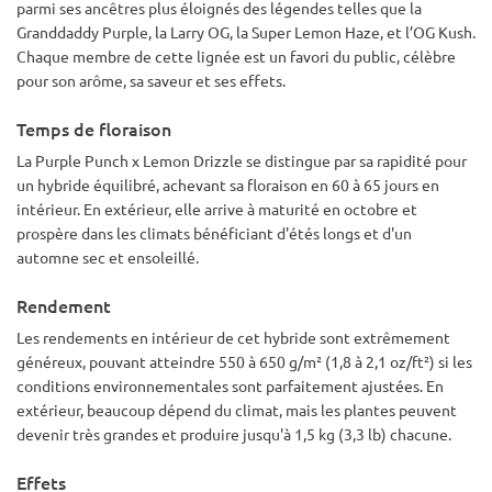
parmi ses ancêtres plus éloignés des légendes telles que la
Granddaddy Purple, la Larry OG, la Super Lemon Haze, et l’OG Kush.
Chaque membre de cette lignée est un favori du public, célèbre
pour son arôme, sa saveur et ses effets.
Temps de floraison
La Purple Punch x Lemon Drizzle se distingue par sa rapidité pour
un hybride équilibré, achevant sa floraison en 60 à 65 jours en
intérieur. En extérieur, elle arrive à maturité en octobre et
prospère dans les climats bénéficiant d'étés longs et d'un
automne sec et ensoleillé.
Rendement
Les rendements en intérieur de cet hybride sont extrêmement
généreux, pouvant atteindre 550 à 650 g/m² (1,8 à 2,1 oz/ft²) si les
conditions environnementales sont parfaitement ajustées. En
extérieur, beaucoup dépend du climat, mais les plantes peuvent
devenir très grandes et produire jusqu'à 1,5 kg (3,3 lb) chacune.
Effets