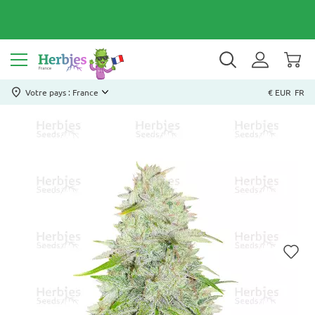
Votre pays : France
€ EUR
FR