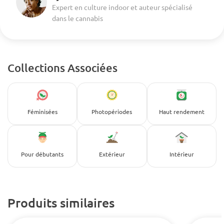
Expert en culture indoor et auteur spécialisé
dans le cannabis
Collections Associées
Féminisées
Photopériodes
Haut rendement
Pour débutants
Extérieur
Intérieur
Produits similaires