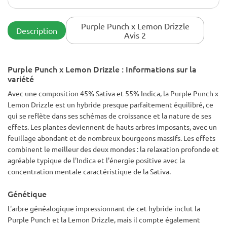
uniques, et celle-ci ne m'a pas déçu. À essayer absolument
pour tous les amateurs de saveurs.
Purple Punch x Lemon Drizzle
Description
Avis 2
Purple Punch x Lemon Drizzle : Informations sur la
variété
Avec une composition 45% Sativa et 55% Indica, la Purple Punch x
Lemon Drizzle est un hybride presque parfaitement équilibré, ce
qui se reflète dans ses schémas de croissance et la nature de ses
effets. Les plantes deviennent de hauts arbres imposants, avec un
feuillage abondant et de nombreux bourgeons massifs. Les effets
combinent le meilleur des deux mondes : la relaxation profonde et
agréable typique de l'Indica et l'énergie positive avec la
concentration mentale caractéristique de la Sativa.
Génétique
L'arbre généalogique impressionnant de cet hybride inclut la
Purple Punch et la Lemon Drizzle, mais il compte également