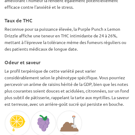
améliorant l'humeur la rendent également potentiellement
efficace contre l'anxiété et le stress.
Taux de THC
Reconnue pour sa puissance élevée, la Purple Punch x Lemon
Drizzle affiche une teneur en THC intimidante de 24 à 26%,
mettant à l'épreuve la tolérance même des fumeurs réguliers ou
des patients médicaux de longue date.
Odeur et saveur
Le profil terpénique de cette variété peut varier
considérablement selon le phénotype spécifique. Vous pourriez
percevoir un arôme de raisins hérité de la GDP, bien que les notes
plus courantes soient douces et acidulées, citronnées, sur un fond
plus subtil de pâtisserie, rappelant la tarte aux myrtilles. La saveur
est terreuse, avec un arrière-goût sucré qui persiste en bouche.