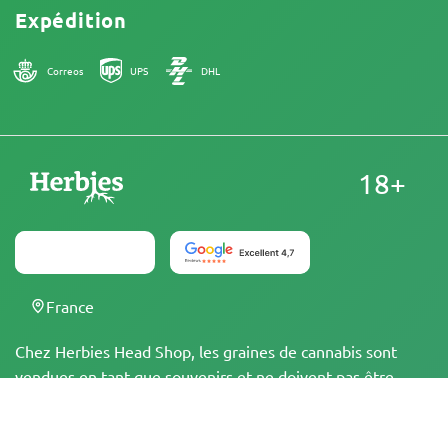
Expédition
Correos
UPS
DHL
18+
France
Chez Herbies Head Shop, les graines de cannabis sont
vendues en tant que souvenirs et ne doivent pas être
mises à germer dans les régions, états et pays où cela est
illégal. En achetant, vous confirmez que vous avez l'âge