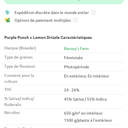
Expédition discrète dans le monde entier
?
Options de paiement multiples
?
Purple Punch x Lemon Drizzle Caractéristiques
Marque (Breeder)
Barney's Farm
Type de graines
Féminisée
Type de floraison
Photopériode
Convient pour la
En extérieur, En intérieur
culture
THC
24 - 26%
% Sativa/ Indica/
45% Sativa / 55% Indica
Ruderalis
Récolter
650 g/m² en intérieur
1500 g/plante à l'extérieur