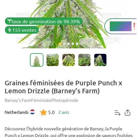
taux de germination de 98.39%
24 - 26%
THC
155 ventes
Graines féminisées de Purple Punch x
Lemon Drizzle (Barney’s Farm)
Barney's Farm
Féminisée
Photopériode
5.0
Netherlands
2 avis
Découvrez l'hybride nouvelle génération de Barney, la Purple
Punch x Lemon Drizzle, qui offre une explosion de saveurs fruitées