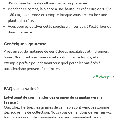
d'avoir une tente de culture spacieuse préparée.
Pendant ce temps, la plante a une hauteur extérieure de 120 à
180 cm, alors tenez-en compte lorsque vous recherchez une
plante discrète.
Vous pouvez cultiver cette souche à l'intérieur, à l'extérieur ou
dans une serre.
Génétique vigoureuse
Avec un solide mélange de génétiques népalaises et indiennes,
Sonic Bloom auto est une variété à dominante Indica, et un
exemple parfait pour démontrer à quel point les variétés à
autofloraison peuvent être fortes.
Afficher plus
FAQ sur la variété
Est-il légal de commander des graines de cannabis vers la
France ?
Oui. Chez Herbies, les graines de cannabis sont vendues comme
des souvenirs de collection. Nous vous demandons de vérifier vos
lois locales avant de commander, car en commandant, vous