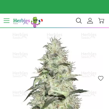
Votre pays : France
€ EUR
FR