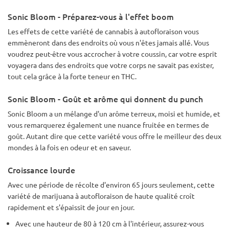
Sonic Bloom - Préparez-vous à l'effet boom
Les effets de cette variété de cannabis à autofloraison vous
emmèneront dans des endroits où vous n'êtes jamais allé. Vous
voudrez peut-être vous accrocher à votre coussin, car votre esprit
voyagera dans des endroits que votre corps ne savait pas exister,
tout cela grâce à la forte teneur en THC.
Sonic Bloom - Goût et arôme qui donnent du punch
Sonic Bloom a un mélange d'un arôme terreux, moisi et humide, et
vous remarquerez également une nuance fruitée en termes de
goût. Autant dire que cette variété vous offre le meilleur des deux
mondes à la fois en odeur et en saveur.
Croissance lourde
Avec une période de récolte d'environ 65 jours seulement, cette
variété de marijuana à autofloraison de haute qualité croît
rapidement et s'épaissit de jour en jour.
Avec une hauteur de 80 à 120 cm à l'intérieur, assurez-vous