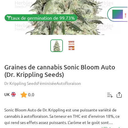
18%
THC
taux de germination de 99.73%
Graines de cannabis Sonic Bloom Auto
(Dr. Krippling Seeds)
Dr Krippling Seeds
Féminisée
Autofloraison
0.0
UK
Sonic Bloom Auto de Dr. Krippling est une puissante variété de
cannabis à autofloraison. Sa teneur en THC est d'environ 18%, ce
qui rend ses effets assez puissants. L'arôme et le goût sont