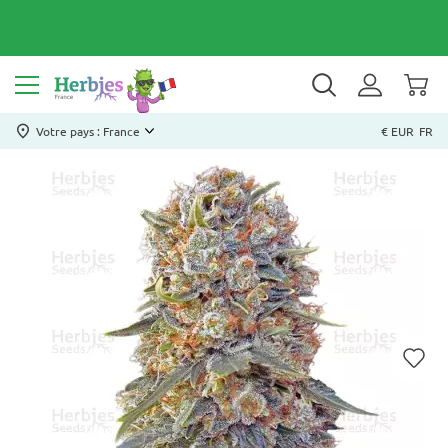
Votre pays : France
€ EUR
FR