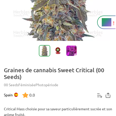
21%
THC
Graines de cannabis Sweet Critical (00
Seeds)
00 Seeds
Féminisée
Photopériode
0.0
Spain
Critical Mass choisie pour sa saveur particulièrement sucrée et son
arôme fruité.