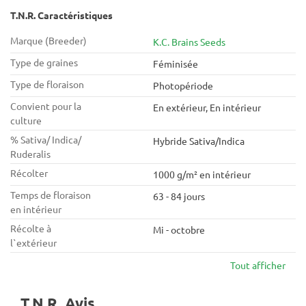
T.N.R. Caractéristiques
Marque (Breeder)
K.C. Brains Seeds
Type de graines
Féminisée
Type de floraison
Photopériode
Convient pour la
En extérieur, En intérieur
culture
% Sativa/ Indica/
Hybride Sativa/Indica
Ruderalis
Récolter
1000 g/m² en intérieur
Temps de floraison
63 - 84 jours
en intérieur
Récolte à
Mi - octobre
l`extérieur
Tout afficher
T.N.R. Avis